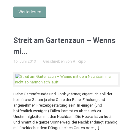
Weiterlesen
Streit am Gartenzaun – Wenns
mi...
16. Juni 2013
Geschrieben von
A. Kipp
Liebe Gartenfreunde und Hobbygärtner, eigentlich soll der
heimische Garten ja eine Oase der Ruhe, Erholung und
angenehmen Freizeitgestaltung sein. In einigen (und
hoffentlich wenigen) Fällen kommt es aber auch zu
Unstimmigkeiten mit den Nachbarn. Die Hecke ist zu hoch
und nimmt die ganze Sonne weg, der Nachbar düngt ständig
mit übelriechendem Dünger seinen Garten oder […]