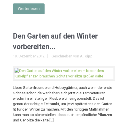
Weiterlesen
Den Garten auf den Winter
vorbereiten...
19. Dezember 2012
Geschrieben von
A. Kipp
Liebe Gartenfreunde und Hobbygärtner, auch wenn der erste
Schnee schon da war haben sich jetzt die Temperaturen
wieder im einstelligen Plusbereich eingependelt. Das ist
genau der richtige Zeitpunkt, um jetzt spätestens den Garten
fit für den Winter zu machen. Mit den richtigen Maßnahmen
kann man so sicherstellen, dass auch empfindliche Pflanzen
und Gehölze die kalte […]