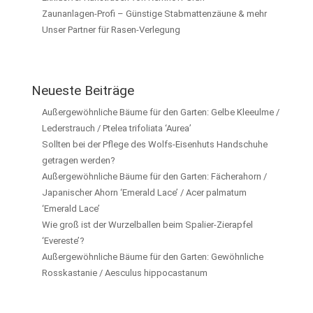
Zaunanlagen-Profi – Günstige Stabmattenzäune & mehr
Unser Partner für Rasen-Verlegung
Neueste Beiträge
Außergewöhnliche Bäume für den Garten: Gelbe Kleeulme /
Lederstrauch / Ptelea trifoliata ‘Aurea’
Sollten bei der Pflege des Wolfs-Eisenhuts Handschuhe
getragen werden?
Außergewöhnliche Bäume für den Garten: Fächerahorn /
Japanischer Ahorn ‘Emerald Lace’ / Acer palmatum
‘Emerald Lace’
Wie groß ist der Wurzelballen beim Spalier-Zierapfel
‘Evereste’?
Außergewöhnliche Bäume für den Garten: Gewöhnliche
Rosskastanie / Aesculus hippocastanum