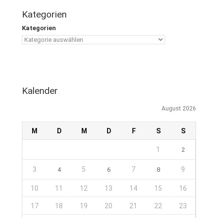
Kategorien
Kategorien
Kalender
August 2026
M
D
M
D
F
S
S
1
2
3
5
7
9
4
6
8
10
11
12
13
14
15
16
17
18
19
20
21
22
23