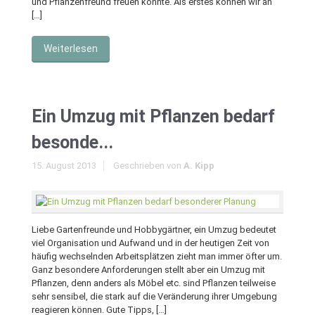
und Pflanzenfreund freuen könnte. Als erstes können wir an
[…]
Weiterlesen
Ein Umzug mit Pflanzen bedarf
besonde...
15. August 2013
Geschrieben von
A. Kipp
Liebe Gartenfreunde und Hobbygärtner, ein Umzug bedeutet
viel Organisation und Aufwand und in der heutigen Zeit von
häufig wechselnden Arbeitsplätzen zieht man immer öfter um.
Ganz besondere Anforderungen stellt aber ein Umzug mit
Pflanzen, denn anders als Möbel etc. sind Pflanzen teilweise
sehr sensibel, die stark auf die Veränderung ihrer Umgebung
reagieren können. Gute Tipps, […]