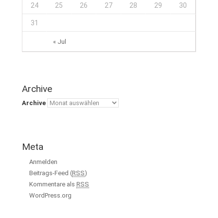
24
25
26
27
28
29
30
31
« Jul
Archive
Archive
Meta
Anmelden
Beitrags-Feed (
RSS
)
Kommentare als
RSS
WordPress.org