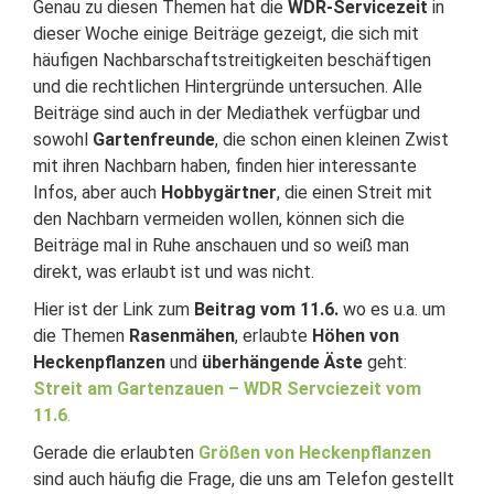
Genau zu diesen Themen hat die
WDR-Servicezeit
in
dieser Woche einige Beiträge gezeigt, die sich mit
häufigen Nachbarschaftstreitigkeiten beschäftigen
und die rechtlichen Hintergründe untersuchen. Alle
Beiträge sind auch in der Mediathek verfügbar und
sowohl
Gartenfreunde
, die schon einen kleinen Zwist
mit ihren Nachbarn haben, finden hier interessante
Infos, aber auch
Hobbygärtner
, die einen Streit mit
den Nachbarn vermeiden wollen, können sich die
Beiträge mal in Ruhe anschauen und so weiß man
direkt, was erlaubt ist und was nicht.
Hier ist der Link zum
Beitrag vom 11.6.
wo es u.a. um
die Themen
Rasenmähen
, erlaubte
Höhen von
Heckenpflanzen
und
überhängende Äste
geht:
Streit am Gartenzauen – WDR Servciezeit vom
11.6
.
Gerade die erlaubten
Größen von Heckenpflanzen
sind auch häufig die Frage, die uns am Telefon gestellt