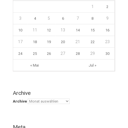
1
2
3
5
7
9
4
6
8
11
13
10
12
14
15
16
17
21
23
18
19
20
22
27
29
24
25
26
28
30
« Mai
Jul »
Archive
Archive
Meta