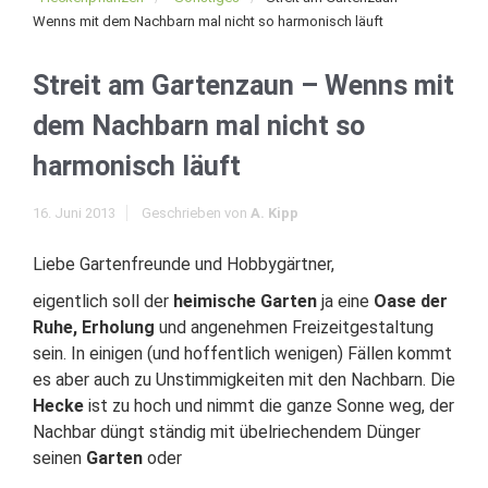
Wenns mit dem Nachbarn mal nicht so harmonisch läuft
Streit am Gartenzaun – Wenns mit
dem Nachbarn mal nicht so
harmonisch läuft
16. Juni 2013
Geschrieben von
A. Kipp
Liebe Gartenfreunde und Hobbygärtner,
eigentlich soll der
heimische Garten
ja eine
Oase der
Ruhe, Erholung
und angenehmen Freizeitgestaltung
sein. In einigen (und hoffentlich wenigen) Fällen kommt
es aber auch zu Unstimmigkeiten mit den Nachbarn. Die
Hecke
ist zu hoch und nimmt die ganze Sonne weg, der
Nachbar düngt ständig mit übelriechendem Dünger
seinen
Garten
oder