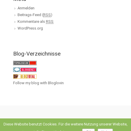
Anmelden
Beitrags-Feed (
RSS
)
Kommentare als
RSS
WordPress.org
Blog-Verzeichnisse
Follow my blog with Bloglovin
Diese Website benutzt Cookies. Für die weitere Nutzung unserer Website,
evolve
theme by Theme4Press • Powered by
WordPress