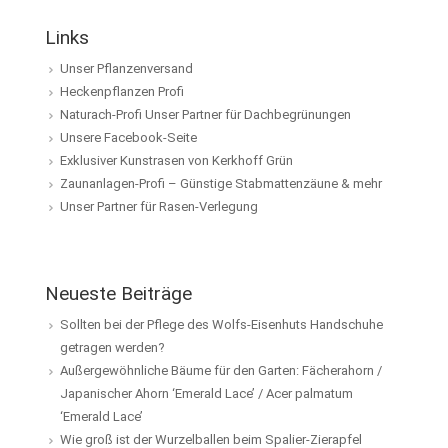
Links
Unser Pflanzenversand
Heckenpflanzen Profi
Naturach-Profi Unser Partner für Dachbegrünungen
Unsere Facebook-Seite
Exklusiver Kunstrasen von Kerkhoff Grün
Zaunanlagen-Profi – Günstige Stabmattenzäune & mehr
Unser Partner für Rasen-Verlegung
Neueste Beiträge
Sollten bei der Pflege des Wolfs-Eisenhuts Handschuhe
getragen werden?
Außergewöhnliche Bäume für den Garten: Fächerahorn /
Japanischer Ahorn ‘Emerald Lace’ / Acer palmatum
‘Emerald Lace’
Wie groß ist der Wurzelballen beim Spalier-Zierapfel