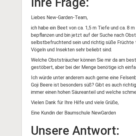
Ihre Frage:
Liebes New-Garden-Team,
ich habe ein Beet von ca. 1,5 m Tiefe und ca. 8 
bepflanzen und bin jetzt auf der Suche nach Obs
selbstbefruchtend sein und richtig süße Früchte 
Vögeln und Insekten sehr beliebt sind.
Welche Obststräucher können Sie mir da am best
gestöbert, aber bei der Menge benötige ich ein
Ich würde unter anderem auch gerne eine Felsen
Goji Beere ist besonders süß? Gibt es auch richt
immer einen hohen Säureanteil und welche schm
Vielen Dank für Ihre Hilfe und viele Grüße,
Eine Kundin der Baumschule NewGarden
Unsere Antwort: