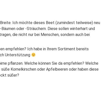
m Breite. Ich möchte dieses Beet (zumindest teilweise) neu
t-Bäumen oder -Sträuchern. Diese sollen winterhart und
tragen, die nicht nur bei Menschen, sondern auch bei
en empfehlen? Ich habe in Ihrem Sortiment bereits
fach Unterstützung
birne pflanzen. Welche können Sie da empfehlen? Welche
ig süße Kornelkirschen oder Apfelbeeren oder haben diese
eckt süßer?