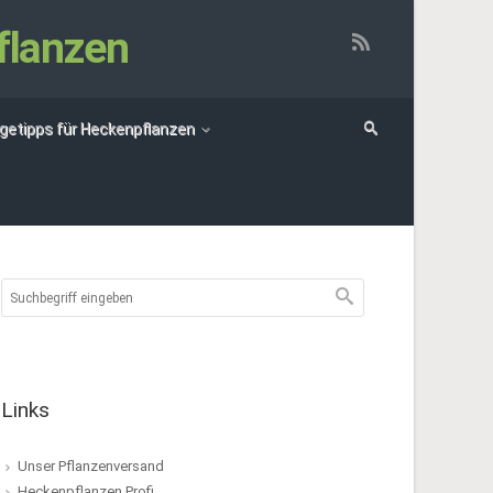
flanzen
egetipps für Heckenpflanzen
Links
Unser Pflanzenversand
Heckenpflanzen Profi