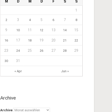
M
D
M
D
F
S
S
1
3
5
7
2
4
6
8
9
11
13
15
10
12
14
17
19
20
16
18
21
22
23
25
27
29
24
26
28
31
30
« Apr
Jun »
Archive
Archive