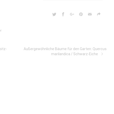
r
itz-
Außergewöhnliche Bäume für den Garten: Quercus
marilandica / Schwarz-Eiche