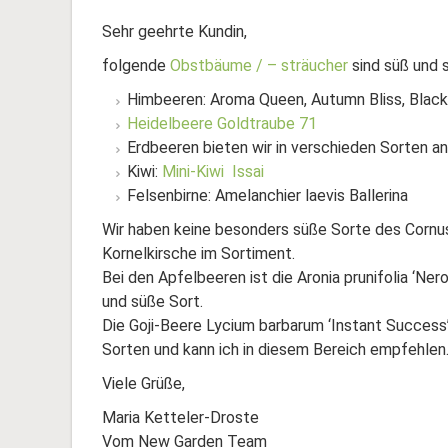
Sehr geehrte Kundin,
folgende
Obstbäume / – sträucher
sind süß und 
Himbeeren: Aroma Queen, Autumn Bliss, Blac
Heidelbeere Goldtraube 71
Erdbeeren bieten wir in verschieden Sorten an
Kiwi:
Mini-Kiwi Issai
Felsenbirne: Amelanchier laevis Ballerina
Wir haben keine besonders süße Sorte des Cornu
Kornelkirsche im Sortiment.
Bei den Apfelbeeren ist die Aronia prunifolia ‘Ner
und süße Sort.
Die Goji-Beere Lycium barbarum ‘Instant Success
Sorten und kann ich in diesem Bereich empfehlen
Viele Grüße,
Maria Ketteler-Droste
Vom New Garden Team