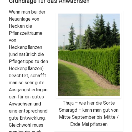
Grundlage für das Anwachsen
Wenn man bei der
Neuanlage von
Hecken die
Pflanzzeiträume
von
Heckenpflanzen
(und natürlich die
Pflegetipps zu den
Heckenpflanzen)
beachtet, schafft
man so sehr gute
Ausgangsbedingun
gen für ein gutes
Thuja – wie hier die Sorte
Anwachsen und
Smaragd – kann man gut von
eine entsprechend
Mitte September bis Mitte /
gute Entwicklung.
Ende Mai pflanzen
Gleichwohl muss