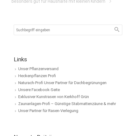
besonders gut für Haushalte mit kleinen Kindern
Links
Unser Pflanzenversand
Heckenpflanzen Profi
Naturach-Profi Unser Partner für Dachbegrünungen
Unsere Facebook-Seite
Exklusiver Kunstrasen von Kerkhoff Grün
Zaunanlagen-Profi – Günstige Stabmattenzäune & mehr
Unser Partner für Rasen-Verlegung