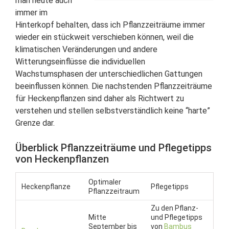
man heute auch
immer im
Hinterkopf behalten, dass ich Pflanzzeiträume immer
wieder ein stückweit verschieben können, weil die
klimatischen Veränderungen und andere
Witterungseinflüsse die individuellen
Wachstumsphasen der unterschiedlichen Gattungen
beeinflussen können. Die nachstenden Pflanzzeiträume
für Heckenpflanzen sind daher als Richtwert zu
verstehen und stellen selbstverständlich keine “harte”
Grenze dar.
Überblick Pflanzzeiträume und Pflegetipps
von Heckenpflanzen
Optimaler
Heckenpflanze
Pflegetipps
Pflanzzeitraum
Zu den Pflanz-
Mitte
und Pflegetipps
September bis
von
Bambus