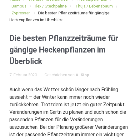
Bambus
Ilex / Stechpalme
Thuja / Lebensbaum
Zypressen
Die besten Pflanzzeiträume für gängige
Heckenpflanzen im Überblick
Die besten Pflanzzeiträume für
gängige Heckenpflanzen im
Überblick
7. Februar 2020
Geschrieben von
A. Kipp
Auch wenn das Wetter schön länger nach Frühling
aussieht – der Winter kann immer noch wieder
zurückkehren. Trotzdem ist jetzt ein guter Zeitpunkt,
Veränderungen im Gartn zu planen und auch schon die
passenden Pflanzen für die Veränderungen
auszusuchen. Bei der Planung größerer Veränderungen
ist der passende Pflanzzeitraum immer ein wichtiger