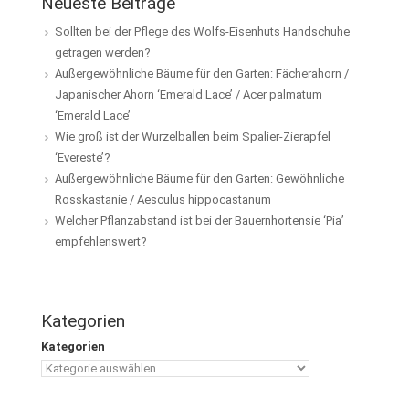
Neueste Beiträge
Sollten bei der Pflege des Wolfs-Eisenhuts Handschuhe
getragen werden?
Außergewöhnliche Bäume für den Garten: Fächerahorn /
Japanischer Ahorn ‘Emerald Lace’ / Acer palmatum
‘Emerald Lace’
Wie groß ist der Wurzelballen beim Spalier-Zierapfel
‘Evereste’?
Außergewöhnliche Bäume für den Garten: Gewöhnliche
Rosskastanie / Aesculus hippocastanum
Welcher Pflanzabstand ist bei der Bauernhortensie ‘Pia’
empfehlenswert?
Kategorien
Kategorien