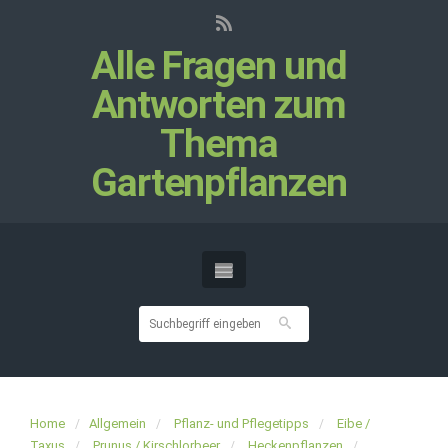
Alle Fragen und
Antworten zum
Thema
Gartenpflanzen
Home
Allgemein
Pflanz- und Pflegetipps
Eibe /
Taxus
Prunus / Kirschlorbeer
Heckenpflanzen