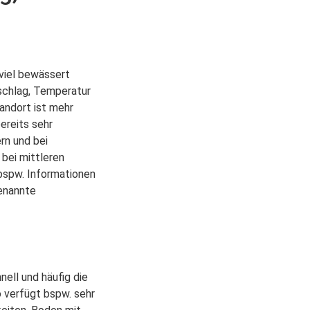
 viel bewässert
rschlag, Temperatur
andort ist mehr
ereits sehr
rn und bei
 bei mittleren
bspw. Informationen
genannte
nell und häufig die
 verfügt bspw. sehr