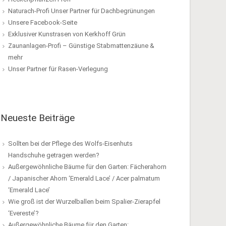
Naturach-Profi Unser Partner für Dachbegrünungen
Unsere Facebook-Seite
Exklusiver Kunstrasen von Kerkhoff Grün
Zaunanlagen-Profi – Günstige Stabmattenzäune &
mehr
Unser Partner für Rasen-Verlegung
Neueste Beiträge
Sollten bei der Pflege des Wolfs-Eisenhuts
Handschuhe getragen werden?
Außergewöhnliche Bäume für den Garten: Fächerahorn
/ Japanischer Ahorn ‘Emerald Lace’ / Acer palmatum
‘Emerald Lace’
Wie groß ist der Wurzelballen beim Spalier-Zierapfel
‘Evereste’?
Außergewöhnliche Bäume für den Garten: