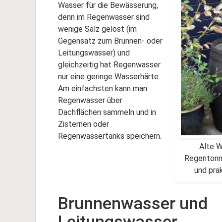
Wasser für die Bewässerung,
denn im Regenwasser sind
wenige Salz gelöst (im
Gegensatz zum Brunnen- oder
Leitungswasser) und
gleichzeitig hat Regenwasser
nur eine geringe Wasserhärte.
Am einfachsten kann man
Regenwasser über
Dachflächen sammeln und in
Zisternen oder
Regenwassertanks speichern.
Alte W
Regentonne
und pra
Brunnenwasser und
Leitungswasser