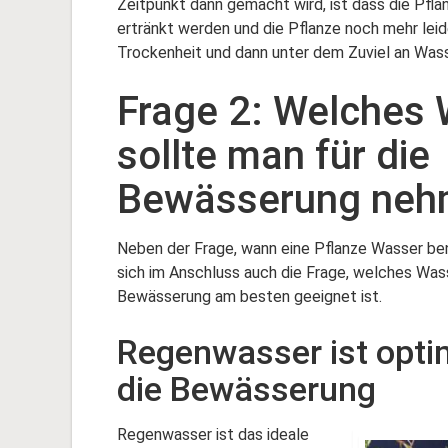
Zeitpunkt dann gemacht wird, ist dass die Pfla
ertränkt werden und die Pflanze noch mehr leid
Trockenheit und dann unter dem Zuviel an Wass
Frage 2: Welches
sollte man für die
Bewässerung neh
Neben der Frage, wann eine Pflanze Wasser benö
sich im Anschluss auch die Frage, welches Wass
Bewässerung am besten geeignet ist.
Regenwasser ist opti
die Bewässerung
Regenwasser ist das ideale