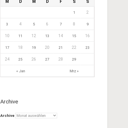
M
D
M
D
F
S
S
2
1
4
6
8
3
5
7
9
10
12
14
16
11
13
15
18
20
22
17
19
21
23
24
26
28
25
27
29
« Jan
Mrz »
Archive
Archive