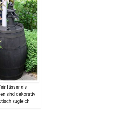
einfässer als
n sind dekorativ
ktisch zugleich