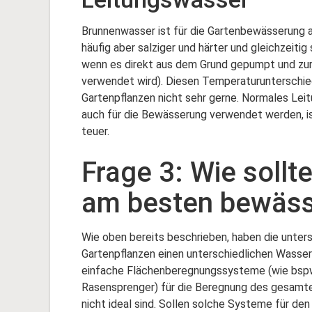
Brunnenwasser ist für die Gartenbewässerung a
häufig aber salziger und härter und gleichzeitig
wenn es direkt aus dem Grund gepumpt und zu
verwendet wird). Diesen Temperaturunterschi
Gartenpflanzen nicht sehr gerne. Normales Lei
auch für die Bewässerung verwendet werden, is
teuer.
Frage 3: Wie sollt
am besten bewäs
Wie oben bereits beschrieben, haben die unter
Gartenpflanzen einen unterschiedlichen Wasser
einfache Flächenberegnungssysteme (wie bspw
Rasensprenger) für die Beregnung des gesamt
nicht ideal sind. Sollen solche Systeme für d