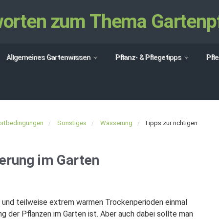
tworten zum Thema Gartenp
Allgemeines Gartenwissen
Pflanz- & Pflegetipps
Pfl
ortbedingungen
Sonstiges
Wässerung
Tipps zur richtigen
serung im Garten
 und teilweise extrem warmen Trockenperioden einmal
g der Pflanzen im Garten ist. Aber auch dabei sollte man