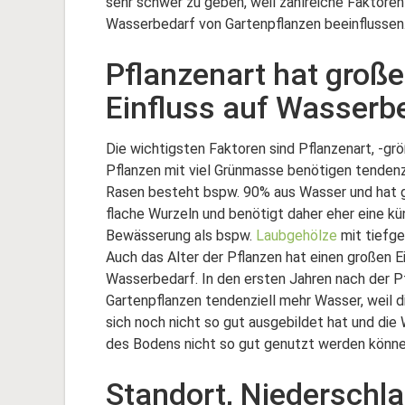
sehr schwer zu geben, weil zahlreiche Faktoren 
Wasserbedarf von Gartenpflanzen beeinflussen
Pflanzenart hat groß
Einfluss auf Wasserb
Die wichtigsten Faktoren sind Pflanzenart, -grö
Pflanzen mit viel Grünmasse benötigen tendenz
Rasen besteht bspw. 90% aus Wasser und hat gl
flache Wurzeln und benötigt daher eher eine kü
Bewässerung als bspw.
Laubgehölze
mit tiefg
Auch das Alter der Pflanzen hat einen großen E
Wasserbedarf. In den ersten Jahren nach der P
Gartenpflanzen tendenziell mehr Wasser, weil 
sich noch nicht so gut ausgebildet hat und die
des Bodens nicht so gut genutzt werden könne
Standort, Niederschla