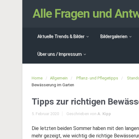
Alle Fragen und An
Aktuelle Trends & Bilder
Bildergalerien
Über uns / Impressum
Home
Allgemein
Pflanz- und Pflegetipps
Stand
Bewässerung im Garten
Tipps zur richtigen Bewäs
5. Februar 2020
Geschrieben von
A. Kipp
Die letzten beiden Sommer haben mit den langen
mehr gezeigt, wie wichtig die richtige Bewässerun