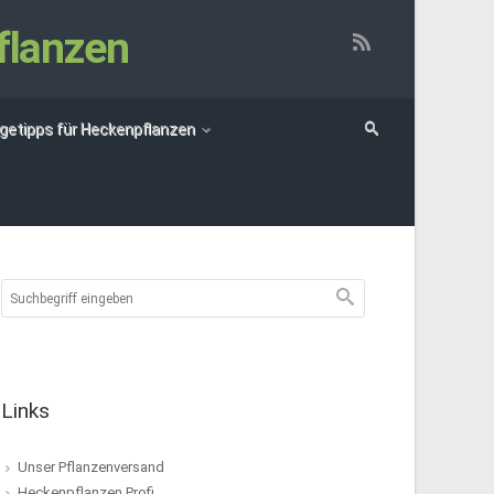
flanzen
egetipps für Heckenpflanzen
Links
Unser Pflanzenversand
Heckenpflanzen Profi