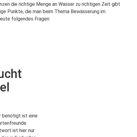
zen die richtige Menge an Wasser zu richtigen Zeit gibt
ige Punkte, die man beim Thema Bewässerung im
eute folgendes Fragen:
ucht
el
 benötigt ist eine
artenfreunde
wort ist hier nur