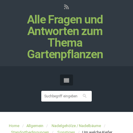
Alle Fragen und
Antworten zum
Thema
Gartenpflanzen
Home
Allgemein
Nadelgehölze / Nadelbäume
Standortbedingungen
Sonstiges
Um welche Kiefer