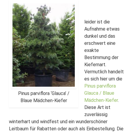
leider ist die
Aufnahme etwas
dunkel und das
erschwert eine
exakte
Bestimmung der
Kiefernart.
Vermutlich handelt
es sich hier um die
Pinus parviflora
Glauca / Blaue
Pinus parviflora ‘Glauca’ /
Mädchen-Kiefer
.
Blaue Mädchen-Kiefer
Diese Art ist
zuverlässig
winterhart und windfest und ein wunderschöner
Leitbaum für Rabatten oder auch als Einbestellung. Die