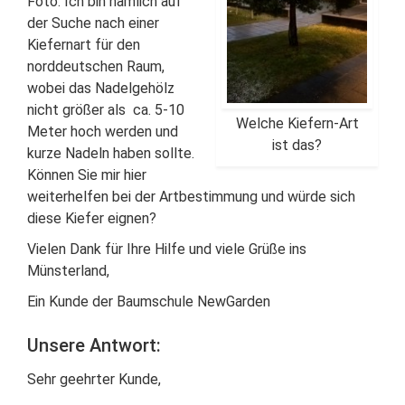
Foto. Ich bin nämlich auf
der Suche nach einer
Kiefernart für den
norddeutschen Raum,
wobei das Nadelgehölz
nicht größer als ca. 5-10
Welche Kiefern-Art
Meter hoch werden und
ist das?
kurze Nadeln haben sollte.
Können Sie mir hier
weiterhelfen bei der Artbestimmung und würde sich
diese Kiefer eignen?
Vielen Dank für Ihre Hilfe und viele Grüße ins
Münsterland,
Ein Kunde der Baumschule NewGarden
Unsere Antwort:
Sehr geehrter Kunde,