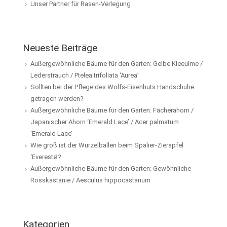
Unser Partner für Rasen-Verlegung
Neueste Beiträge
Außergewöhnliche Bäume für den Garten: Gelbe Kleeulme /
Lederstrauch / Ptelea trifoliata ‘Aurea’
Sollten bei der Pflege des Wolfs-Eisenhuts Handschuhe
getragen werden?
Außergewöhnliche Bäume für den Garten: Fächerahorn /
Japanischer Ahorn ‘Emerald Lace’ / Acer palmatum
‘Emerald Lace’
Wie groß ist der Wurzelballen beim Spalier-Zierapfel
‘Evereste’?
Außergewöhnliche Bäume für den Garten: Gewöhnliche
Rosskastanie / Aesculus hippocastanum
Kategorien