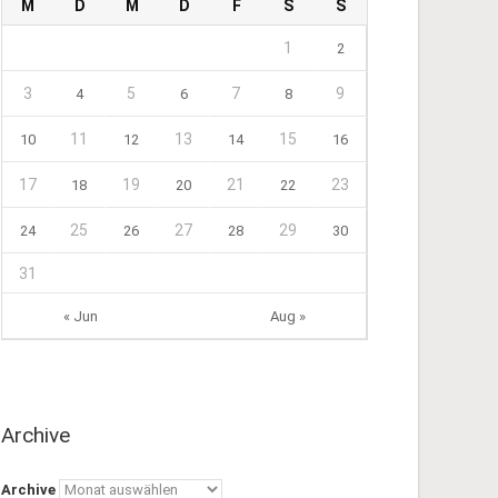
M
D
M
D
F
S
S
1
2
3
5
7
9
4
6
8
11
13
15
10
12
14
16
17
19
21
23
18
20
22
25
27
29
24
26
28
30
31
« Jun
Aug »
Archive
Archive