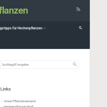
flanzen
egetipps für Heckenpflanzen
Links
Unser Pflanzenversand
Heckenpflanzen Profi