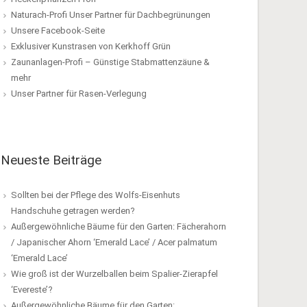
Naturach-Profi Unser Partner für Dachbegrünungen
Unsere Facebook-Seite
Exklusiver Kunstrasen von Kerkhoff Grün
Zaunanlagen-Profi – Günstige Stabmattenzäune &
mehr
Unser Partner für Rasen-Verlegung
Neueste Beiträge
Sollten bei der Pflege des Wolfs-Eisenhuts
Handschuhe getragen werden?
Außergewöhnliche Bäume für den Garten: Fächerahorn
/ Japanischer Ahorn ‘Emerald Lace’ / Acer palmatum
‘Emerald Lace’
Wie groß ist der Wurzelballen beim Spalier-Zierapfel
‘Evereste’?
Außergewöhnliche Bäume für den Garten: