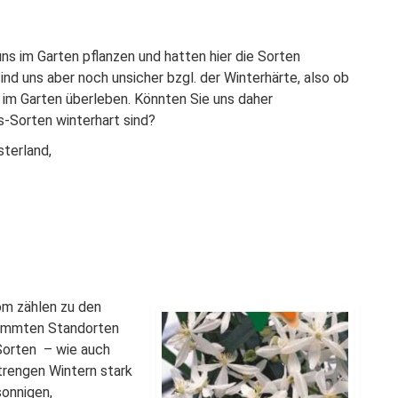
ns im Garten pflanzen und hatten hier die Sorten
nd uns aber noch unsicher bzgl. der Winterhärte, also ob
 im Garten überleben. Könnten Sie uns daher
s-Sorten winterhart sind?
sterland,
m zählen zu den
stimmten Standorten
 Sorten – wie auch
trengen Wintern stark
sonnigen,