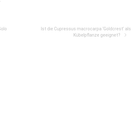
Solo
Ist die Cupressus macrocarpa ‘Goldcrest’ als
Kübelpflanze geeignet?