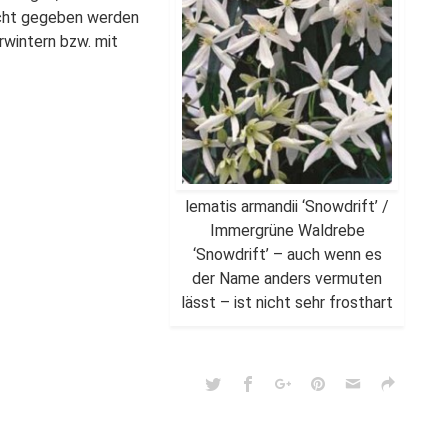
icht gegeben werden
rwintern bzw. mit
lematis armandii ‘Snowdrift’ /
Immergrüne Waldrebe
‘Snowdrift’ – auch wenn es
der Name anders vermuten
lässt – ist nicht sehr frosthart
,