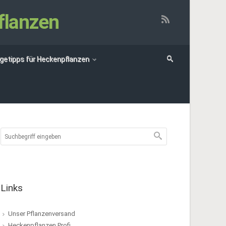
flanzen
egetipps für Heckenpflanzen
Links
Unser Pflanzenversand
Heckenpflanzen Profi