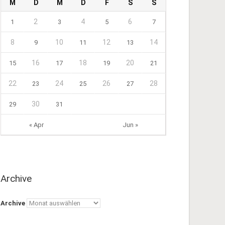
M
D
M
D
F
S
S
2
4
6
1
3
5
7
8
10
12
14
9
11
13
16
18
20
15
17
19
21
22
24
26
28
23
25
27
30
29
31
« Apr
Jun »
Archive
Archive