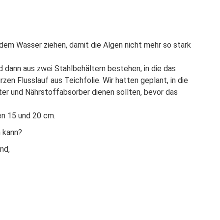
 dem Wasser ziehen, damit die Algen nicht mehr so stark
d dann aus zwei Stahlbehältern bestehen, in die das
n Flusslauf aus Teichfolie. Wir hatten geplant, in die
lter und Nährstoffabsorber dienen sollten, bevor das
en 15 und 20 cm.
n kann?
nd,