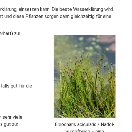
erklärung, einsetzen kann. Die beste Wasserklärung wird
 und diese Pflanzen sorgen dann gleichzeitig für eine
rhart) zur
alls gut für die
 sehr viele
s gut zur
Eleocharis acicularis / Nadel-
Sumpfbinse – eine