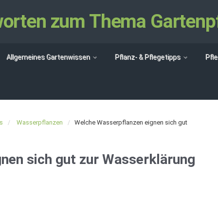
tworten zum Thema Gartenp
Allgemeines Gartenwissen
Pflanz- & Pflegetipps
Pfl
s
Wasserpflanzen
Welche Wasserpflanzen eignen sich gut
nen sich gut zur Wasserklärung