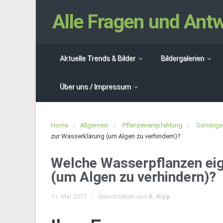
Alle Fragen und An
Aktuelle Trends & Bilder
Bildergalerien
Über uns / Impressum
Home
Allgemein
Pflanzenempfehlung
Sonstige
zur Wasserklärung (um Algen zu verhindern)?
Welche Wasserpflanzen eig
(um Algen zu verhindern)?
11. Mai 2017
Geschrieben von
A. Kipp