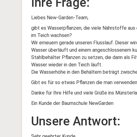
Ihre Frage:
Liebes New-Garden-Team,
gibt es Wasserpflanzen, die viele Nährstoffe aus
im Teich wachsen?
Wir erneuern gerade unseren Flusslauf. Dieser wir
Wasser überläuft und einem angeschlossenem kurze
Stahlbehälter Pflanzen zu setzen, die dann als Fi
Wasser wieder in den Teich läuft.
Die Wasserhöhe in den Behältern beträgt zwisch
Gibt es für so etwas Pflanzen die man verwende
Danke für Ihre Hilfe und viele Grüße ins Münsterla
Ein Kunde der Baumschule NewGarden
Unsere Antwort:
Sehr geehrter Kunde,