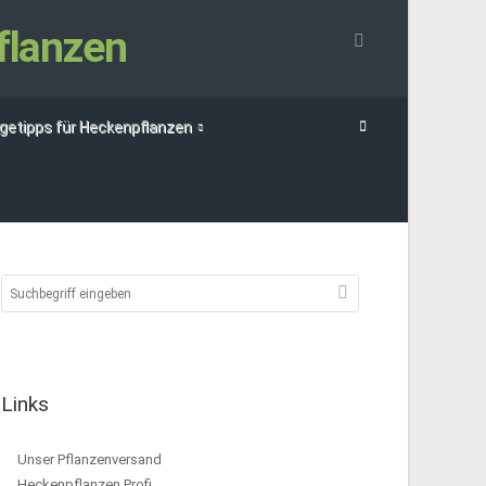
flanzen
egetipps für Heckenpflanzen
Links
Unser Pflanzenversand
Heckenpflanzen Profi