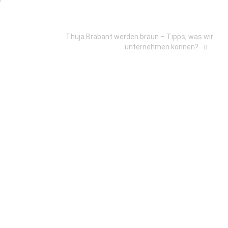
Thuja Brabant werden braun – Tipps, was wir
unternehmen können?