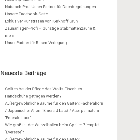
Naturach-Profi Unser Partner für Dachbegrünungen
Unsere Facebook-Seite
Exklusiver Kunstrasen von Kerkhoff Grün
Zaunanlagen-Profi – Günstige Stabmattenzäune &
mehr
Unser Partner für Rasen-Verlegung
Neueste Beiträge
Sollten bei der Pflege des Wolfs-Eisenhuts
Handschuhe getragen werden?
Außergewöhnliche Bäume für den Garten: Fächerahorn
/ Japanischer Ahorn ‘Emerald Lace’ / Acer palmatum
‘Emerald Lace’
Wie groß ist der Wurzelballen beim Spalier-Zierapfel
‘Evereste’?
Außergewöhnliche Bäume für den Garten: