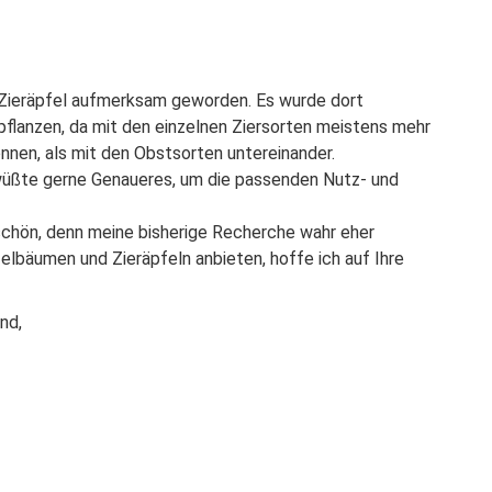
 Zieräpfel aufmerksam geworden. Es wurde dort
pflanzen, da mit den einzelnen Ziersorten meistens mehr
nen, als mit den Obstsorten untereinander.
 wüßte gerne Genaueres, um die passenden Nutz- und
 schön, denn meine bisherige Recherche wahr eher
elbäumen und Zieräpfeln anbieten, hoffe ich auf Ihre
nd,