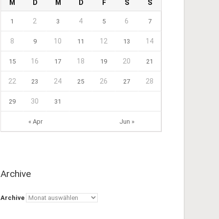
M
D
M
D
F
S
S
2
4
6
1
3
5
7
8
10
12
14
9
11
13
16
18
20
15
17
19
21
22
24
26
28
23
25
27
30
29
31
« Apr
Jun »
Archive
Archive