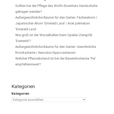
Sollten bei der Pflege des Wolfs-Eisenhuts Handschuhe
getragen werden?
Außergewöhnliche Bäume für den Garten: Fächerahorn /
Japanischer Ahorn ‘Emerald Lace’ / Acer palmatum
‘Emerald Lace’
Wie groß ist der Wurzelballen beim Spalier-Zierapfel
‘Evereste’?
Außergewöhnliche Bäume für den Garten: Gewöhnliche
Rosskastanie / Aesculus hippocastanum
Welcher Pflanzabstand ist bei der Bauernhortensie ‘Pia’
empfehlenswert?
Kategorien
Kategorien