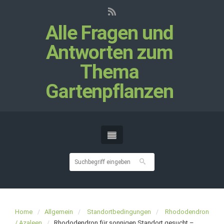
Alle Fragen und
Antworten zum
Thema
Gartenpflanzen
Home
Allgemein
Standortbedingungen
Rhododendron
/ Azaleen
Rhododendron für sonnigen Standort gesucht –