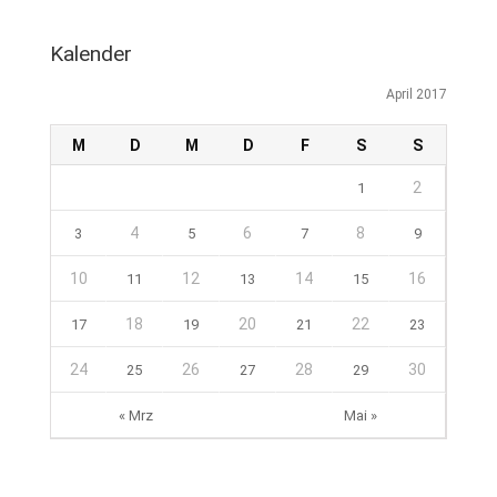
Kalender
April 2017
M
D
M
D
F
S
S
2
1
4
6
8
3
5
7
9
10
12
14
16
11
13
15
18
20
22
17
19
21
23
24
26
28
30
25
27
29
« Mrz
Mai »