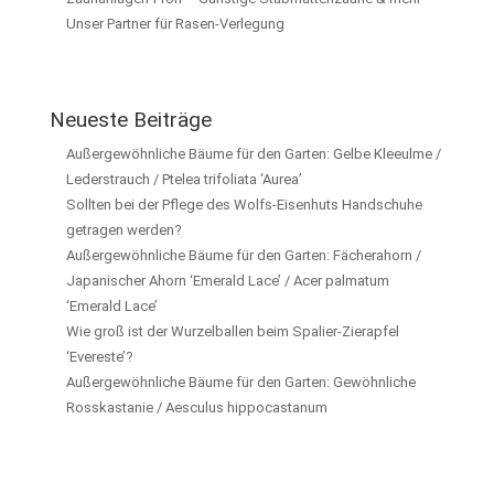
Unser Partner für Rasen-Verlegung
Neueste Beiträge
Außergewöhnliche Bäume für den Garten: Gelbe Kleeulme /
Lederstrauch / Ptelea trifoliata ‘Aurea’
Sollten bei der Pflege des Wolfs-Eisenhuts Handschuhe
getragen werden?
Außergewöhnliche Bäume für den Garten: Fächerahorn /
Japanischer Ahorn ‘Emerald Lace’ / Acer palmatum
‘Emerald Lace’
Wie groß ist der Wurzelballen beim Spalier-Zierapfel
‘Evereste’?
Außergewöhnliche Bäume für den Garten: Gewöhnliche
Rosskastanie / Aesculus hippocastanum