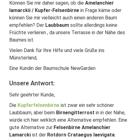
Können Sie mir daher sagen, ob die
Amelanchier
lamarckii / Kupfer-Felsenbirne
in Frage käme oder
können Sie mir vielleicht auch einen anderen Baum
empfehlen? Der
Laubbaum
sollte allerdings keine
Früchte verlieren , da unsere Terrasse in der Nähe des
Baumes ist.
Vielen Dank für Ihre Hilfe und viele Grüße ins
Münsterland,
Eine Kundin der Baumschule NewGarden
Unsere Antwort:
Sehr geehrter Kunde,
Die
Kupferfelsenbirne
ist zwar ein sehr schöner
Laubbaum, aber beim
Birnengitterrost
in in der Nähe,
würde ich hier wirklich eine Alternative empfehlen. Eine
gute Alternative zur
Felsenbirne Amelanchier
Lamarcki
ist der
Rotdorn Crataegus laevigata
.