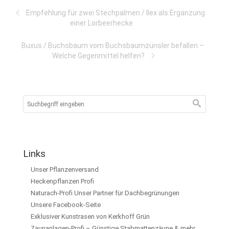
Empfehlung für zwei Stechpalmen / Ilex als Ergänzung
einer Lorbeerhecke
Buxus / Buchsbaum vom Buchsbaumzünsler befallen –
Welche Gegenmittel helfen?
Links
Unser Pflanzenversand
Heckenpflanzen Profi
Naturach-Profi Unser Partner für Dachbegrünungen
Unsere Facebook-Seite
Exklusiver Kunstrasen von Kerkhoff Grün
Zaunanlagen-Profi – Günstige Stabmattenzäune & mehr