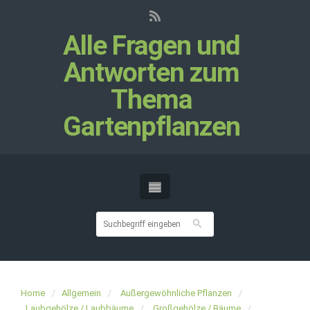
Alle Fragen und
Antworten zum
Thema
Gartenpflanzen
Home
Allgemein
Außergewöhnliche Pflanzen
Laubgehölze / Laubbäume
Großgehölze / Bäume