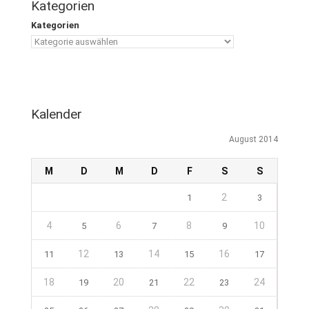
Kategorien
Kategorien
Kalender
August 2014
M
D
M
D
F
S
S
2
1
3
4
6
8
10
5
7
9
12
14
16
11
13
15
17
18
20
22
24
19
21
23