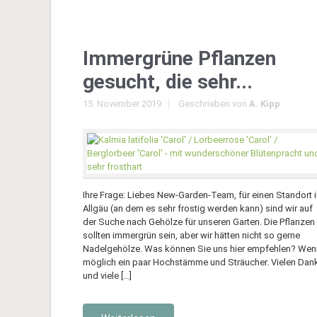
Immergrüne Pflanzen
gesucht, die sehr...
15. November 2019
Geschrieben von
A. Kipp
Ihre Frage: Liebes New-Garden-Team, für einen Standort 
Allgäu (an dem es sehr frostig werden kann) sind wir auf
der Suche nach Gehölze für unseren Garten. Die Pflanzen
sollten immergrün sein, aber wir hätten nicht so gerne
Nadelgehölze. Was können Sie uns hier empfehlen? Wen
möglich ein paar Hochstämme und Sträucher. Vielen Dan
und viele […]