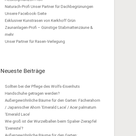
Naturach-Profi Unser Partner für Dachbegrünungen
Unsere Facebook-Seite
Exklusiver Kunstrasen von Kerkhoff Grün
Zaunanlagen-Profi – Günstige Stabmattenzäune &
mehr
Unser Partner für Rasen-Verlegung
Neueste Beiträge
Sollten bei der Pflege des Wolfs-Eisenhuts
Handschuhe getragen werden?
Außergewöhnliche Bäume für den Garten: Fächerahorn
/ Japanischer Ahorn ‘Emerald Lace’ / Acer palmatum
‘Emerald Lace’
Wie groß ist der Wurzelballen beim Spalier-Zierapfel
‘Evereste’?
Außergewöhnliche Bäume für den Garten: