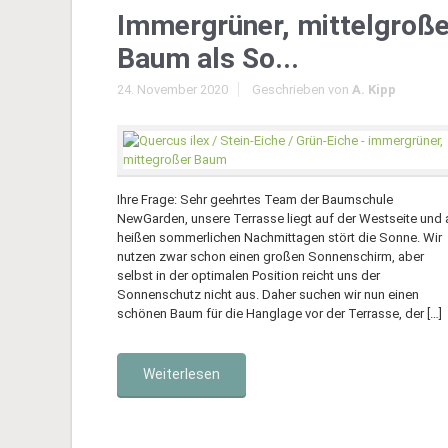
Immergrüner, mittelgroße
Baum als So...
24. November 2020
Geschrieben von
A. Kipp
Ihre Frage: Sehr geehrtes Team der Baumschule
NewGarden, unsere Terrasse liegt auf der Westseite und 
heißen sommerlichen Nachmittagen stört die Sonne. Wir
nutzen zwar schon einen großen Sonnenschirm, aber
selbst in der optimalen Position reicht uns der
Sonnenschutz nicht aus. Daher suchen wir nun einen
schönen Baum für die Hanglage vor der Terrasse, der […]
Weiterlesen