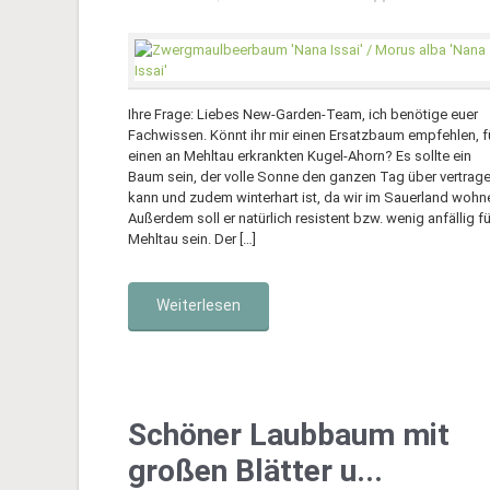
Ihre Frage: Liebes New-Garden-Team, ich benötige euer
Fachwissen. Könnt ihr mir einen Ersatzbaum empfehlen, f
einen an Mehltau erkrankten Kugel-Ahorn? Es sollte ein
Baum sein, der volle Sonne den ganzen Tag über vertrag
kann und zudem winterhart ist, da wir im Sauerland wohn
Außerdem soll er natürlich resistent bzw. wenig anfällig fü
Mehltau sein. Der […]
Weiterlesen
Schöner Laubbaum mit
großen Blätter u...