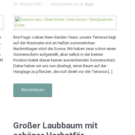
30. Oktober 2021
Geschrieben von
A. Kipp
n
Ihre Frage: Liebes New-Garden-Team, unsere Terrasse liegt
,
auf der Westseite und an heißen sommerlichen
r
Nachmittagen stört die Sonne. Wir haben zwar schon einen
n
Sonnenschirm aufgestellt, aber selbst in der besten
hl
Position bietet dieser keinen ausreichenden Sonnenschutz.
Daher haben wir uns nun überlegt, einen Baum auf der
Hanglage zu pflanzen, die sich direkt vor der Terrasse […]
Weiterlesen
Großer Laubbaum mit