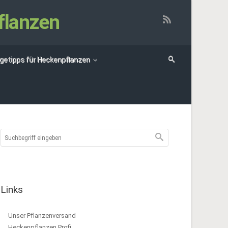
flanzen
egetipps für Heckenpflanzen
Links
Unser Pflanzenversand
Heckenpflanzen Profi