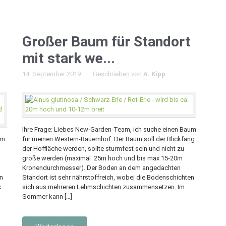
Großer Baum für Standort
mit stark we...
14. September 2019
Geschrieben von
A. Kipp
Ihre Frage: Liebes New-Garden-Team, ich suche einen Baum
im
für meinen Western-Bauernhof. Der Baum soll der Blickfang
der Hoffläche werden, sollte sturmfest sein und nicht zu
große werden (maximal 25m hoch und bis max 15-20m
Kronendurchmesser). Der Boden an dem angedachten
n
Standort ist sehr nährstoffreich, wobei die Bodenschichten
k
sich aus mehreren Lehmschichten zusammensetzen. Im
Sommer kann […]