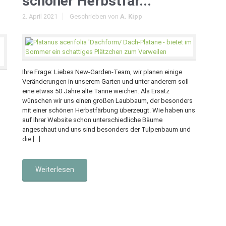
schöner Herbstfär...
2. April 2021
Geschrieben von
A. Kipp
Ihre Frage: Liebes New-Garden-Team, wir planen einige
Veränderungen in unserem Garten und unter anderem soll
eine etwas 50 Jahre alte Tanne weichen. Als Ersatz
wünschen wir uns einen großen Laubbaum, der besonders
mit einer schönen Herbstfärbung überzeugt. Wie haben uns
auf Ihrer Website schon unterschiedliche Bäume
angeschaut und uns sind besonders der Tulpenbaum und
die […]
Weiterlesen