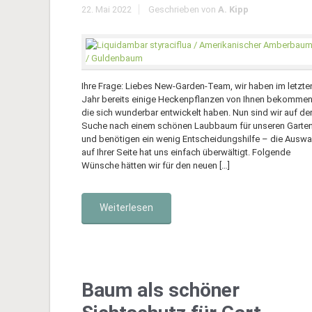
22. Mai 2022
Geschrieben von
A. Kipp
Ihre Frage: Liebes New-Garden-Team, wir haben im letzte
Jahr bereits einige Heckenpflanzen von Ihnen bekommen
die sich wunderbar entwickelt haben. Nun sind wir auf de
Suche nach einem schönen Laubbaum für unseren Garte
und benötigen ein wenig Entscheidungshilfe – die Auswa
auf Ihrer Seite hat uns einfach überwältigt. Folgende
Wünsche hätten wir für den neuen […]
Weiterlesen
Baum als schöner