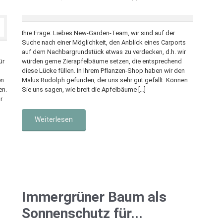
Ihre Frage: Liebes New-Garden-Team, wir sind auf der
Suche nach einer Möglichkeit, den Anblick eines Carports
auf dem Nachbargrundstück etwas zu verdecken, d.h. wir
ür
würden gerne Zierapfelbäume setzen, die entsprechend
diese Lücke füllen. In Ihrem Pflanzen-Shop haben wir den
en
Malus Rudolph gefunden, der uns sehr gut gefällt. Können
en.
Sie uns sagen, wie breit die Apfelbäume […]
r
Weiterlesen
Immergrüner Baum als
Sonnenschutz für...