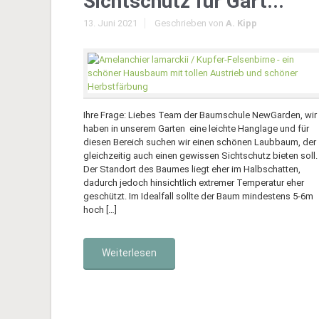
Sichtschutz für Gart...
13. Juni 2021
Geschrieben von
A. Kipp
Ihre Frage: Liebes Team der Baumschule NewGarden, wir
haben in unserem Garten eine leichte Hanglage und für
diesen Bereich suchen wir einen schönen Laubbaum, der
gleichzeitig auch einen gewissen Sichtschutz bieten soll.
Der Standort des Baumes liegt eher im Halbschatten,
dadurch jedoch hinsichtlich extremer Temperatur eher
geschützt. Im Idealfall sollte der Baum mindestens 5-6m
hoch […]
Weiterlesen