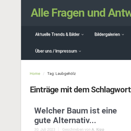
Alle Fragen und An
Aktuelle Trends & Bilder
Bildergalerien
Über uns / Impressum
Home
Tag: Laubgehölz
Einträge mit dem Schlagwor
Welcher Baum ist eine
gute Alternativ...
30. Juli 2023
Geschrieben von
A. Kipp