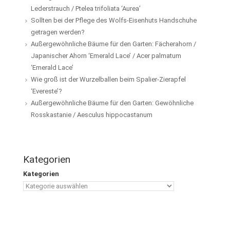
Lederstrauch / Ptelea trifoliata ‘Aurea’
Sollten bei der Pflege des Wolfs-Eisenhuts Handschuhe
getragen werden?
Außergewöhnliche Bäume für den Garten: Fächerahorn /
Japanischer Ahorn ‘Emerald Lace’ / Acer palmatum
‘Emerald Lace’
Wie groß ist der Wurzelballen beim Spalier-Zierapfel
‘Evereste’?
Außergewöhnliche Bäume für den Garten: Gewöhnliche
Rosskastanie / Aesculus hippocastanum
Kategorien
Kategorien