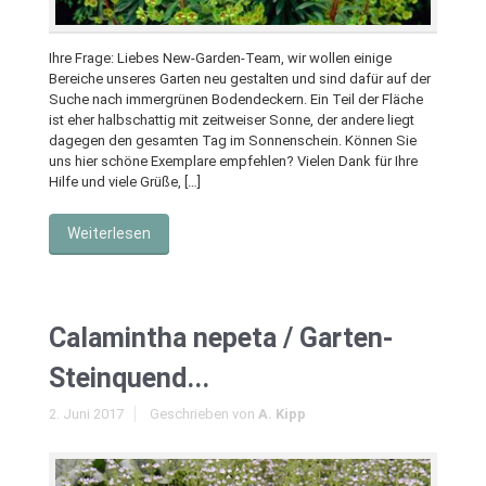
Ihre Frage: Liebes New-Garden-Team, wir wollen einige
Bereiche unseres Garten neu gestalten und sind dafür auf der
Suche nach immergrünen Bodendeckern. Ein Teil der Fläche
ist eher halbschattig mit zeitweiser Sonne, der andere liegt
dagegen den gesamten Tag im Sonnenschein. Können Sie
uns hier schöne Exemplare empfehlen? Vielen Dank für Ihre
Hilfe und viele Grüße, […]
Weiterlesen
Calamintha nepeta / Garten-
Steinquend...
2. Juni 2017
Geschrieben von
A. Kipp