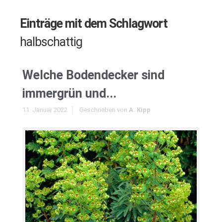
Einträge mit dem Schlagwort
halbschattig
Welche Bodendecker sind
immergrün und...
11. Januar 2022
Geschrieben von
A. Kipp