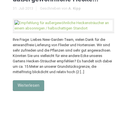
31. Juli 2013
Geschrieben von
A. Kipp
Ihre Frage: Liebes New-Garden-Team, vielen Dank für die
einwandfreie Lieferung von Flieder und Hortensien. Wir sind
sehr zufrieden und die Pflanzen sind sehr gut angewachsen.
Könnten Sie uns vielleicht für eine andere Ecke unseres
Gartens Hecken-Sträucher empfehlen? Es handelt sich dabei
um ca. 15 Meter an unserer Grundstücksgrenze, die
mittelfristig blickdicht und relativ hoch (2 […]
Weiterlesen