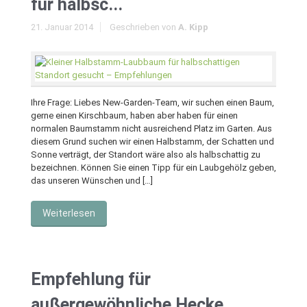
für halbsc...
21. Januar 2014
Geschrieben von
A. Kipp
Ihre Frage: Liebes New-Garden-Team, wir suchen einen Baum,
gerne einen Kirschbaum, haben aber haben für einen
normalen Baumstamm nicht ausreichend Platz im Garten. Aus
diesem Grund suchen wir einen Halbstamm, der Schatten und
Sonne verträgt, der Standort wäre also als halbschattig zu
bezeichnen. Können Sie einen Tipp für ein Laubgehölz geben,
das unseren Wünschen und […]
Weiterlesen
Empfehlung für
außergewöhnliche Hecke...