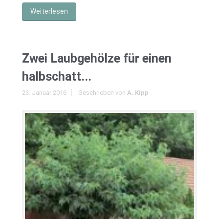
Weiterlesen
Zwei Laubgehölze für einen
halbschatt...
23. Januar 2016
Geschrieben von
A. Kipp