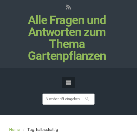
Alle Fragen und
Antworten zum
Thema
Gartenpflanzen
Home
Tag: halbschattig