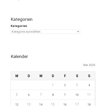
Kategorien
Kategorien
Kalender
Mai 2025
M
D
M
D
F
S
S
1
3
2
4
5
7
9
11
6
8
10
13
15
17
12
14
16
18