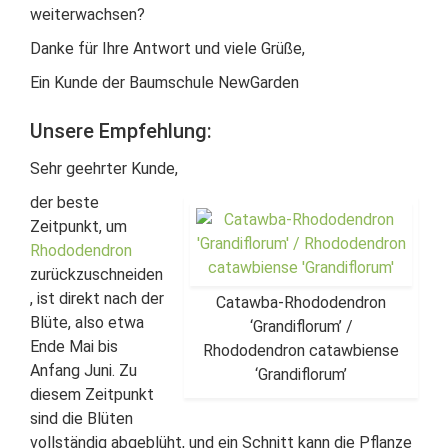
weiterwachsen?
Danke für Ihre Antwort und viele Grüße,
Ein Kunde der Baumschule NewGarden
Unsere Empfehlung:
Sehr geehrter Kunde,
der beste
Zeitpunkt, um
Rhododendron
zurückzuschneiden
, ist direkt nach der
Catawba-Rhododendron
Blüte, also etwa
‘Grandiflorum’ /
Ende Mai bis
Rhododendron catawbiense
Anfang Juni. Zu
‘Grandiflorum’
diesem Zeitpunkt
sind die Blüten
vollständig abgeblüht, und ein Schnitt kann die Pflanze