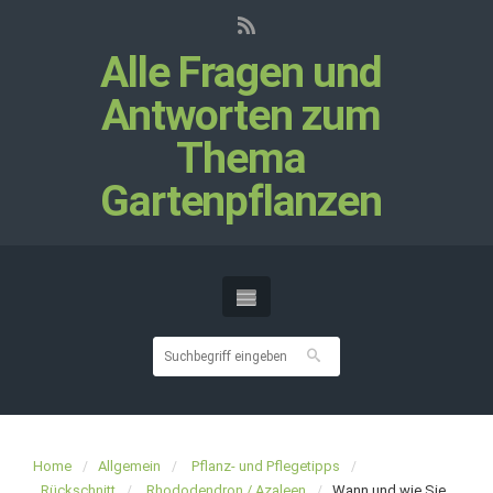
Alle Fragen und
Antworten zum
Thema
Gartenpflanzen
Home
Allgemein
Pflanz- und Pflegetipps
Rückschnitt
Rhododendron / Azaleen
Wann und wie Sie