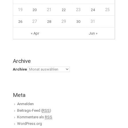
19
21
23
25
20
22
24
27
29
31
26
28
30
« Apr
Jun »
Archive
Archive
Meta
Anmelden
Beitrags-Feed (
RSS
)
Kommentare als
RSS
WordPress.org