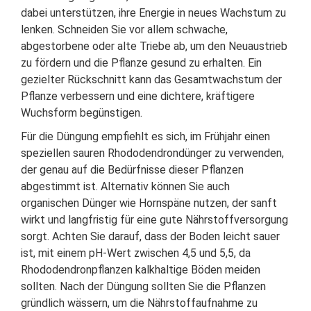
dabei unterstützen, ihre Energie in neues Wachstum zu
lenken. Schneiden Sie vor allem schwache,
abgestorbene oder alte Triebe ab, um den Neuaustrieb
zu fördern und die Pflanze gesund zu erhalten. Ein
gezielter Rückschnitt kann das Gesamtwachstum der
Pflanze verbessern und eine dichtere, kräftigere
Wuchsform begünstigen.
Für die Düngung empfiehlt es sich, im Frühjahr einen
speziellen sauren Rhododendrondünger zu verwenden,
der genau auf die Bedürfnisse dieser Pflanzen
abgestimmt ist. Alternativ können Sie auch
organischen Dünger wie Hornspäne nutzen, der sanft
wirkt und langfristig für eine gute Nährstoffversorgung
sorgt. Achten Sie darauf, dass der Boden leicht sauer
ist, mit einem pH-Wert zwischen 4,5 und 5,5, da
Rhododendronpflanzen kalkhaltige Böden meiden
sollten. Nach der Düngung sollten Sie die Pflanzen
gründlich wässern, um die Nährstoffaufnahme zu