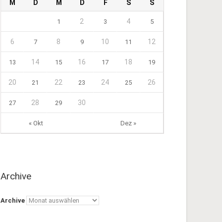
M
D
M
D
F
S
S
2
4
1
3
5
6
8
10
12
7
9
11
14
16
18
13
15
17
19
20
22
24
26
21
23
25
28
30
27
29
« Okt
Dez »
Archive
Archive