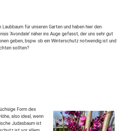
en Laubbaum für unseren Garten und haben hier den
sis ‘Avondale’ näher ins Auge gefasst, der uns sehr gut
tionen geben, bspw. ob ein Winterschutz notwendig ist und
chten sollten?
üchsige Form des
öhe, also ideal, wenn
sische Judasbaum ist
schutz ist vor allem