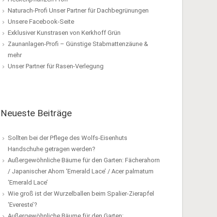
Naturach-Profi Unser Partner für Dachbegrünungen
Unsere Facebook-Seite
Exklusiver Kunstrasen von Kerkhoff Grün
Zaunanlagen-Profi – Günstige Stabmattenzäune &
mehr
Unser Partner für Rasen-Verlegung
Neueste Beiträge
Sollten bei der Pflege des Wolfs-Eisenhuts
Handschuhe getragen werden?
Außergewöhnliche Bäume für den Garten: Fächerahorn
/ Japanischer Ahorn ‘Emerald Lace’ / Acer palmatum
‘Emerald Lace’
Wie groß ist der Wurzelballen beim Spalier-Zierapfel
‘Evereste’?
Außergewöhnliche Bäume für den Garten: