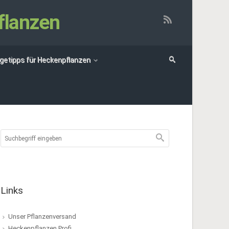
flanzen
egetipps für Heckenpflanzen
Links
Unser Pflanzenversand
Heckenpflanzen Profi