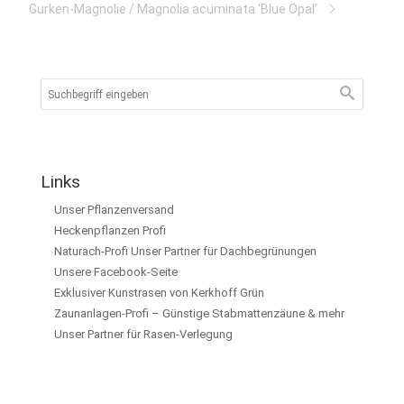
Gurken-Magnolie / Magnolia acuminata ‘Blue Opal’
Links
Unser Pflanzenversand
Heckenpflanzen Profi
Naturach-Profi Unser Partner für Dachbegrünungen
Unsere Facebook-Seite
Exklusiver Kunstrasen von Kerkhoff Grün
Zaunanlagen-Profi – Günstige Stabmattenzäune & mehr
Unser Partner für Rasen-Verlegung