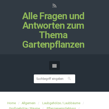
Alle Fragen und
Antworten zum
Thema
Gartenpflanzen
Home
Allgemein
Laubgehölze / Laubbäume
Großgehölze / Bäume
Pflanzenempfehlung