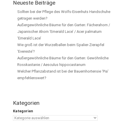
Neueste Beiträge
Sollten bei der Pflege des Wolfs-Eisenhuts Handschuhe
getragen werden?
Außergewöhnliche Bäume für den Garten: Fächerahorn /
Japanischer Ahorn ‘Emerald Lace’ / Acer palmatum
‘Emerald Lace’
Wie groß ist der Wurzelballen beim Spalier-Zierapfel
‘Evereste’?
Außergewöhnliche Bäume für den Garten: Gewöhnliche
Rosskastanie / Aesculus hippocastanum
Welcher Pflanzabstand ist bei der Bauernhortensie ‘Pia’
empfehlenswert?
Kategorien
Kategorien