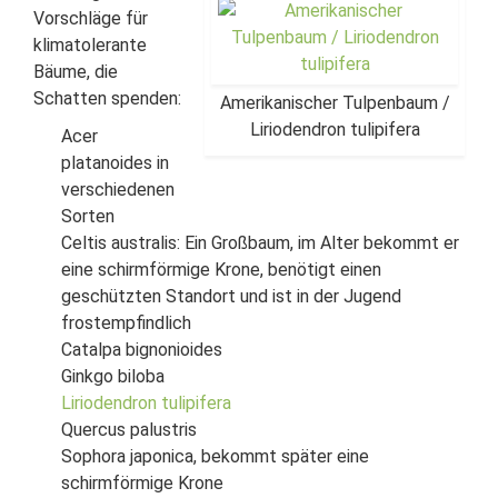
Vorschläge für
klimatolerante
Bäume, die
Schatten spenden:
Amerikanischer Tulpenbaum /
Liriodendron tulipifera
Acer
platanoides in
verschiedenen
Sorten
Celtis australis: Ein Großbaum, im Alter bekommt er
eine schirmförmige Krone, benötigt einen
geschützten Standort und ist in der Jugend
frostempfindlich
Catalpa bignonioides
Ginkgo biloba
Liriodendron tulipifera
Quercus palustris
Sophora japonica, bekommt später eine
schirmförmige Krone