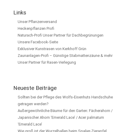
Links
Unser Pflanzenversand
Heckenpflanzen Profi
Naturach-Profi Unser Partner für Dachbegrünungen
Unsere Facebook-Seite
Exklusiver Kunstrasen von Kerkhoff Grün
Zaunanlagen-Profi – Günstige Stabmattenzäune & mehr
Unser Partner für Rasen-Verlegung
Neueste Beiträge
Sollten bei der Pflege des Wolfs-Eisenhuts Handschuhe
getragen werden?
Außergewöhnliche Bäume für den Garten: Fächerahorn /
Japanischer Ahorn ‘Emerald Lace’ / Acer palmatum
‘Emerald Lace’
Wie groß ist der Wurzelballen beim Spalier-Zierapfel