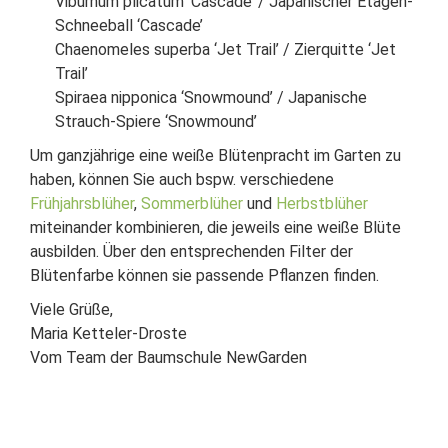
Viburnum plicatum ‘Cascade’ / Japanischer Etagen-
Schneeball ‘Cascade’
Chaenomeles superba ‘Jet Trail’ / Zierquitte ‘Jet
Trail’
Spiraea nipponica ‘Snowmound’ / Japanische
Strauch-Spiere ‘Snowmound’
Um ganzjährige eine weiße Blütenpracht im Garten zu
haben, können Sie auch bspw. verschiedene
Frühjahrsblüher
,
Sommerblüher
und
Herbstblüher
miteinander kombinieren, die jeweils eine weiße Blüte
ausbilden. Über den entsprechenden Filter der
Blütenfarbe können sie passende Pflanzen finden.
Viele Grüße,
Maria Ketteler-Droste
Vom Team der Baumschule NewGarden