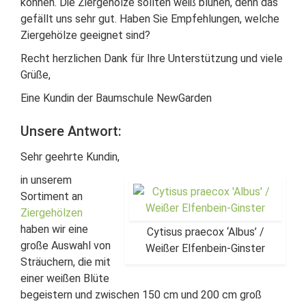
können. Die Ziergehölze sollten weiß blühen, denn das
gefällt uns sehr gut. Haben Sie Empfehlungen, welche
Ziergehölze geeignet sind?
Recht herzlichen Dank für Ihre Unterstützung und viele
Grüße,
Eine Kundin der Baumschule NewGarden
Unsere Antwort:
Sehr geehrte Kundin,
in unserem
Sortiment an
Ziergehölzen
haben wir eine
Cytisus praecox ‘Albus’ /
große Auswahl von
Weißer Elfenbein-Ginster
Sträuchern, die mit
einer weißen Blüte
begeistern und zwischen 150 cm und 200 cm groß