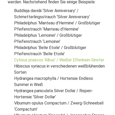
werden. Nachstehend finden Sie einige Beispiele:
Buddleja davidii ‘Silver Anniversary’ /
Schmetterlingsstrauch ‘Silver Anniversary’
Philadelphus ‘Manteau d’Hermine’ / Großblütiger
Pfeifenstrauch ‘Manteau d’Hermine’
Philadelphus ‘Lemoinei’ / Großblütiger
Pfeifenstrauch ‘Lemoinei’
Philadelphus ‘Belle Etoile’ / Großblütiger
Pfeifenstrauch ‘Belle Etoile’
Cytisus praecox ‘Albus’ / Weißer Elfenbein-Ginster
Hibiscius syriacus in verschiedenen weißblühenden
Sorten
Hydrangea macrophylla / Hortensie Endless
Summer in Weiß
Hydrangea paniculata Silver Dollar / Rispen-
Hortensie ‘Silver Dollar’
Viburnum opulus Compactum / Zwerg-Schneeball
‘Compactum’