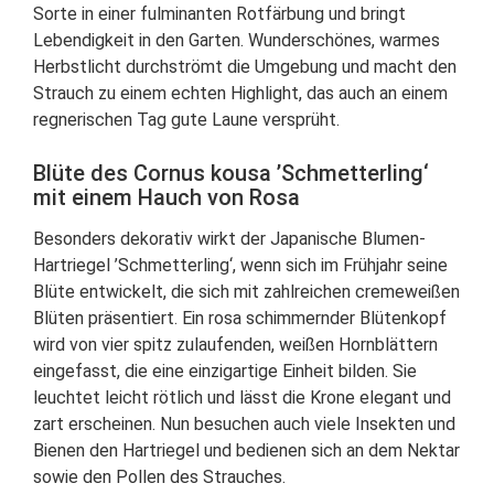
Sorte in einer fulminanten Rotfärbung und bringt
Lebendigkeit in den Garten. Wunderschönes, warmes
Herbstlicht durchströmt die Umgebung und macht den
Strauch zu einem echten Highlight, das auch an einem
regnerischen Tag gute Laune versprüht.
Blüte des Cornus kousa ’Schmetterling‘
mit einem Hauch von Rosa
Besonders dekorativ wirkt der Japanische Blumen-
Hartriegel ’Schmetterling‘, wenn sich im Frühjahr seine
Blüte entwickelt, die sich mit zahlreichen cremeweißen
Blüten präsentiert. Ein rosa schimmernder Blütenkopf
wird von vier spitz zulaufenden, weißen Hornblättern
eingefasst, die eine einzigartige Einheit bilden. Sie
leuchtet leicht rötlich und lässt die Krone elegant und
zart erscheinen. Nun besuchen auch viele Insekten und
Bienen den Hartriegel und bedienen sich an dem Nektar
sowie den Pollen des Strauches.