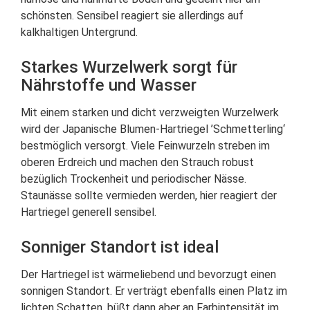
schönsten. Sensibel reagiert sie allerdings auf
kalkhaltigen Untergrund.
Starkes Wurzelwerk sorgt für
Nährstoffe und Wasser
Mit einem starken und dicht verzweigten Wurzelwerk
wird der Japanische Blumen-Hartriegel ’Schmetterling‘
bestmöglich versorgt. Viele Feinwurzeln streben im
oberen Erdreich und machen den Strauch robust
bezüglich Trockenheit und periodischer Nässe.
Staunässe sollte vermieden werden, hier reagiert der
Hartriegel generell sensibel.
Sonniger Standort ist ideal
Der Hartriegel ist wärmeliebend und bevorzugt einen
sonnigen Standort. Er verträgt ebenfalls einen Platz im
lichten Schatten, büßt dann aber an Farbintensität im