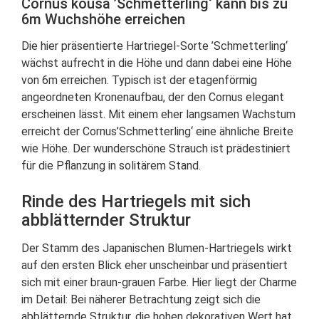
Cornus kousa ’Schmetterling‘ kann bis zu
6m Wuchshöhe erreichen
Die hier präsentierte Hartriegel-Sorte ’Schmetterling‘
wächst aufrecht in die Höhe und dann dabei eine Höhe
von 6m erreichen. Typisch ist der etagenförmig
angeordneten Kronenaufbau, der den Cornus elegant
erscheinen lässt. Mit einem eher langsamen Wachstum
erreicht der Cornus’Schmetterling‘ eine ähnliche Breite
wie Höhe. Der wunderschöne Strauch ist prädestiniert
für die Pflanzung in solitärem Stand.
Rinde des Hartriegels mit sich
abblätternder Struktur
Der Stamm des Japanischen Blumen-Hartriegels wirkt
auf den ersten Blick eher unscheinbar und präsentiert
sich mit einer braun-grauen Farbe. Hier liegt der Charme
im Detail: Bei näherer Betrachtung zeigt sich die
abblätternde Struktur, die hohen dekorativen Wert hat