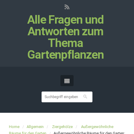
Alle Fragen und
Antworten zum
Thema
Gartenpflanzen
Home
Allgemein
Ziergehölze
Außergewöhnliche
Bäume für den Garten
Außergewöhnliche Bäume für den Garten: