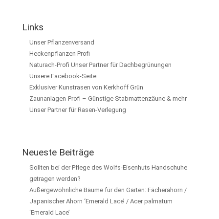
Links
Unser Pflanzenversand
Heckenpflanzen Profi
Naturach-Profi Unser Partner für Dachbegrünungen
Unsere Facebook-Seite
Exklusiver Kunstrasen von Kerkhoff Grün
Zaunanlagen-Profi – Günstige Stabmattenzäune & mehr
Unser Partner für Rasen-Verlegung
Neueste Beiträge
Sollten bei der Pflege des Wolfs-Eisenhuts Handschuhe
getragen werden?
Außergewöhnliche Bäume für den Garten: Fächerahorn /
Japanischer Ahorn ‘Emerald Lace’ / Acer palmatum
‘Emerald Lace’