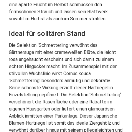
eine aparte Frucht im Herbst schmücken den
formschönen Strauch und lassen sein Blattwerk
sowohl im Herbst als auch im Sommer strahlen.
Ideal für solitären Stand
Die Selektion ’Schmetterling verwöhnt das
Gärtnerauge mit einer cremeweißen Blüte, die leicht
rosa angehaucht erscheint und sich damit zu einem
echten Hingucker macht. Im Zusammenspiel mit der
stilvollen Wuchslinie wirkt Cornus kousa
’Schmetterling‘ besonders anmutig und dekorativ.
Seine schönste Wirkung erzielt dieser Hartriegel in
Einzelstellung gepflanzt. Die Selektion ’Schmetterling‘
verschönert die Rasenfläche oder eine Rabatte im
eigenen Hausgarten oder liefert einen glamourösen
Anblick inmitten einer Parkanlage. Dieser Japanische
Blumen-Hartriegel ist somit das ideale Ziergehölz und
verwöhnt darüber hinaus mit seinem pflegeleichten und