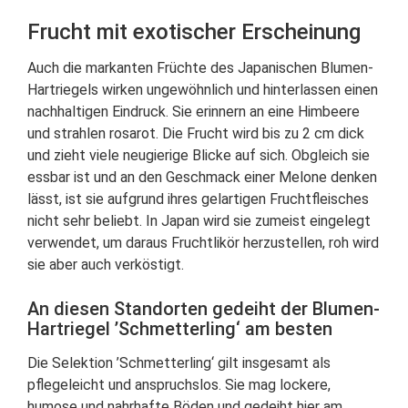
Frucht mit exotischer Erscheinung
Auch die markanten Früchte des Japanischen Blumen-
Hartriegels wirken ungewöhnlich und hinterlassen einen
nachhaltigen Eindruck. Sie erinnern an eine Himbeere
und strahlen rosarot. Die Frucht wird bis zu 2 cm dick
und zieht viele neugierige Blicke auf sich. Obgleich sie
essbar ist und an den Geschmack einer Melone denken
lässt, ist sie aufgrund ihres gelartigen Fruchtfleisches
nicht sehr beliebt. In Japan wird sie zumeist eingelegt
verwendet, um daraus Fruchtlikör herzustellen, roh wird
sie aber auch verköstigt.
An diesen Standorten gedeiht der Blumen-
Hartriegel ’Schmetterling‘ am besten
Die Selektion ’Schmetterling‘ gilt insgesamt als
pflegeleicht und anspruchslos. Sie mag lockere,
humose und nahrhafte Böden und gedeiht hier am