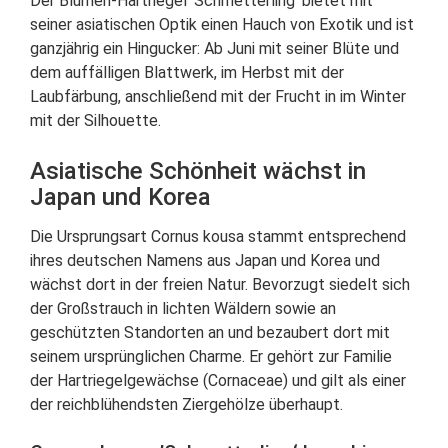
Der Blumen-Hartriegel ’Schmetterling‘ bietet mit
seiner asiatischen Optik einen Hauch von Exotik und ist
ganzjährig ein Hingucker: Ab Juni mit seiner Blüte und
dem auffälligen Blattwerk, im Herbst mit der
Laubfärbung, anschließend mit der Frucht in im Winter
mit der Silhouette.
Asiatische Schönheit wächst in
Japan und Korea
Die Ursprungsart Cornus kousa stammt entsprechend
ihres deutschen Namens aus Japan und Korea und
wächst dort in der freien Natur. Bevorzugt siedelt sich
der Großstrauch in lichten Wäldern sowie an
geschützten Standorten an und bezaubert dort mit
seinem ursprünglichen Charme. Er gehört zur Familie
der Hartriegelgewächse (Cornaceae) und gilt als einer
der reichblühendsten Ziergehölze überhaupt.