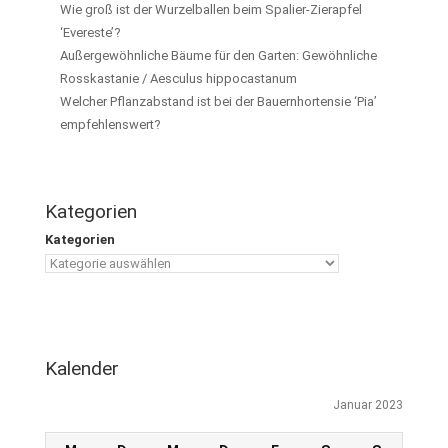
Wie groß ist der Wurzelballen beim Spalier-Zierapfel
‘Evereste’?
Außergewöhnliche Bäume für den Garten: Gewöhnliche
Rosskastanie / Aesculus hippocastanum
Welcher Pflanzabstand ist bei der Bauernhortensie ‘Pia’
empfehlenswert?
Kategorien
Kategorien
Kalender
Januar 2023