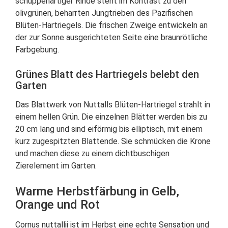
schuppenartiger Rinde steht im Kontrast zu den
olivgrünen, beharrten Jungtrieben des Pazifischen
Blüten-Hartriegels. Die frischen Zweige entwickeln an
der zur Sonne ausgerichteten Seite eine braunrötliche
Farbgebung.
Grünes Blatt des Hartriegels belebt den
Garten
Das Blattwerk von Nuttalls Blüten-Hartriegel strahlt in
einem hellen Grün. Die einzelnen Blätter werden bis zu
20 cm lang und sind eiförmig bis elliptisch, mit einem
kurz zugespitzten Blattende. Sie schmücken die Krone
und machen diese zu einem dichtbuschigen
Zierelement im Garten.
Warme Herbstfärbung in Gelb,
Orange und Rot
Cornus nuttallii ist im Herbst eine echte Sensation und