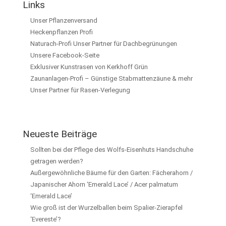
Links
Unser Pflanzenversand
Heckenpflanzen Profi
Naturach-Profi Unser Partner für Dachbegrünungen
Unsere Facebook-Seite
Exklusiver Kunstrasen von Kerkhoff Grün
Zaunanlagen-Profi – Günstige Stabmattenzäune & mehr
Unser Partner für Rasen-Verlegung
Neueste Beiträge
Sollten bei der Pflege des Wolfs-Eisenhuts Handschuhe
getragen werden?
Außergewöhnliche Bäume für den Garten: Fächerahorn /
Japanischer Ahorn ‘Emerald Lace’ / Acer palmatum
‘Emerald Lace’
Wie groß ist der Wurzelballen beim Spalier-Zierapfel
‘Evereste’?