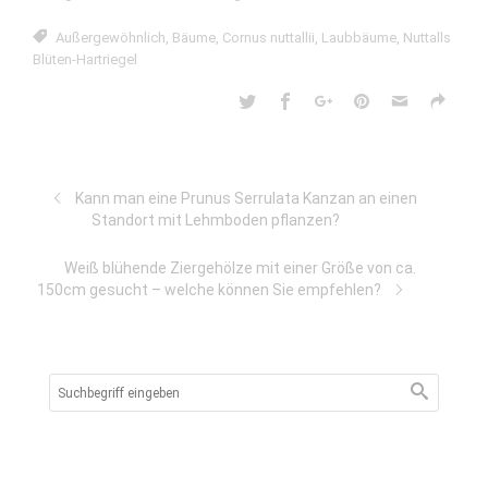
Außergewöhnlich
,
Bäume
,
Cornus nuttallii
,
Laubbäume
,
Nuttalls
Blüten-Hartriegel
Kann man eine Prunus Serrulata Kanzan an einen
Standort mit Lehmboden pflanzen?
Weiß blühende Ziergehölze mit einer Größe von ca.
150cm gesucht – welche können Sie empfehlen?