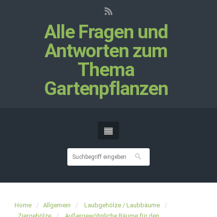
Alle Fragen und
Antworten zum
Thema
Gartenpflanzen
Home
Allgemein
Laubgehölze / Laubbäume
Ziergehölze
Außergewöhnliche Bäume für den