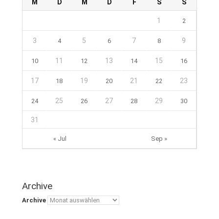
M
D
M
D
F
S
S
1
2
3
5
7
9
4
6
8
11
13
15
10
12
14
16
17
19
21
23
18
20
22
25
27
29
24
26
28
30
31
« Jul
Sep »
Archive
Archive