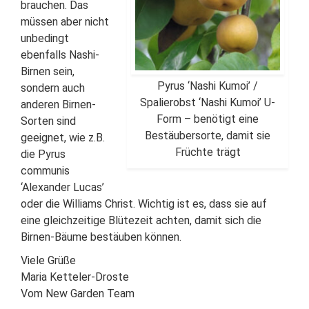
brauchen. Das
müssen aber nicht
unbedingt
ebenfalls Nashi-
Birnen sein,
Pyrus ‘Nashi Kumoi’ /
sondern auch
Spalierobst ‘Nashi Kumoi’ U-
anderen Birnen-
Form – benötigt eine
Sorten sind
Bestäubersorte, damit sie
geeignet, wie z.B.
Früchte trägt
die Pyrus
communis
‘Alexander Lucas’
oder die Williams Christ. Wichtig ist es, dass sie auf
eine gleichzeitige Blütezeit achten, damit sich die
Birnen-Bäume bestäuben können.
Viele Grüße
Maria Ketteler-Droste
Vom New Garden Team