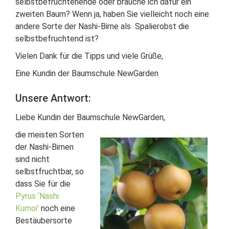
selbstbefruchtenende oder brauche ich dafür ein
zweiten Baum? Wenn ja, haben Sie vielleicht noch eine
andere Sorte der Nashi-Birne als Spalierobst die
selbstbefruchtend ist?
Vielen Dank für die Tipps und viele Grüße,
Eine Kundin der Baumschule NewGarden
Unsere Antwort:
Liebe Kundin der Baumschule NewGarden,
die meisten Sorten
der Nashi-Birnen
sind nicht
selbstfruchtbar, so
dass Sie für die
Pyrus ‘Nashi
Kumoi’
noch eine
Bestäubersorte