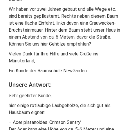
Wir haben vor zwei Jahren gebaut und alle Wege etc.
sind bereits gepflasternt. Rechts neben diesem Baum
ist eine flache Einfahrt, links davon eine Grauwacken-
Bruchsteinmauer. Hinter dem Baum steht unser Haus in
einem Abstand von ca. 6 Metern, davor die Straße.
Können Sie uns hier Gehölze empfehlen?
Vielen Dank für Ihre Hilfe und viele Grüße ins
Münsterland,
Ein Kunde der Baumschule NewGarden
Unsere Antwort:
Sehr geehrter Kunde,
hier einige rotlaubige Laubgehölze, die sich gut als
Hausbaum eignen:
– Acer platanoides ‘Crimson Sentry’
Der Acer kann eine Höhe von ca. 5-6 Meter und eine