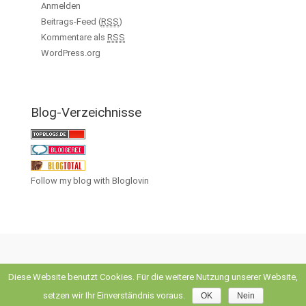
Anmelden
Beitrags-Feed (
RSS
)
Kommentare als
RSS
WordPress.org
Blog-Verzeichnisse
Follow my blog with Bloglovin
Diese Website benutzt Cookies. Für die weitere Nutzung unserer Website,
evolve
theme by Theme4Press • Powered by
WordPress
setzen wir Ihr Einverständnis voraus.
OK
Nein