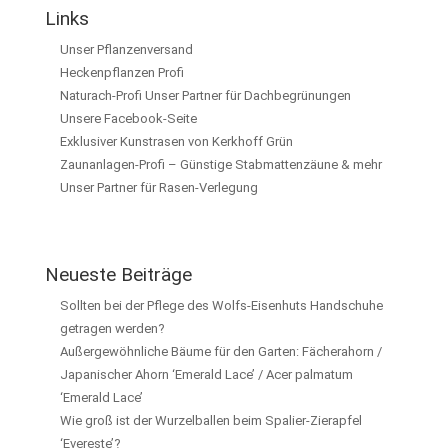
Links
Unser Pflanzenversand
Heckenpflanzen Profi
Naturach-Profi Unser Partner für Dachbegrünungen
Unsere Facebook-Seite
Exklusiver Kunstrasen von Kerkhoff Grün
Zaunanlagen-Profi – Günstige Stabmattenzäune & mehr
Unser Partner für Rasen-Verlegung
Neueste Beiträge
Sollten bei der Pflege des Wolfs-Eisenhuts Handschuhe
getragen werden?
Außergewöhnliche Bäume für den Garten: Fächerahorn /
Japanischer Ahorn ‘Emerald Lace’ / Acer palmatum
‘Emerald Lace’
Wie groß ist der Wurzelballen beim Spalier-Zierapfel
‘Evereste’?