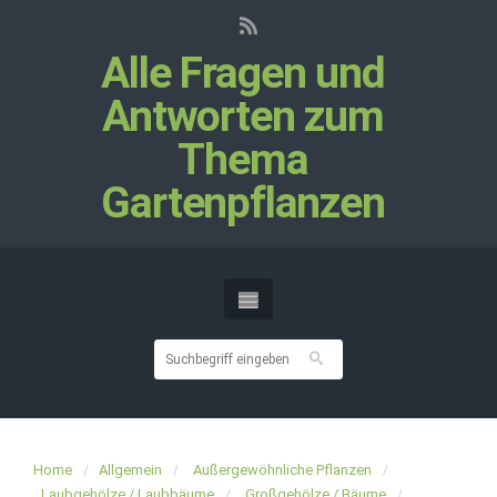
Alle Fragen und
Antworten zum
Thema
Gartenpflanzen
Home
Allgemein
Außergewöhnliche Pflanzen
Laubgehölze / Laubbäume
Großgehölze / Bäume