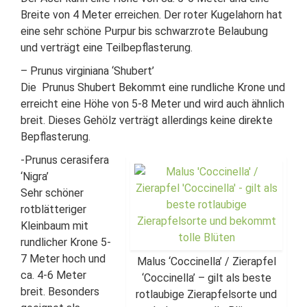
Breite von 4 Meter erreichen. Der roter Kugelahorn hat
eine sehr schöne Purpur bis schwarzrote Belaubung
und verträgt eine Teilbepflasterung.
– Prunus virginiana ‘Shubert’
Die Prunus Shubert Bekommt eine rundliche Krone und
erreicht eine Höhe von 5-8 Meter und wird auch ähnlich
breit. Dieses Gehölz verträgt allerdings keine direkte
Bepflasterung.
-Prunus cerasifera
‘Nigra’
Sehr schöner
rotblätteriger
Kleinbaum mit
rundlicher Krone 5-
7 Meter hoch und
Malus ‘Coccinella’ / Zierapfel
ca. 4-6 Meter
‘Coccinella’ – gilt als beste
breit. Besonders
rotlaubige Zierapfelsorte und