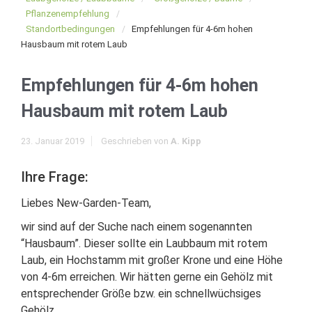
Pflanzenempfehlung
Standortbedingungen
Empfehlungen für 4-6m hohen
Hausbaum mit rotem Laub
Empfehlungen für 4-6m hohen
Hausbaum mit rotem Laub
23. Januar 2019
Geschrieben von
A. Kipp
Ihre Frage:
Liebes New-Garden-Team,
wir sind auf der Suche nach einem sogenannten
“Hausbaum”. Dieser sollte ein Laubbaum mit rotem
Laub, ein Hochstamm mit großer Krone und eine Höhe
von 4-6m erreichen. Wir hätten gerne ein Gehölz mit
entsprechender Größe bzw. ein schnellwüchsiges
Gehölz.