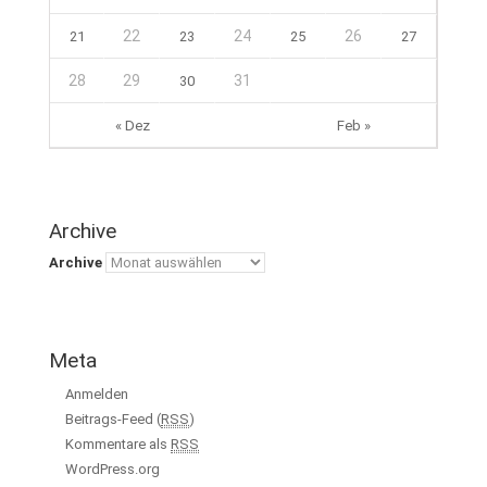
22
24
26
21
23
25
27
28
29
31
30
« Dez
Feb »
Archive
Archive
Meta
Anmelden
Beitrags-Feed (
RSS
)
Kommentare als
RSS
WordPress.org