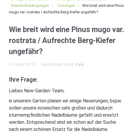
Standortbedingungen
Sonstiges
Wie breit wird eine Pinus
mugo var. rostrata / Aufrechte Berg-Kiefer ungefähr?
Wie breit wird eine Pinus mugo var.
rostrata / Aufrechte Berg-Kiefer
ungefähr?
5. Januar 2019
Geschrieben von
A. Kipp
Ihre Frage:
Liebes New-Garden-Team,
in unserem Garten planen wir einige Neuerungen, bspw.
sollen unsere inzwischen sehr großen und dadurch
sturmempfindlichen Nadelbäume gefällt und ersetzt
werden. Entsprechend sind wir schon auf der Suche
nach einem schönen Ersatz für die Nadelbäume.