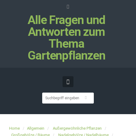
Alle Fragen und
Antworten zum
Thema
Gartenpflanzen
Home
Allgemein
Außergewöhnliche Pflanzen
Großgehölze / Bäume
Nadelgehölze / Nadelbäume