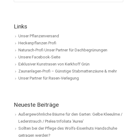
Links
Unser Pflanzenversand
Heckenpflanzen Profi
Naturach-Profi Unser Partner für Dachbegrünungen
Unsere Facebook-Seite
Exklusiver Kunstrasen von Kerkhoff Grün
Zaunanlagen-Profi – Günstige Stabmattenzäune & mehr
Unser Partner für Rasen-Verlegung
Neueste Beiträge
Außergewöhnliche Bäume für den Garten: Gelbe Kleeulme /
Lederstrauch / Ptelea trifoliata ‘Aurea’
Sollten bei der Pflege des Wolfs-Eisenhuts Handschuhe
getragen werden?