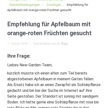
Standortbedingungen
Sonstiges
Empfehlung für
Apfelbaum mit orange-roten Früchten gesucht
Empfehlung für Apfelbaum mit
orange-roten Früchten gesucht
1. Januar 2019
Geschrieben von
A. Kipp
Ihre Frage:
Liebes New-Garden-Team,
kürzlich musste ich einen alten zum Teil bereits
abgestorbenen Apfelbaum in meinem Garten fällen.
Als Ersatz habe ich an einen Zierapfel als Solitärpflanze
gedacht und bin bei der Suche im Internet auf Ihre
Seite gestoßen. Der Standort ist sonnig mit sandigem
Boden. Ich hätte gerne eine Solitärpflanze mit rosa bis
rote Blüte im Mai, orange-rote Früchte bis in den