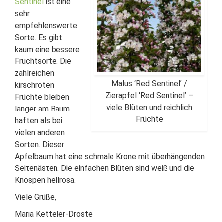
Sentinel
ist eine
sehr
empfehlenswerte
Sorte. Es gibt
kaum eine bessere
Fruchtsorte. Die
zahlreichen
Malus ‘Red Sentinel’ /
kirschroten
Zierapfel ‘Red Sentinel’ –
Früchte bleiben
viele Blüten und reichlich
länger am Baum
Früchte
haften als bei
vielen anderen
Sorten. Dieser
Apfelbaum hat eine schmale Krone mit überhängenden
Seitenästen. Die einfachen Blüten sind weiß und die
Knospen hellrosa.
Viele Grüße,
Maria Ketteler-Droste