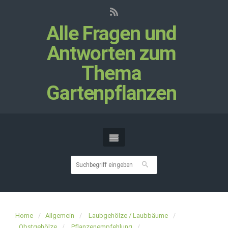
Alle Fragen und
Antworten zum
Thema
Gartenpflanzen
Home
Allgemein
Laubgehölze / Laubbäume
Obstgehölze
Pflanzenempfehlung