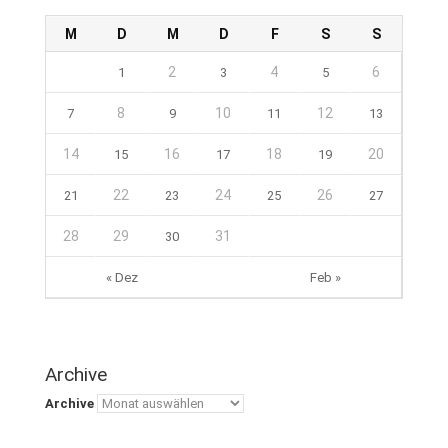
M
D
M
D
F
S
S
2
4
6
1
3
5
8
10
12
7
9
11
13
14
16
18
20
15
17
19
22
24
26
21
23
25
27
28
29
31
30
« Dez
Feb »
Archive
Archive