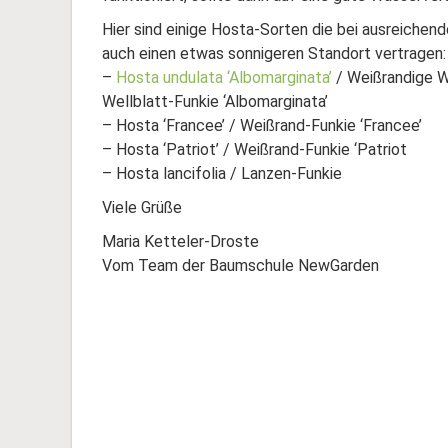
Hier sind einige Hosta-Sorten die bei ausreiche
auch einen etwas sonnigeren Standort vertragen:
–
Hosta undulata ‘Albomarginata’
/ Weißrandige W
Wellblatt-Funkie ‘Albomarginata’
– Hosta ‘Francee’ / Weißrand-Funkie ‘Francee’
– Hosta ‘Patriot’ / Weißrand-Funkie ‘Patriot
– Hosta lancifolia / Lanzen-Funkie
Viele Grüße
Maria Ketteler-Droste
Vom Team der Baumschule NewGarden