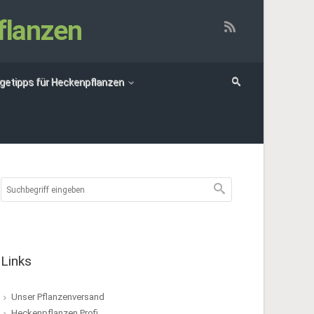
flanzen
egetipps für Heckenpflanzen
Links
Unser Pflanzenversand
Heckenpflanzen Profi