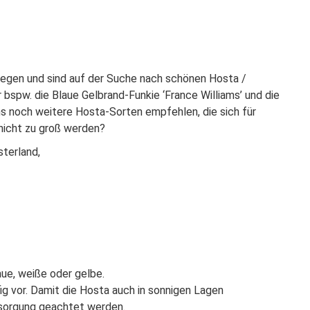
nlegen und sind auf der Suche nach schönen Hosta /
 bspw. die Blaue Gelbrand-Funkie ‘France Williams’ und die
uns noch weitere Hosta-Sorten empfehlen, die sich für
 nicht zu groß werden?
sterland,
ue, weiße oder gelbe.
g vor. Damit die Hosta auch in sonnigen Lagen
ersorgung geachtet werden.