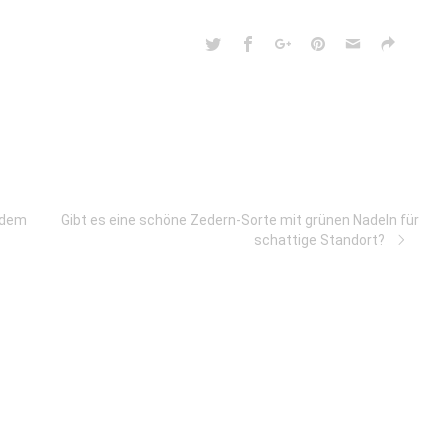
 dem
Gibt es eine schöne Zedern-Sorte mit grünen Nadeln für
schattige Standort?