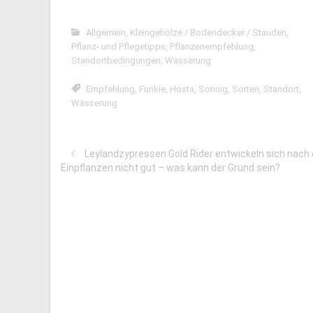
Allgemein
,
Kleingehölze / Bodendecker / Stauden
,
Pflanz- und Pflegetipps
,
Pflanzenempfehlung
,
Standortbedingungen
,
Wässerung
Empfehlung
,
Funkie
,
Hosta
,
Sonnig
,
Sorten
,
Standort
,
Wässerung
Leylandzypressen Gold Rider entwickeln sich nach
Einpflanzen nicht gut – was kann der Grund sein?