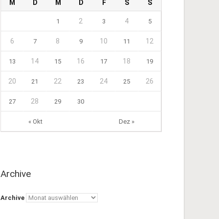
M
D
M
D
F
S
S
2
4
1
3
5
6
8
10
12
7
9
11
14
16
18
13
15
17
19
20
22
24
26
21
23
25
28
27
29
30
« Okt
Dez »
Archive
Archive