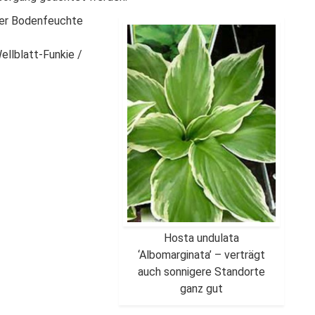
nder Bodenfeuchte
ellblatt-Funkie /
Hosta undulata
‘Albomarginata’ – verträgt
auch sonnigere Standorte
ganz gut