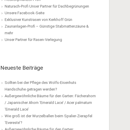
Naturach-Profi Unser Partner für Dachbegrünungen
Unsere Facebook-Seite
Exklusiver Kunstrasen von Kerkhoff Grün
Zaunanlagen-Profi – Günstige Stabmattenzäune &
mehr
Unser Partner für Rasen-Verlegung
Neueste Beiträge
Sollten bei der Pflege des Wolfs-Eisenhuts
Handschuhe getragen werden?
Außergewöhnliche Bäume für den Garten: Fächerahorn
/ Japanischer Ahorn ‘Emerald Lace’ / Acer palmatum
‘Emerald Lace’
Wie groß ist der Wurzelballen beim Spalier-Zierapfel
‘Evereste’?
Außergewöhnliche Bäume für den Garten: