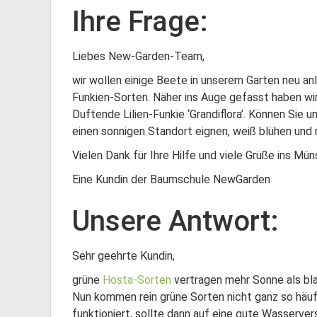
Ihre Frage:
Liebes New-Garden-Team,
wir wollen einige Beete in unserem Garten neu a
Funkien-Sorten. Näher ins Auge gefasst haben wir
Duftende Lilien-Funkie ‘Grandiflora’. Können Sie 
einen sonnigen Standort eignen, weiß blühen und
Vielen Dank für Ihre Hilfe und viele Grüße ins Mün
Eine Kundin der Baumschule NewGarden
Unsere Antwort:
Sehr geehrte Kundin,
grüne
Hosta-Sorten
vertragen mehr Sonne als bla
Nun kommen rein grüne Sorten nicht ganz so häufi
funktioniert, sollte dann auf eine gute Wasserv