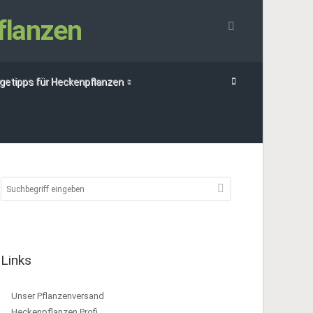
flanzen
egetipps für Heckenpflanzen
Links
Unser Pflanzenversand
Heckenpflanzen Profi