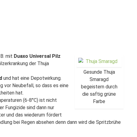
.B. mit
Duaxo Universal Pilz
ilzerkrankung der Thuja
Gesunde Thuja
d
und hat eine Depotwirkung.
Smaragd
g vor Neubefall, so dass es eine
begeistern durch
heiten hat.
die saftig grüne
peraturen (6-8°C) ist nicht
Farbe
er Fungizide sind dann nur
er und das wiederum fördert
ndlung bei Regen absehen denn dann wird die Spritzbrühe