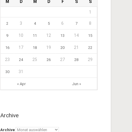
M
D
M
D
F
S
S
1
3
6
8
2
4
5
7
10
12
14
9
11
13
15
17
19
21
16
18
20
22
23
25
27
29
24
26
28
31
30
« Apr
Jun »
Archive
Archive