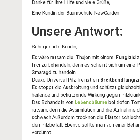
Danke für Ihre Hilfe und viele Grüße,
Eine Kundin der Baumschule NewGarden
Unsere Antwort:
Sehr geehrte Kundin,
Es wäre ratsam die Thujen mit einem
Fungizid
z
frei
zu behandeln, denn es scheint sich um eine P
Smaragd zu handeln.
Duaxo Universal Pilz frei ist ein
Breitbandfungizi
Es stoppt die Ausbreitung und schützt gleichzeiti
heilende und schützende Wirkung gegen Pilzkrank
Das Behandeln von
Lebensbäume
bei tiefen Tem
ratsam, denn die Assimilation und die Aufnahme d
schwach.Außerdem trocknen die Blätter schlecht
den Pilzbefall. Ebenso sollte man von einer Beha
verdünnt.