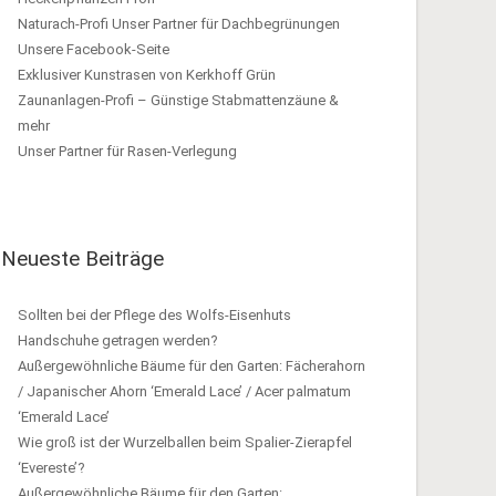
Naturach-Profi Unser Partner für Dachbegrünungen
Unsere Facebook-Seite
Exklusiver Kunstrasen von Kerkhoff Grün
Zaunanlagen-Profi – Günstige Stabmattenzäune &
mehr
Unser Partner für Rasen-Verlegung
Neueste Beiträge
Sollten bei der Pflege des Wolfs-Eisenhuts
Handschuhe getragen werden?
Außergewöhnliche Bäume für den Garten: Fächerahorn
/ Japanischer Ahorn ‘Emerald Lace’ / Acer palmatum
‘Emerald Lace’
Wie groß ist der Wurzelballen beim Spalier-Zierapfel
‘Evereste’?
Außergewöhnliche Bäume für den Garten: