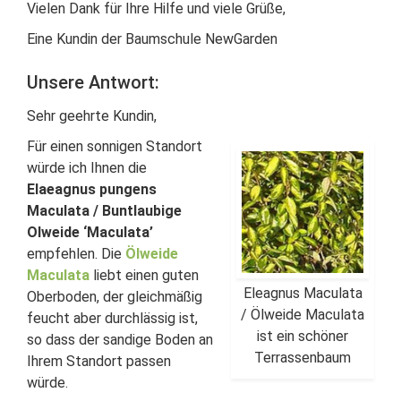
Vielen Dank für Ihre Hilfe und viele Grüße,
Eine Kundin der Baumschule NewGarden
Unsere Antwort:
Sehr geehrte Kundin,
Für einen sonnigen Standort
würde ich Ihnen die
Elaeagnus pungens
Maculata / Buntlaubige
Olweide ‘Maculata’
empfehlen. Die
Ölweide
Maculata
liebt einen guten
Eleagnus Maculata
Oberboden, der gleichmäßig
/ Ölweide Maculata
feucht aber durchlässig ist,
ist ein schöner
so dass der sandige Boden an
Terrassenbaum
Ihrem Standort passen
würde.