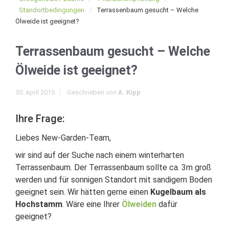
Standortbedingungen
Terrassenbaum gesucht – Welche
Ölweide ist geeignet?
Terrassenbaum gesucht – Welche
Ölweide ist geeignet?
30. April 2015
Geschrieben von
A. Kipp
Ihre Frage:
Liebes New-Garden-Team,
wir sind auf der Suche nach einem winterharten
Terrassenbaum. Der Terrassenbaum sollte ca. 3m groß
werden und für sonnigen Standort mit sandigem Boden
geeignet sein. Wir hätten gerne einen
Kugelbaum als
Hochstamm
. Wäre eine Ihrer
Ölweiden
dafür
geeignet?