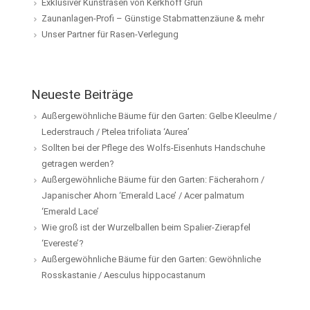
Exklusiver Kunstrasen von Kerkhoff Grün
Zaunanlagen-Profi – Günstige Stabmattenzäune & mehr
Unser Partner für Rasen-Verlegung
Neueste Beiträge
Außergewöhnliche Bäume für den Garten: Gelbe Kleeulme /
Lederstrauch / Ptelea trifoliata ‘Aurea’
Sollten bei der Pflege des Wolfs-Eisenhuts Handschuhe
getragen werden?
Außergewöhnliche Bäume für den Garten: Fächerahorn /
Japanischer Ahorn ‘Emerald Lace’ / Acer palmatum
‘Emerald Lace’
Wie groß ist der Wurzelballen beim Spalier-Zierapfel
‘Evereste’?
Außergewöhnliche Bäume für den Garten: Gewöhnliche
Rosskastanie / Aesculus hippocastanum