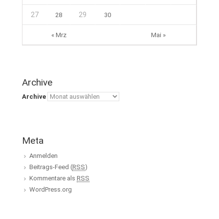
27
29
28
30
« Mrz
Mai »
Archive
Archive
Meta
Anmelden
Beitrags-Feed (
RSS
)
Kommentare als
RSS
WordPress.org