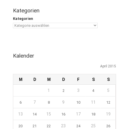
Kategorien
Kategorien
Kalender
April 2015
M
D
M
D
F
S
S
1
3
5
2
4
7
9
11
6
8
10
12
13
15
17
19
14
16
18
23
25
20
21
22
24
26