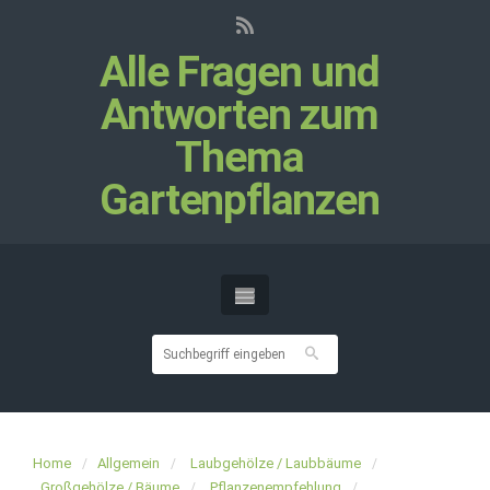
Alle Fragen und
Antworten zum
Thema
Gartenpflanzen
Home
Allgemein
Laubgehölze / Laubbäume
Großgehölze / Bäume
Pflanzenempfehlung