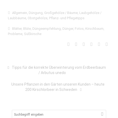
Allgemein
,
Düngung
,
Großgehölze / Bäume
,
Laubgehölze /
Laubbäume
,
Obstgehölze
,
Pflanz- und Pflegetipps
Blätter
,
Blüte
,
Düngeempfehlung
,
Dünger
,
Fotos
,
Kirschbaum
,
Probleme
,
Süßkirsche
Tipps für die korrekte Überwinterung vom Erdbeerbaum
/ Arbutus unedo
Unsere Pflanzen in den Gärten unseren Kunden – heute
200 Kirschlorbeer in Schweden