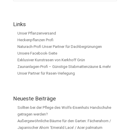
Links
Unser Pflanzenversand
Heckenpflanzen Profi
Naturach-Profi Unser Partner für Dachbegrünungen
Unsere Facebook-Seite
Exklusiver Kunstrasen von Kerkhoff Grün
Zaunanlagen-Profi – Günstige Stabmattenzäune & mehr
Unser Partner für Rasen-Verlegung
Neueste Beiträge
Sollten bei der Pflege des Wolfs-Eisenhuts Handschuhe
getragen werden?
Außergewöhnliche Bäume für den Garten: Fächerahorn /
Japanischer Ahorn ‘Emerald Lace’ / Acer palmatum