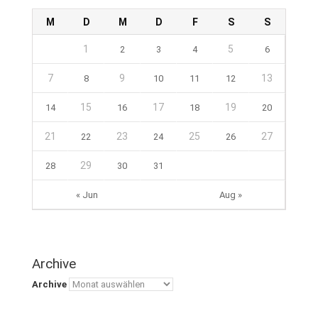
M
D
M
D
F
S
S
1
5
2
3
4
6
7
9
13
8
10
11
12
15
17
19
14
16
18
20
21
23
25
27
22
24
26
29
28
30
31
« Jun
Aug »
Archive
Archive