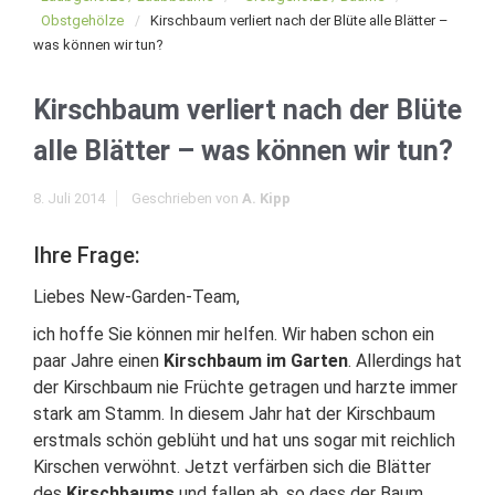
Obstgehölze
Kirschbaum verliert nach der Blüte alle Blätter –
was können wir tun?
Kirschbaum verliert nach der Blüte
alle Blätter – was können wir tun?
8. Juli 2014
Geschrieben von
A. Kipp
Ihre Frage:
Liebes New-Garden-Team,
ich hoffe Sie können mir helfen. Wir haben schon ein
paar Jahre einen
Kirschbaum im Garten
. Allerdings hat
der Kirschbaum nie Früchte getragen und harzte immer
stark am Stamm. In diesem Jahr hat der Kirschbaum
erstmals schön geblüht und hat uns sogar mit reichlich
Kirschen verwöhnt. Jetzt verfärben sich die Blätter
des
Kirschbaums
und fallen ab, so dass der Baum