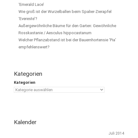
‘Emerald Lace’
Wie groß ist der Wurzelballen beim Spalier-Zierapfel
‘Evereste’?
Außergewöhnliche Bäume für den Garten: Gewöhnliche
Rosskastanie / Aesculus hippocastanum
Welcher Pflanzabstand ist bei der Bauernhortensie ‘Pia’
empfehlenswert?
Kategorien
Kategorien
Kalender
Juli 2014