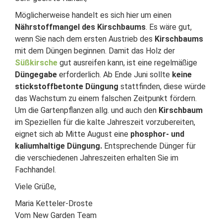
Möglicherweise handelt es sich hier um einen
Nährstoffmangel des Kirschbaums
. Es wäre gut,
wenn Sie nach dem ersten Austrieb des
Kirschbaums
mit dem Düngen beginnen. Damit das Holz der
Süßkirsche
gut ausreifen kann, ist eine regelmäßige
Düngegabe
erforderlich. Ab Ende Juni sollte
keine
stickstoffbetonte Düngung
stattfinden, diese würde
das Wachstum zu einem falschen Zeitpunkt fördern.
Um die Gartenpflanzen allg. und auch den
Kirschbaum
im Speziellen für die kalte Jahreszeit vorzubereiten,
eignet sich ab Mitte August eine
phosphor- und
kaliumhaltige Düngung.
Entsprechende Dünger für
die verschiedenen Jahreszeiten erhalten Sie im
Fachhandel.
Viele Grüße,
Maria Ketteler-Droste
Vom New Garden Team