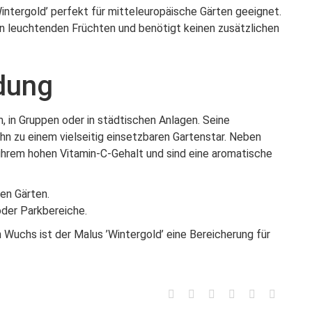
’Wintergold’ perfekt für mitteleuropäische Gärten geeignet.
en leuchtenden Früchten und benötigt keinen zusätzlichen
dung
um, in Gruppen oder in städtischen Anlagen. Seine
hn zu einem vielseitig einsetzbaren Gartenstar. Neben
 ihrem hohen Vitamin-C-Gehalt und sind eine aromatische
nen Gärten.
oder Parkbereiche.
Wuchs ist der Malus ’Wintergold’ eine Bereicherung für