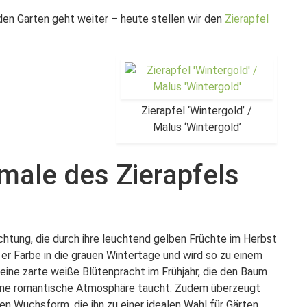
en Garten geht weiter – heute stellen wir den
Zierapfel
Zierapfel ‘Wintergold’ /
Malus ‘Wintergold’
male des Zierapfels
Züchtung, die durch ihre leuchtend gelben Früchte im Herbst
 er Farbe in die grauen Wintertage und wird so zu einem
eine zarte weiße Blütenpracht im Frühjahr, die den Baum
 eine romantische Atmosphäre taucht. Zudem überzeugt
n Wuchsform, die ihn zu einer idealen Wahl für Gärten