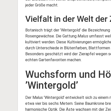
jeder Größe macht.
Vielfalt in der Welt der
Botanisch trägt der ’Wintergold’ die Bezeichnung
Rosengewächse. Die Gattung
Malus
umfasst welt
kultiviert werden. Diese Kultivierungen ermöglic
durch Unterschiede in Blütenfarben, Blattforme
Besonders geschätzt wird der Zierapfel wegen sei
echten Gartenfavoriten machen.
Wuchsform und Hö
’Wintergold’
Der Malus ’Wintergold’ entwickelt sich zu einem
etwa vier bis sechs Metern. Seine Baumkrone bre
harmonische Optik. Die Äste wachsen mit der Zeit