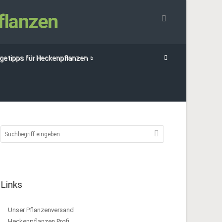
flanzen
egetipps für Heckenpflanzen
Links
Unser Pflanzenversand
Heckenpflanzen Profi