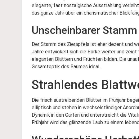
elegante, fast nostalgische Ausstrahlung verleiht
das ganze Jahr über ein charismatischer Blickfang
Unscheinbarer Stamm m
Der Stamm des Zierapfels ist eher dezent und wei
Jahre entwickelt sich die Borke weiter und zeigt
eleganten Blättern und Früchten bilden. Die unau
Gesamtoptik des Baumes ideal.
Strahlendes Blattw
Die frisch austreibenden Blätter im Frühjahr begei
elliptisch und stehen in wechselständiger Anord
Dynamik in den Garten und unterstreicht die Vita
Frühjahr wird das glänzende Laub zu einem lebend