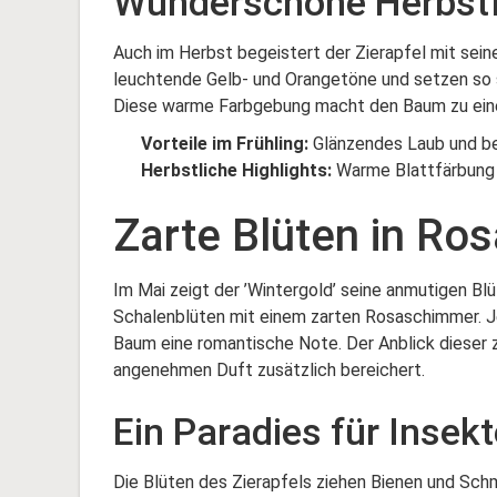
Wunderschöne Herbst
Auch im Herbst begeistert der Zierapfel mit seine
leuchtende Gelb- und Orangetöne und setzen so s
Diese warme Farbgebung macht den Baum zu eine
Vorteile im Frühling:
Glänzendes Laub und be
Herbstliche Highlights:
Warme Blattfärbung 
Zarte Blüten in Ro
Im Mai zeigt der ’Wintergold’ seine anmutigen Bl
Schalenblüten mit einem zarten Rosaschimmer. Je
Baum eine romantische Note. Der Anblick dieser 
angenehmen Duft zusätzlich bereichert.
Ein Paradies für Insek
Die Blüten des Zierapfels ziehen Bienen und Schm