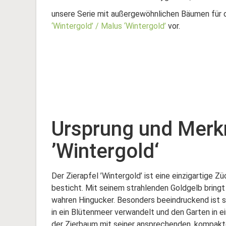
unsere Serie mit außergewöhnlichen Bäumen für d
‘Wintergold’ / Malus ‘Wintergold’
vor.
Ursprung und Merk
’Wintergold‘
Der Zierapfel ’Wintergold’ ist eine einzigartige 
besticht. Mit seinem strahlenden Goldgelb bringt
wahren Hingucker. Besonders beeindruckend ist s
in ein Blütenmeer verwandelt und den Garten in
der Zierbaum mit seiner ansprechenden, kompakte