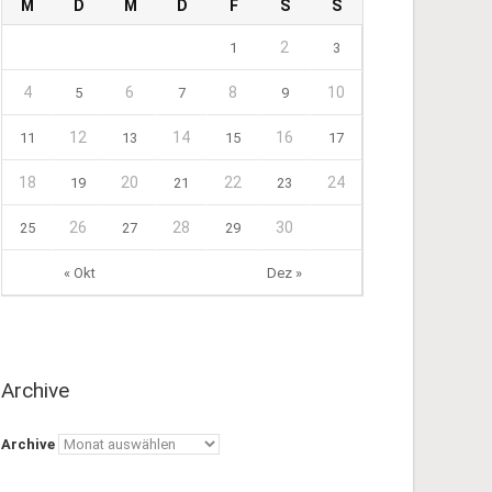
M
D
M
D
F
S
S
2
1
3
4
6
8
10
5
7
9
12
14
16
11
13
15
17
18
20
22
24
19
21
23
26
28
30
25
27
29
« Okt
Dez »
Archive
Archive