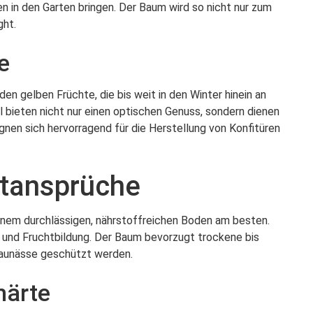
n in den Garten bringen. Der Baum wird so nicht nur zum
ght.
e
n gelben Früchte, die bis weit in den Winter hinein an
 bieten nicht nur einen optischen Genuss, sondern dienen
ignen sich hervorragend für die Herstellung von Konfitüren
rtansprüche
einem durchlässigen, nährstoffreichen Boden am besten.
- und Fruchtbildung. Der Baum bevorzugt trockene bis
taunässe geschützt werden.
härte