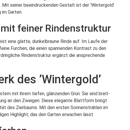
. Mit seiner beeindruckenden Gestalt ist der ’Wintergold’
 im Garten.
it feiner Rindenstruktur
st eine glatte, dunkelbraune Rinde auf. Im Laufe der
 feine Furchen, die einen spannenden Kontrast zu den
fdringliche Rindenstruktur ergänzt die ansprechende
erk des ’Wintergold’
stern mit ihrem tiefen, glänzenden Grün. Sie sind breit-
nung an den Zweigen. Diese elegante Blattform bringt
lität des Zierbaums. Mit den ersten Sonnenstrahlen im
igen Highlight, das den Garten erwachen lässt.