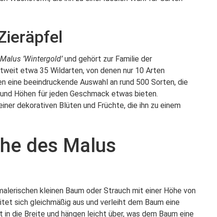
 Zieräpfel
Malus ’Wintergold’
und gehört zur Familie der
weit etwa 35 Wildarten, von denen nur 10 Arten
hen eine beeindruckende Auswahl an rund 500 Sorten, die
n und Höhen für jeden Geschmack etwas bieten.
ner dekorativen Blüten und Früchte, die ihn zu einem
he des Malus
 malerischen kleinen Baum oder Strauch mit einer Höhe von
itet sich gleichmäßig aus und verleiht dem Baum eine
 in die Breite und hängen leicht über, was dem Baum eine