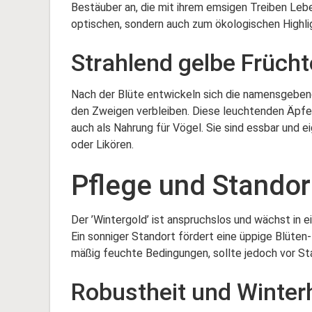
Bestäuber an, die mit ihrem emsigen Treiben Lebe
optischen, sondern auch zum ökologischen Highli
Strahlend gelbe Frücht
Nach der Blüte entwickeln sich die namensgebende
den Zweigen verbleiben. Diese leuchtenden Äpfel
auch als Nahrung für Vögel. Sie sind essbar und e
oder Likören.
Pflege und Stando
Der ’Wintergold’ ist anspruchslos und wächst in 
Ein sonniger Standort fördert eine üppige Blüten
mäßig feuchte Bedingungen, sollte jedoch vor S
Robustheit und Winter