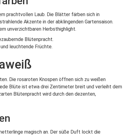
farben
m prachtvollen Laub. Die Blätter färben sich in
trahlende Akzente in der abklingenden Gartensaison.
m unverzichtbaren Herbsthighlight.
zaubernde Blütenpracht.
und leuchtende Früchte.
saweiß
üten. Die rosaroten Knospen öffnen sich zu weißen
de Blüte ist etwa drei Zentimeter breit und verleiht dem
zarten Blütenpracht wird durch den dezenten,
ten
etterlinge magisch an. Der süße Duft lockt die