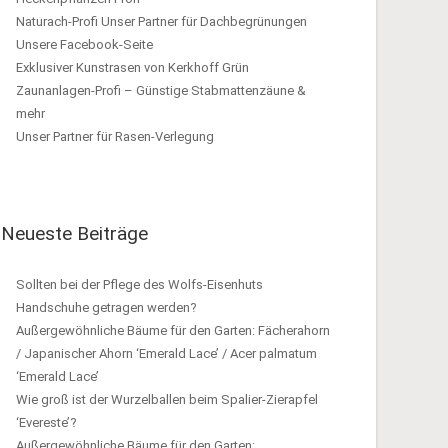
Naturach-Profi Unser Partner für Dachbegrünungen
Unsere Facebook-Seite
Exklusiver Kunstrasen von Kerkhoff Grün
Zaunanlagen-Profi – Günstige Stabmattenzäune &
mehr
Unser Partner für Rasen-Verlegung
Neueste Beiträge
Sollten bei der Pflege des Wolfs-Eisenhuts
Handschuhe getragen werden?
Außergewöhnliche Bäume für den Garten: Fächerahorn
/ Japanischer Ahorn ‘Emerald Lace’ / Acer palmatum
‘Emerald Lace’
Wie groß ist der Wurzelballen beim Spalier-Zierapfel
‘Evereste’?
Außergewöhnliche Bäume für den Garten: