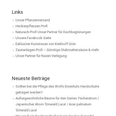
Links
Unser Pflanzenversand
Heckenpflanzen Profi
Naturach-Profi Unser Partner für Dachbegrünungen
Unsere Facebook-Seite
Exklusiver Kunstrasen von Kerkhoff Grün
Zaunanlagen-Profi – Günstige Stabmattenzäune & mehr
Unser Partner für Rasen-Verlegung
Neueste Beiträge
Sollten bei der Pflege des Wolfs-Eisenhuts Handschuhe
getragen werden?
Außergewöhnliche Bäume für den Garten: Fächerahorn /
Japanischer Ahorn ‘Emerald Lace’ / Acer palmatum
‘Emerald Lace’