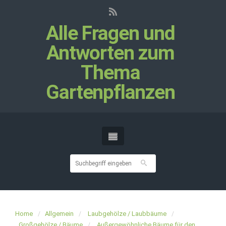
Alle Fragen und
Antworten zum
Thema
Gartenpflanzen
Home
Allgemein
Laubgehölze / Laubbäume
Großgehölze / Bäume
Außergewöhnliche Bäume für den