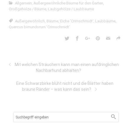
Allgemein
,
Außergewöhnliche Bäume für den Garten
,
Großgehölze / Bäume
,
Laubgehölze / Laubbäume
Außergewöhnlich
,
Bäume
,
Eiche ’Crimschmidt‘
,
Laubbäume
,
Quercus bimundorum ’Crimschmidt‘
Mit welchen Sträuchern kann man einen aufdringlichen
Nachbarhund abhalten?
Eine Schwarzbirke blüht nicht und die Blätter haben
braune Ränder – was kann das sein?