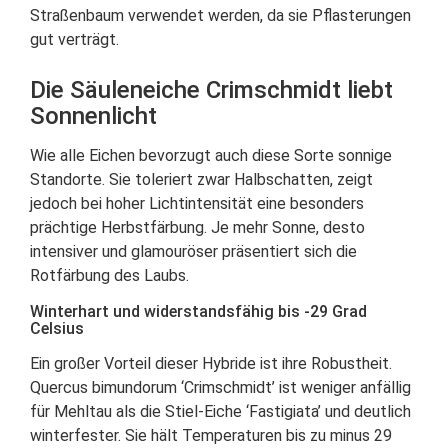
Straßenbaum verwendet werden, da sie Pflasterungen
gut verträgt.
Die Säuleneiche Crimschmidt liebt
Sonnenlicht
Wie alle Eichen bevorzugt auch diese Sorte sonnige
Standorte. Sie toleriert zwar Halbschatten, zeigt
jedoch bei hoher Lichtintensität eine besonders
prächtige Herbstfärbung. Je mehr Sonne, desto
intensiver und glamouröser präsentiert sich die
Rotfärbung des Laubs.
Winterhart und widerstandsfähig bis -29 Grad
Celsius
Ein großer Vorteil dieser Hybride ist ihre Robustheit.
Quercus bimundorum ‘Crimschmidt’ ist weniger anfällig
für Mehltau als die Stiel-Eiche ‘Fastigiata’ und deutlich
winterfester. Sie hält Temperaturen bis zu minus 29