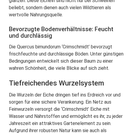
glänzen. Diese Eicheln sind nicht nur bei Schweinen
beliebt, sondern dienen auch vielen Wildtieren als
wertvolle Nahrungsquelle.
Bevorzugte Bodenverhältnisse: Feucht
und durchlässig
Die Quercus bimundorum ‘Crimschmidt’ bevorzugt
frischfeuchte und durchlässige Böden. Unter günstigen
Bedingungen entwickelt sich dieser Baum zu einer
wahren Schönheit, die viele Blicke auf sich zieht.
Tiefreichendes Wurzelsystem
Die Wurzeln der Eiche dringen tief ins Erdreich vor und
sorgen für eine sichere Verankerung. Ein Netz aus
Feinwurzeln versorgt die ‘Crimschmidt’ Eiche mit
Wasser und Nährstoffen und ermöglicht es ihr, zu jeder
Jahreszeit ein attraktives Gartenelement zu sein.
Aufgrund ihrer robusten Natur kann sie auch als