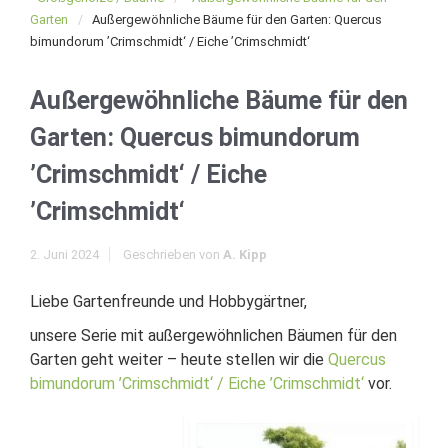
Garten
Außergewöhnliche Bäume für den Garten: Quercus
bimundorum ’Crimschmidt‘ / Eiche ’Crimschmidt‘
Außergewöhnliche Bäume für den
Garten: Quercus bimundorum
’Crimschmidt‘ / Eiche
’Crimschmidt‘
2. Juni 2024
Geschrieben von
A. Kipp
Liebe Gartenfreunde und Hobbygärtner,
unsere Serie mit außergewöhnlichen Bäumen für den
Garten geht weiter – heute stellen wir die
Quercus
bimundorum ’Crimschmidt‘ / Eiche ’Crimschmidt‘
vor.