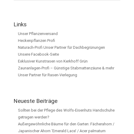
Links
Unser Pflanzenversand
Heckenpflanzen Profi
Naturach-Profi Unser Partner für Dachbegrünungen
Unsere Facebook-Seite
Exklusiver Kunstrasen von Kerkhoff Grün
Zaunanlagen-Profi – Günstige Stabmattenzäune & mehr
Unser Partner für Rasen-Verlegung
Neueste Beiträge
Sollten bei der Pflege des Wolfs-Eisenhuts Handschuhe
getragen werden?
Außergewöhnliche Bäume für den Garten: Fächerahorn /
Japanischer Ahorn ‘Emerald Lace’ / Acer palmatum