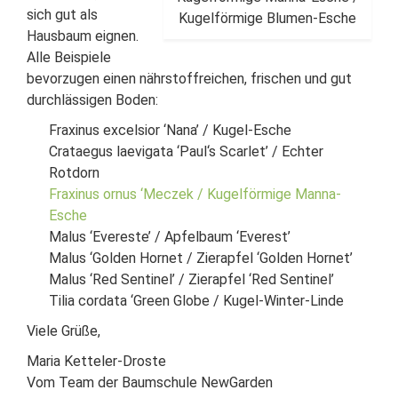
sich gut als
Kugelförmige Blumen-Esche
Hausbaum eignen.
Alle Beispiele
bevorzugen einen nährstoffreichen, frischen und gut
durchlässigen Boden:
Fraxinus excelsior ‘Nana’ / Kugel-Esche
Crataegus laevigata ‘Paul‘s Scarlet’ / Echter
Rotdorn
Fraxinus ornus ‘Meczek / Kugelförmige Manna-
Esche
Malus ‘Evereste’ / Apfelbaum ‘Everest’
Malus ‘Golden Hornet / Zierapfel ‘Golden Hornet’
Malus ‘Red Sentinel’ / Zierapfel ‘Red Sentinel’
Tilia cordata ‘Green Globe / Kugel-Winter-Linde
Viele Grüße,
Maria Ketteler-Droste
Vom Team der Baumschule NewGarden