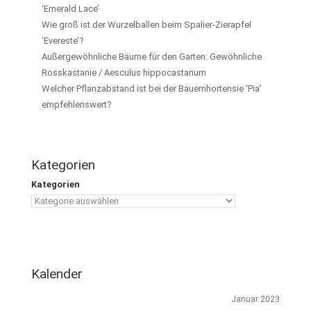
‘Emerald Lace’
Wie groß ist der Wurzelballen beim Spalier-Zierapfel
‘Evereste’?
Außergewöhnliche Bäume für den Garten: Gewöhnliche
Rosskastanie / Aesculus hippocastanum
Welcher Pflanzabstand ist bei der Bauernhortensie ‘Pia’
empfehlenswert?
Kategorien
Kategorien
Kalender
Januar 2023