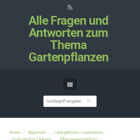
Alle Fragen und
Antworten zum
Thema
Gartenpflanzen
Home
Allgemein
Laubgehölze / Laubbäume
Großgehölze / Bäume
Pflanzenempfehlung