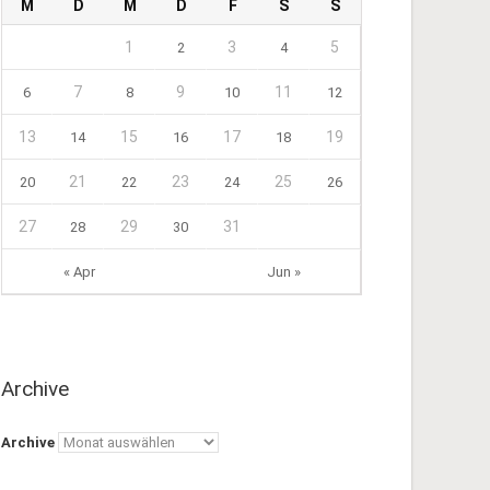
M
D
M
D
F
S
S
1
3
5
2
4
7
9
11
6
8
10
12
13
15
17
19
14
16
18
21
23
25
20
22
24
26
27
29
31
28
30
« Apr
Jun »
Archive
Archive