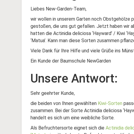
Liebes New-Garden-Team,
wir wollen in unserem Garten noch Obstgehölze pf
gestoßen, die uns gut gefallen. Jetzt haben wir 
hatten die Actinidia deliciosa ‘Hayward’ / Kiwi ‘Ha
‘Matua’. Kann man diese Sorten zusammen pflanz
Viele Dank für Ihre Hilfe und viele Grüße ins Müns
Ein Kunde der Baumschule NewGarden
Unsere Antwort:
Sehr geehrter Kunde,
die beiden von Ihnen gewählten
Kiwi-Sorten
passe
zusammen. Bei der Sorte Actinidia deliciosa ‘Hayw
handelt es sich um eine weibliche Sorte.
Als Befruchtersorte eignet sich die
Actinidia deli