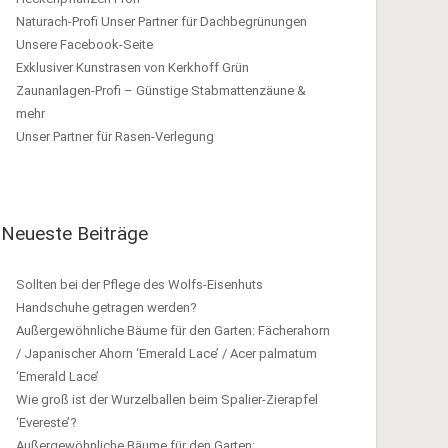
Naturach-Profi Unser Partner für Dachbegrünungen
Unsere Facebook-Seite
Exklusiver Kunstrasen von Kerkhoff Grün
Zaunanlagen-Profi – Günstige Stabmattenzäune &
mehr
Unser Partner für Rasen-Verlegung
Neueste Beiträge
Sollten bei der Pflege des Wolfs-Eisenhuts
Handschuhe getragen werden?
Außergewöhnliche Bäume für den Garten: Fächerahorn
/ Japanischer Ahorn ‘Emerald Lace’ / Acer palmatum
‘Emerald Lace’
Wie groß ist der Wurzelballen beim Spalier-Zierapfel
‘Evereste’?
Außergewöhnliche Bäume für den Garten: