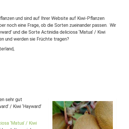
lanzen und sind auf Ihrer Website auf Kiwi-Pflanzen
aber noch eine Frage, ob die Sorten zueinander passen. Wir
yward’ und die Sorte Actinidia deliciosa ‘Matua’ / Kiwi
en und werden sie Früchte tragen?
terland,
n sehr gut
ard’ / Kiwi ‘Hayward’
ciosa ‘Matua’ / Kiwi