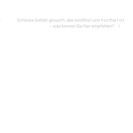
s
Schönes Gehölz gesucht, das windfest und frosthart ist
– was können Sie hier empfehlen?