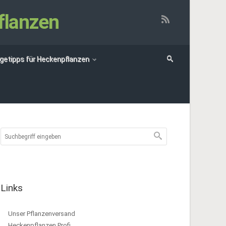
flanzen
egetipps für Heckenpflanzen
Links
Unser Pflanzenversand
Heckenpflanzen Profi