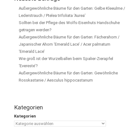
Außergewöhnliche Bäume für den Garten: Gelbe Kleeulme /
Lederstrauch / Ptelea trifoliata ‘Aurea’
Sollten bei der Pflege des Wolfs-Eisenhuts Handschuhe
getragen werden?
Außergewöhnliche Bäume für den Garten: Fächerahorn /
Japanischer Ahorn ‘Emerald Lace’ / Acer palmatum
‘Emerald Lace’
Wie groß ist der Wurzelballen beim Spalier-Zierapfel
‘Evereste’?
Außergewöhnliche Bäume für den Garten: Gewöhnliche
Rosskastanie / Aesculus hippocastanum
Kategorien
Kategorien