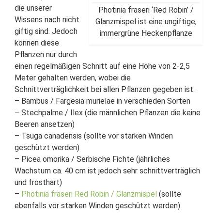
die unserer
Photinia fraseri ‘Red Robin’ /
Wissens nach nicht
Glanzmispel ist eine ungiftige,
giftig sind. Jedoch
immergrüne Heckenpflanze
können diese
Pflanzen nur durch
einen regelmäßigen Schnitt auf eine Höhe von 2-2,5
Meter gehalten werden, wobei die
Schnittverträglichkeit bei allen Pflanzen gegeben ist.
– Bambus / Fargesia murielae in verschieden Sorten
– Stechpalme / Ilex (die männlichen Pflanzen die keine
Beeren ansetzen)
– Tsuga canadensis (sollte vor starken Winden
geschützt werden)
– Picea omorika / Serbische Fichte (jährliches
Wachstum ca. 40 cm ist jedoch sehr schnittverträglich
und frosthart)
–
Photinia fraseri Red Robin / Glanzmispel
(sollte
ebenfalls vor starken Winden geschützt werden)