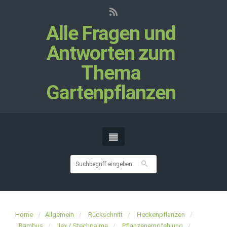
Alle Fragen und
Antworten zum
Thema
Gartenpflanzen
Home
Allgemein
Rückschnitt
Heckenpflanzen
Bambus
Ilex / Stechpalme
Pflanzenempfehlung