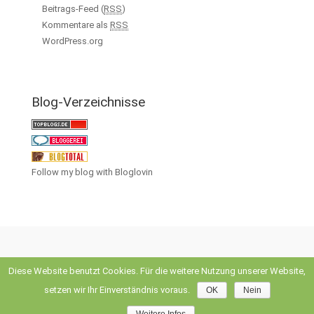
Beitrags-Feed (
RSS
)
Kommentare als
RSS
WordPress.org
Blog-Verzeichnisse
Follow my blog with Bloglovin
Diese Website benutzt Cookies. Für die weitere Nutzung unserer Website,
evolve
theme by Theme4Press • Powered by
WordPress
setzen wir Ihr Einverständnis voraus.
OK
Nein