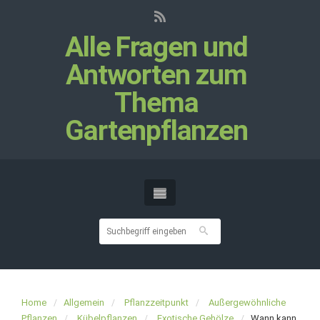
Alle Fragen und
Antworten zum
Thema
Gartenpflanzen
Home
Allgemein
Pflanzzeitpunkt
Außergewöhnliche
Pflanzen
Kübelpflanzen
Exotische Gehölze
Wann kann