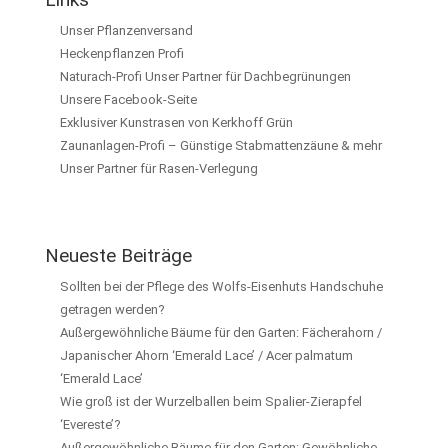
Unser Pflanzenversand
Heckenpflanzen Profi
Naturach-Profi Unser Partner für Dachbegrünungen
Unsere Facebook-Seite
Exklusiver Kunstrasen von Kerkhoff Grün
Zaunanlagen-Profi – Günstige Stabmattenzäune & mehr
Unser Partner für Rasen-Verlegung
Neueste Beiträge
Sollten bei der Pflege des Wolfs-Eisenhuts Handschuhe
getragen werden?
Außergewöhnliche Bäume für den Garten: Fächerahorn /
Japanischer Ahorn ‘Emerald Lace’ / Acer palmatum
‘Emerald Lace’
Wie groß ist der Wurzelballen beim Spalier-Zierapfel
‘Evereste’?
Außergewöhnliche Bäume für den Garten: Gewöhnliche