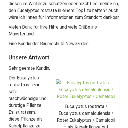
diesen im Winter zu schützen oder macht es mehr Sinn,
den Eucalyptus rostrata in einem Topf zu halten? Auch
wäre ich Ihnen für Informationen zum Standort dankbar.
Vielen Dank für Ihre Hilfe und viele Grüße ins
Münsterland,
Eine Kundin der Baumschule NewGarden
Unsere Antwort:
Sehr geehrte Kundin,
Der Eukalyptus
rostrata ist eine
sehr
raschwüchsige und
durstige Pflanze.
Eucalyptus rostrata /
Es ist ratsam,
Eucalyptus camaldulensis /
diese Pflanze als
Roter Eukalyptus / Camaldoli
Kübelpflanze zu
– als Kübelpflanze gut