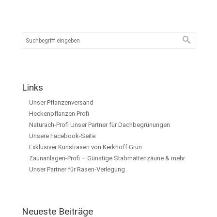
Links
Unser Pflanzenversand
Heckenpflanzen Profi
Naturach-Profi Unser Partner für Dachbegrünungen
Unsere Facebook-Seite
Exklusiver Kunstrasen von Kerkhoff Grün
Zaunanlagen-Profi – Günstige Stabmattenzäune & mehr
Unser Partner für Rasen-Verlegung
Neueste Beiträge