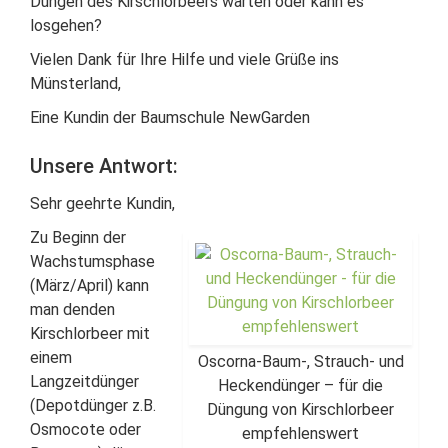
Düngen des Kirschlorbeers warten oder kann es
losgehen?
Vielen Dank für Ihre Hilfe und viele Grüße ins
Münsterland,
Eine Kundin der Baumschule NewGarden
Unsere Antwort:
Sehr geehrte Kundin,
Zu Beginn der
Wachstumsphase
(März/April) kann
man denden
Kirschlorbeer mit
einem
Oscorna-Baum-, Strauch- und
Langzeitdünger
Heckendünger – für die
(Depotdünger z.B.
Düngung von Kirschlorbeer
Osmocote oder
empfehlenswert