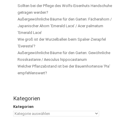
Sollten bei der Pflege des Wolfs-Eisenhuts Handschuhe
getragen werden?
Außergewöhnliche Bäume für den Garten: Fächerahorn /
Japanischer Ahorn ‘Emerald Lace’ / Acer palmatum
‘Emerald Lace’
Wie groß ist der Wurzelballen beim Spalier-Zierapfel
‘Evereste’?
Außergewöhnliche Bäume für den Garten: Gewöhnliche
Rosskastanie / Aesculus hippocastanum
Welcher Pflanzabstand ist bei der Bauernhortensie ‘Pia’
empfehlenswert?
Kategorien
Kategorien