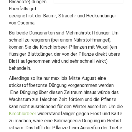
Basacote) düngen.
Ebenfalls gut
geeignet ist der Baum-, Strauch- und Heckendünger
von Oscorna.
Bei beide Düngerarten sind Mehrnährstoffdünger. Um
schnell zu reagieren (bei einem Nährstoffmangel),
können Sie die Kirschlorbeer-Pflanzen mit Wuxal (ein
flüssiger Blattdünger, der von der Pflanze direkt übers
Blatt aufgenommen wird und sehr schnell wirkt)
behandeln.
Allerdings sollte nur max. bis Mitte August eine
stickstoffbetonte Düngung vorgenommen werden.
Eine Düngung über diesen Zeitraum hinaus würde das
Wachstum zur falschen Zeit fördern und die Pflanze
kann nicht ausreichend für den Winter ausreifen. Um die
Kirschlorbeer
widerstandfähiger gegen Frost und Kälte
zu machen, wäre eine Kalimagnesia Düngung im Herbst
ratsam. Das hilft der Pflanze beim Ausreifen der Triebe