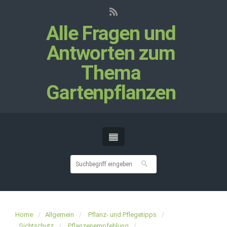
Alle Fragen und
Antworten zum
Thema
Gartenpflanzen
Home
Allgemein
Pflanz- und Pflegetipps
Sichtschutz
Pflanzenempfehlung