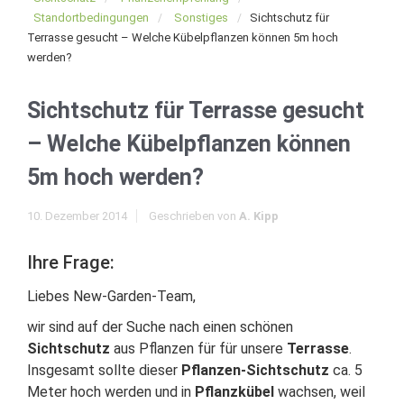
Standortbedingungen
Sonstiges
Sichtschutz für
Terrasse gesucht – Welche Kübelpflanzen können 5m hoch
werden?
Sichtschutz für Terrasse gesucht
– Welche Kübelpflanzen können
5m hoch werden?
10. Dezember 2014
Geschrieben von
A. Kipp
Ihre Frage:
Liebes New-Garden-Team,
wir sind auf der Suche nach einen schönen
Sichtschutz
aus Pflanzen für für unsere
Terrasse
.
Insgesamt sollte dieser
Pflanzen-Sichtschutz
ca. 5
Meter hoch werden und in
Pflanzkübel
wachsen, weil