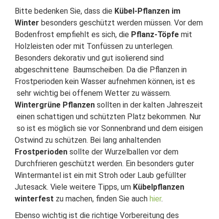
Bitte bedenken Sie, dass die
Kübel-Pflanzen im
Winter
besonders geschützt werden müssen. Vor dem
Bodenfrost empfiehlt es sich, die
Pflanz-Töpfe
mit
Holzleisten oder mit Tonfüssen zu unterlegen.
Besonders dekorativ und gut isolierend sind
abgeschnittene Baumscheiben. Da die Pflanzen in
Frostperioden kein Wasser aufnehmen können, ist es
sehr wichtig bei offenem Wetter zu wässern.
Wintergrüne Pflanzen
sollten in der kalten Jahreszeit
einen schattigen und schützten Platz bekommen. Nur
so ist es möglich sie vor Sonnenbrand und dem eisigen
Ostwind zu schützen. Bei lang anhaltenden
Frostperioden
sollte der Wurzelballen vor dem
Durchfrieren geschützt werden. Ein besonders guter
Wintermantel ist ein mit Stroh oder Laub gefüllter
Jutesack. Viele weitere Tipps, um
Kübelpflanzen
winterfest
zu machen, finden Sie auch
hier
.
Ebenso wichtig ist die richtige Vorbereitung des