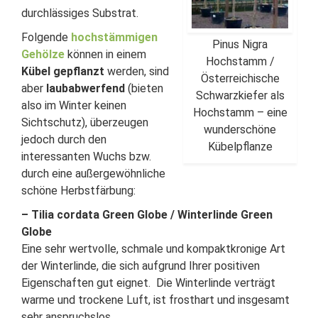
durchlässiges Substrat.
Folgende
hochstämmigen
Pinus Nigra
Gehölze
können in einem
Hochstamm /
Kübel gepflanzt
werden, sind
Österreichische
aber
laubabwerfend
(bieten
Schwarzkiefer als
also im Winter keinen
Hochstamm – eine
Sichtschutz), überzeugen
wunderschöne
jedoch durch den
Kübelpflanze
interessanten Wuchs bzw.
durch eine außergewöhnliche
schöne Herbstfärbung:
– Tilia cordata Green Globe / Winterlinde Green
Globe
Eine sehr wertvolle, schmale und kompaktkronige Art
der Winterlinde, die sich aufgrund Ihrer positiven
Eigenschaften gut eignet. Die Winterlinde verträgt
warme und trockene Luft, ist frosthart und insgesamt
sehr anspruchslos.