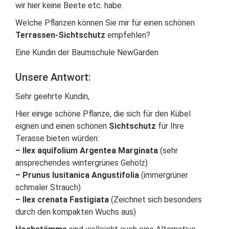
wir hier keine Beete etc. habe.
Welche Pflanzen können Sie mir für einen schönen
Terrassen-Sichtschutz
empfehlen?
Eine Kundin der Baumschule NewGarden
Unsere Antwort:
Sehr geehrte Kundin,
Hier einige schöne Pflanze, die sich für den Kübel
eignen und einen schönen
Sichtschutz
für Ihre
Terasse bieten würden:
– Ilex aquifolium Argentea Marginata
(sehr
ansprechendes wintergrünes Gehölz)
– Prunus lusitanica Angustifolia
(immergrüner
schmaler Strauch)
– Ilex crenata Fastigiata
(Zeichnet sich besonders
durch den kompakten Wuchs aus)