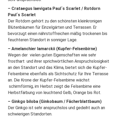
– Crataegus laevigata Paul´s Scarlet / Rotdorn
Paul´s Scarlet
Der Rotdorn gehört zu den schönsten kleinkronigen
Blütenbäumen für Einzelgärten und Terrassen. Er
bevorzugt einen nährstoffreichen mäßig trockenen bis
feuchteren Standort in sonniger Lage.
– Amelanchier lamarckii (Kupfer-Felsenbirne)
Wegen der vielen guten Eigenschaften wie sehr
frosthart und ihrer sprichwörtlichen Anspruchslosigkeit
an den Standort und das Klima, bietet sich die Kupfer-
Felsenbirne ebenfalls als Sichtschutz für Ihre Terrasse
an. Die Krone der Kupfer-Felsenbirne wächst
schirmförmig, im Herbst zeigt die Felsenbirne eine
Herbstfärbung von leuchtend Gelb, Orange bis Rot.
– Ginkgo biloba (Ginkobaum / Fächerblattbaum)
Der Ginkgo ist sehr anspruchslos und gedeiht auch an
schwierigen Standorten.