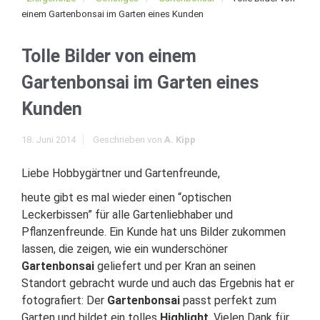
einem Gartenbonsai im Garten eines Kunden
Tolle Bilder von einem
Gartenbonsai im Garten eines
Kunden
18. Juni 2014
Geschrieben von
A. Kipp
Liebe Hobbygärtner und Gartenfreunde,
heute gibt es mal wieder einen “optischen
Leckerbissen” für alle Gartenliebhaber und
Pflanzenfreunde. Ein Kunde hat uns Bilder zukommen
lassen, die zeigen, wie ein wunderschöner
Gartenbonsai
geliefert und per Kran an seinen
Standort gebracht wurde und auch das Ergebnis hat er
fotografiert: Der
Gartenbonsai
passt perfekt zum
Garten und bildet ein tolles
Highlight
. Vielen Dank für