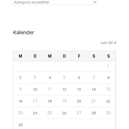
Kalender
Juni 2014
M
D
M
D
F
S
S
1
3
5
7
2
4
6
8
9
11
15
10
12
13
14
17
19
21
16
18
20
22
23
25
27
29
24
26
28
30