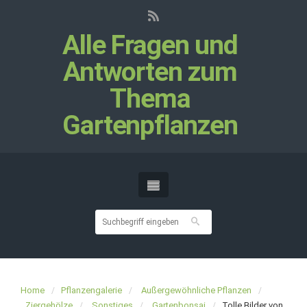
Alle Fragen und
Antworten zum
Thema
Gartenpflanzen
Home
Pflanzengalerie
Außergewöhnliche Pflanzen
Ziergehölze
Sonstiges
Gartenbonsai
Tolle Bilder von