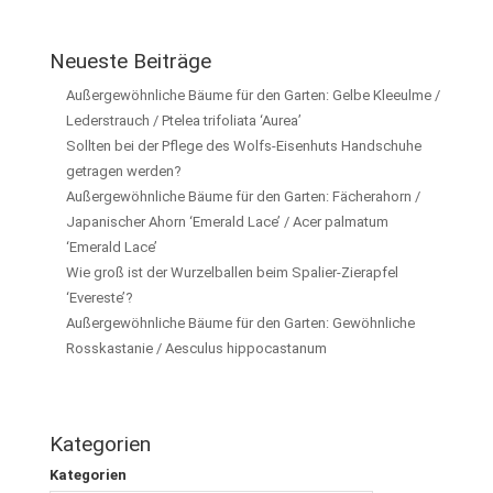
Neueste Beiträge
Außergewöhnliche Bäume für den Garten: Gelbe Kleeulme /
Lederstrauch / Ptelea trifoliata ‘Aurea’
Sollten bei der Pflege des Wolfs-Eisenhuts Handschuhe
getragen werden?
Außergewöhnliche Bäume für den Garten: Fächerahorn /
Japanischer Ahorn ‘Emerald Lace’ / Acer palmatum
‘Emerald Lace’
Wie groß ist der Wurzelballen beim Spalier-Zierapfel
‘Evereste’?
Außergewöhnliche Bäume für den Garten: Gewöhnliche
Rosskastanie / Aesculus hippocastanum
Kategorien
Kategorien