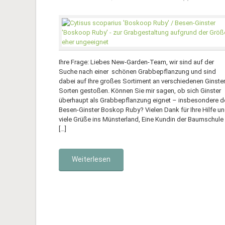
Ihre Frage: Liebes New-Garden-Team, wir sind auf der
Suche nach einer schönen Grabbepflanzung und sind
dabei auf Ihre großes Sortiment an verschiedenen Ginster
Sorten gestoßen. Können Sie mir sagen, ob sich Ginster
überhaupt als Grabbepflanzung eignet – insbesondere d
Besen-Ginster Boskop Ruby? Vielen Dank für Ihre Hilfe u
viele Grüße ins Münsterland, Eine Kundin der Baumschule
[…]
Weiterlesen