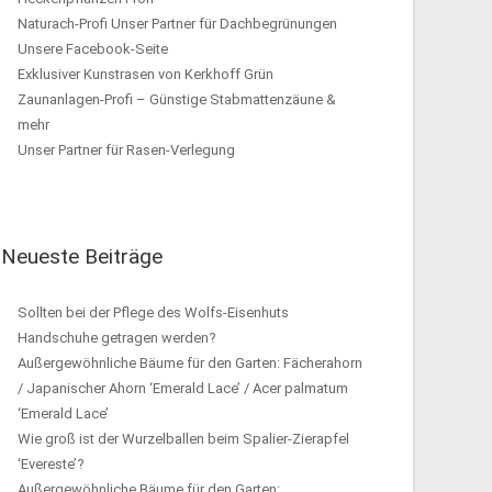
Naturach-Profi Unser Partner für Dachbegrünungen
Unsere Facebook-Seite
Exklusiver Kunstrasen von Kerkhoff Grün
Zaunanlagen-Profi – Günstige Stabmattenzäune &
mehr
Unser Partner für Rasen-Verlegung
Neueste Beiträge
Sollten bei der Pflege des Wolfs-Eisenhuts
Handschuhe getragen werden?
Außergewöhnliche Bäume für den Garten: Fächerahorn
/ Japanischer Ahorn ‘Emerald Lace’ / Acer palmatum
‘Emerald Lace’
Wie groß ist der Wurzelballen beim Spalier-Zierapfel
‘Evereste’?
Außergewöhnliche Bäume für den Garten: