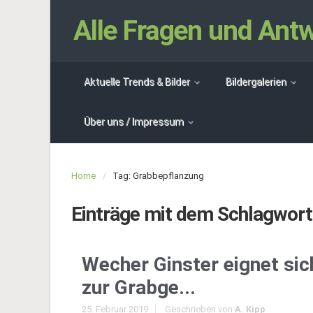
Alle Fragen und An
Aktuelle Trends & Bilder
Bildergalerien
Über uns / Impressum
Home
Tag: Grabbepflanzung
Einträge mit dem Schlagwor
Wecher Ginster eignet sic
zur Grabge...
25. Februar 2019
Geschrieben von
A. Kipp