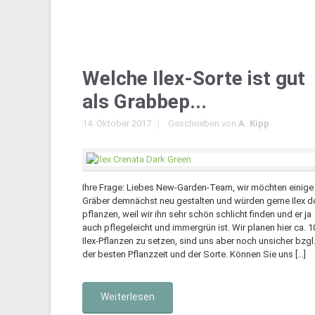
Welche Ilex-Sorte ist gut
als Grabbep...
14. Oktober 2017
Geschrieben von
A. Kipp
Ihre Frage: Liebes New-Garden-Team, wir möchten einige
Gräber demnächst neu gestalten und würden gerne Ilex d
pflanzen, weil wir ihn sehr schön schlicht finden und er ja
auch pflegeleicht und immergrün ist. Wir planen hier ca. 1
Ilex-Pflanzen zu setzen, sind uns aber noch unsicher bzgl
der besten Pflanzzeit und der Sorte. Können Sie uns […]
Weiterlesen