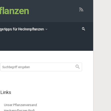
flanzen
egetipps für Heckenpflanzen
Links
Unser Pflanzenversand
Heckenpflanzen Profi