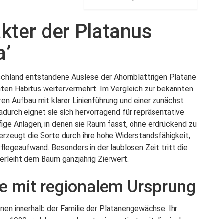
kter der Platanus
a’
utschland entstandene Auslese der Ahornblättrigen Platane
hten Habitus weitervermehrt. Im Vergleich zur bekannten
ren Aufbau mit klarer Linienführung und einer zunächst
durch eignet sie sich hervorragend für repräsentative
fige Anlagen, in denen sie Raum fasst, ohne erdrückend zu
berzeugt die Sorte durch ihre hohe Widerstandsfähigkeit,
flegeaufwand. Besonders in der laublosen Zeit tritt die
erleiht dem Baum ganzjährig Zierwert.
e mit regionalem Ursprung
anen innerhalb der Familie der Platanengewächse. Ihr