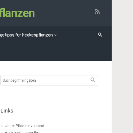
flanzen
egetipps für Heckenpflanzen
Links
Unser Pflanzenversand
Heckenpflanzen Profi