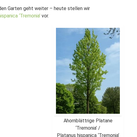
en Garten geht weiter – heute stellen wir
ispanica ‘Tremonia’
vor.
Ahornblättrige Platane
‘Tremonia’ /
Platanus hispanica ‘Tremonia’