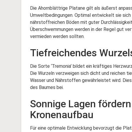
Die Ahornblättrige Platane gilt als äußerst anpa
Umweltbedingungen. Optimal entwickelt sie sich a
nährstoffreichen Böden mit guter Durchlässigkei
Überschwemmungen werden in der Regel gut vert
vermieden werden sollten.
Tiefreichendes Wurzel
Die Sorte ‘Tremonia’ bildet ein kräftiges Herzwu
Die Wurzeln verzweigen sich dicht und reichen tie
Wasser und Nährstoffen gewährleistet wird. Dies 
des Baumes bei.
Sonnige Lagen fördern 
Kronenaufbau
Für eine optimale Entwicklung bevorzugt die Plat