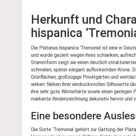
Herkunft und Chara
hispanica ‘Tremoni
Die Platanus hispanica ‘Tremonia’ ist eine in De
und wurde gezielt wegen ihres schlanken, aufrec
Stammform zeigt sie einen deutlich strukturierte
schmalen, später elegant auflockernden Krone. Da
Grünflächen, großzügige Privatgärten und weitläu
wirken. Neben ihrer eindrucksvollen Silhouette ü
ihre sehr gute Winterhärte sowie einen geringen P
markante Rindenzeichnung dekorativ hervor und v
Eine besondere Ausles
Die Sorte ‘Tremonia’ gehört zur Gattung der Plat