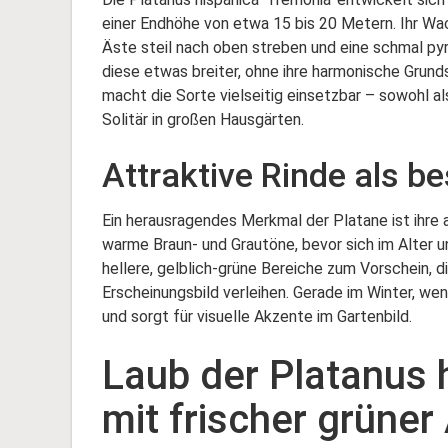
einer Endhöhe von etwa 15 bis 20 Metern. Ihr Wac
Äste steil nach oben streben und eine schmal p
diese etwas breiter, ohne ihre harmonische Grun
macht die Sorte vielseitig einsetzbar – sowohl a
Solitär in großen Hausgärten.
Attraktive Rinde als b
Ein herausragendes Merkmal der Platane ist ihre 
warme Braun- und Grautöne, bevor sich im Alter
hellere, gelblich-grüne Bereiche zum Vorschein, 
Erscheinungsbild verleihen. Gerade im Winter, wen
und sorgt für visuelle Akzente im Gartenbild.
Laub der Platanus 
mit frischer grüner