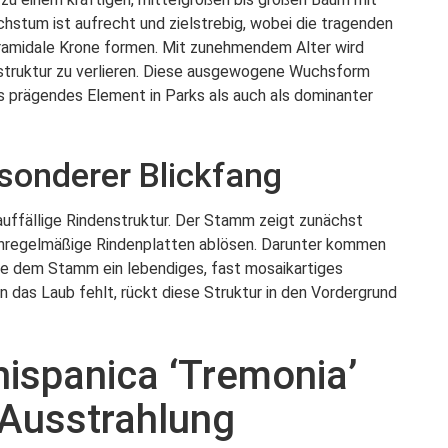
hstum ist aufrecht und zielstrebig, wobei die tragenden
yramidale Krone formen. Mit zunehmendem Alter wird
dstruktur zu verlieren. Diese ausgewogene Wuchsform
ls prägendes Element in Parks als auch als dominanter
esonderer Blickfang
auffällige Rindenstruktur. Der Stamm zeigt zunächst
 unregelmäßige Rindenplatten ablösen. Darunter kommen
die dem Stamm ein lebendiges, fast mosaikartiges
n das Laub fehlt, rückt diese Struktur in den Vordergrund
hispanica ‘Tremonia’
 Ausstrahlung