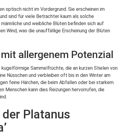
en optisch nicht im Vordergrund. Sie erscheinen im
 und sind für viele Betrachter kaum als solche
, männliche und weibliche Blüten befinden sich auf
en Wind, was die unauffällige Erscheinung der Blüten
 mit allergenem Potenzial
, kugelförmige Sammelfrüchte, die an kurzen Stielen von
ine Nüsschen und verbleiben oft bis in den Winter am
agen feine Härchen, die beim Abfallen oder bei starkem
en Menschen kann dies Reizungen hervorrufen, die
ind.
 der Platanus
a’