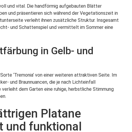
oll und vital. Die handförmig aufgebauten Blätter
ppen und präsentieren sich während der Vegetationszeit in
tunterseite verleiht ihnen zusätzliche Struktur. Insgesamt
icht- und Schattenspiel und vermittelt im Sommer eine
färbung in Gelb- und
Sorte ‘Tremonia’ von einer weiteren attraktiven Seite. Im
ker- und Braunnuancen, die je nach Lichteinfall
e verleiht dem Garten eine ruhige, herbstliche Stimmung
en.
ättrigen Platane
t und funktional