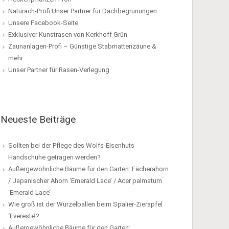
Naturach-Profi Unser Partner für Dachbegrünungen
Unsere Facebook-Seite
Exklusiver Kunstrasen von Kerkhoff Grün
Zaunanlagen-Profi – Günstige Stabmattenzäune &
mehr
Unser Partner für Rasen-Verlegung
Neueste Beiträge
Sollten bei der Pflege des Wolfs-Eisenhuts
Handschuhe getragen werden?
Außergewöhnliche Bäume für den Garten: Fächerahorn
/ Japanischer Ahorn ‘Emerald Lace’ / Acer palmatum
‘Emerald Lace’
Wie groß ist der Wurzelballen beim Spalier-Zierapfel
‘Evereste’?
Außergewöhnliche Bäume für den Garten: