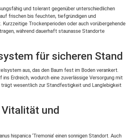
ssungsfähig und tolerant gegenüber unterschiedlichen
uf frischen bis feuchten, tiefgründigen und
t. Kurzzeitige Trockenperioden oder auch vorübergehende
ragen, während dauerhaft staunasse Standorte
system für sicheren Stand
rzelsystem aus, das den Baum fest im Boden verankert.
f ins Erdreich, wodurch eine zuverlässige Versorgung mit
trägt wesentlich zur Standfestigkeit und Langlebigkeit
Vitalität und
anus hispanica ‘Tremonia’ einen sonnigen Standort. Auch