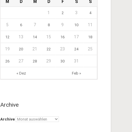
M
D
M
D
F
S
S
1
3
2
4
5
7
9
11
6
8
10
13
15
17
12
14
16
18
19
21
23
25
20
22
24
27
29
31
26
28
30
« Dez
Feb »
Archive
Archive