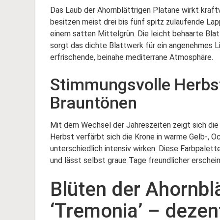
Das Laub der Ahornblättrigen Platane wirkt kraftv
besitzen meist drei bis fünf spitz zulaufende La
einem satten Mittelgrün. Die leicht behaarte Blat
sorgt das dichte Blattwerk für ein angenehmes L
erfrischende, beinahe mediterrane Atmosphäre.
Stimmungsvolle Herbst
Brauntönen
Mit dem Wechsel der Jahreszeiten zeigt sich die 
Herbst verfärbt sich die Krone in warme Gelb-, Oc
unterschiedlich intensiv wirken. Diese Farbpalett
und lässt selbst graue Tage freundlicher erschein
Blüten der Ahornbl
‘Tremonia’ – dezen