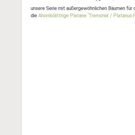
unsere Serie mit außergewöhnlichen Bäumen für d
die
Ahornblättrige Platane ‘Tremonia’ / Platanus h