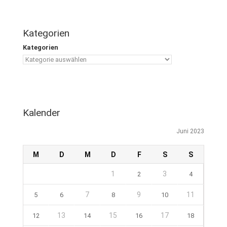
Kategorien
Kategorien
Kalender
Juni 2023
M
D
M
D
F
S
S
1
3
2
4
7
9
11
5
6
8
10
13
15
17
12
14
16
18