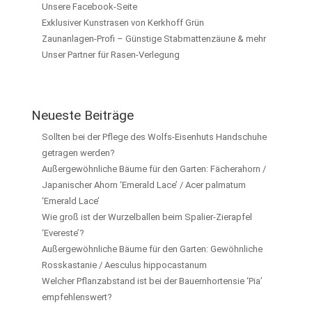
Unsere Facebook-Seite
Exklusiver Kunstrasen von Kerkhoff Grün
Zaunanlagen-Profi – Günstige Stabmattenzäune & mehr
Unser Partner für Rasen-Verlegung
Neueste Beiträge
Sollten bei der Pflege des Wolfs-Eisenhuts Handschuhe
getragen werden?
Außergewöhnliche Bäume für den Garten: Fächerahorn /
Japanischer Ahorn ‘Emerald Lace’ / Acer palmatum
‘Emerald Lace’
Wie groß ist der Wurzelballen beim Spalier-Zierapfel
‘Evereste’?
Außergewöhnliche Bäume für den Garten: Gewöhnliche
Rosskastanie / Aesculus hippocastanum
Welcher Pflanzabstand ist bei der Bauernhortensie ‘Pia’
empfehlenswert?