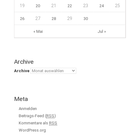
19
21
23
25
20
22
24
27
29
26
28
30
« Mai
Jul »
Archive
Archive
Meta
Anmelden
Beitrags-Feed (
RSS
)
Kommentare als
RSS
WordPress.org