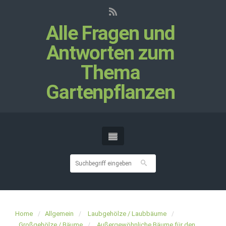
Alle Fragen und
Antworten zum
Thema
Gartenpflanzen
Home
Allgemein
Laubgehölze / Laubbäume
Großgehölze / Bäume
Außergewöhnliche Bäume für den