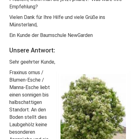
Empfehlung?
Vielen Dank für Ihre Hilfe und viele Grüße ins
Münsterland,
Ein Kunde der Baumschule NewGarden
Unsere Antwort:
Sehr geehrter Kunde,
Fraxinus ornus /
Blumen-Esche /
Manna-Esche liebt
einen sonnigen bis
halbschattigen
Standort. An den
Boden stellt dies
Laubgehölz keine
besonderen