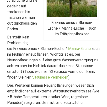
Ansprüche und sie
gedeiht auf
trockenen bis
frischen warmen
Fraxinus ornus / Blumen-
gut durchlässigen
Esche / Manna-Esche – auch
Böden.
im Frühjahr pflanzbar
Es stellt kein
Problem dar,
die Fraxinus ornus / Blumen-Esche /
Manna-Esche
auch
im Frühjahr einzupflanzen. Wichtig ist es, bei
Neuanpflanzungen auf eine gute Wasserversorgung zu
achten aber im Hinblick darauf das keine Staunässe
entsteht (Tipps wie man Staunässe vermeiden kann,
finden Sie hier:
Staunässe vermeiden
).
Des Weiteren können Neuanpflanzungen wesentlich
empfindlicher auf extreme Witterungsverhältnisse (wie
z.B. hohe Temperaturen, starker Wind, regenlose
Perioden) reagieren, dann ist eine zusätzliche