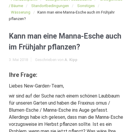
/ Bäume
Standortbedingungen
Sonstiges
Wässerung
Kann man eine Manna-Esche auch im Frühjahr
pflanzen?
Kann man eine Manna-Esche auch
im Frühjahr pflanzen?
3. Mai 2018
Geschrieben von
A. Kipp
Ihre Frage:
Liebes New-Garden-Team,
wir sind auf der Suche nach einem schönen Laubbaum
für unseren Garten und haben die Fraxinus ornus /
Blumen-Esche / Manna-Esche ins Auge gefasst.
Allerdings habe ich gelesen, dass man die Manna-Esche
vorzugsweise im Herbst pflanzen sollte. Ist es ein
Problem, wenn man sie jetzt pflanzt? Was wäre Ihre