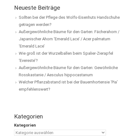
Neueste Beiträge
Sollten bei der Pflege des Wolfs-Eisenhuts Handschuhe
getragen werden?
Außergewöhnliche Bäume für den Garten: Fächerahorn /
Japanischer Ahorn ‘Emerald Lace’ / Acer palmatum
‘Emerald Lace’
Wie groß ist der Wurzelballen beim Spalier-Zierapfel
‘Evereste’?
Außergewöhnliche Bäume für den Garten: Gewöhnliche
Rosskastanie / Aesculus hippocastanum
Welcher Pflanzabstand ist bei der Bauernhortensie ‘Pia’
empfehlenswert?
Kategorien
Kategorien