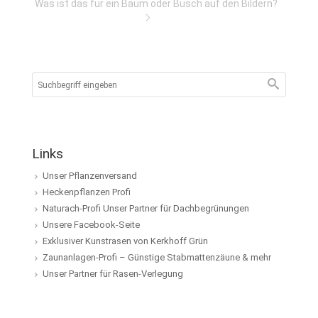
Was ist das für ein Baum oder Busch auf den Bildern?
Links
Unser Pflanzenversand
Heckenpflanzen Profi
Naturach-Profi Unser Partner für Dachbegrünungen
Unsere Facebook-Seite
Exklusiver Kunstrasen von Kerkhoff Grün
Zaunanlagen-Profi – Günstige Stabmattenzäune & mehr
Unser Partner für Rasen-Verlegung