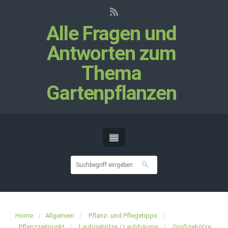
Alle Fragen und
Antworten zum
Thema
Gartenpflanzen
Home
Allgemein
Pflanz- und Pflegetipps
Pflanzzeitpunkt
Laubgehölze / Laubbäume
Großgehölze