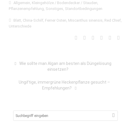
Allgemein
,
Kleingehölze / Bodendecker / Stauden
,
Pflanzenempfehlung
,
Sonstiges
,
Standortbedingungen
Blatt
,
China-Schilf
,
Ferner Osten
,
Miscanthus sinensis
,
Red Chief
,
Unterschiede
Wie sollte man Algan am besten als Düngelösung
einsetzen?
Ungiftige, immergrüne Heckenpflanze gesucht –
Empfehlungen?