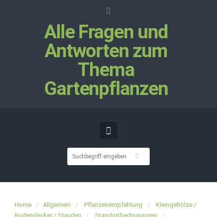
Alle Fragen und
Antworten zum
Thema
Gartenpflanzen
Home
Allgemein
Pflanzenempfehlung
Kleingehölze /
Bodendecker / Stauden
Standortbedingungen