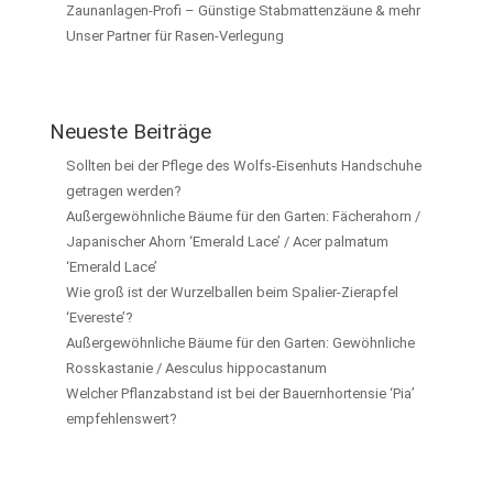
Zaunanlagen-Profi – Günstige Stabmattenzäune & mehr
Unser Partner für Rasen-Verlegung
Neueste Beiträge
Sollten bei der Pflege des Wolfs-Eisenhuts Handschuhe
getragen werden?
Außergewöhnliche Bäume für den Garten: Fächerahorn /
Japanischer Ahorn ‘Emerald Lace’ / Acer palmatum
‘Emerald Lace’
Wie groß ist der Wurzelballen beim Spalier-Zierapfel
‘Evereste’?
Außergewöhnliche Bäume für den Garten: Gewöhnliche
Rosskastanie / Aesculus hippocastanum
Welcher Pflanzabstand ist bei der Bauernhortensie ‘Pia’
empfehlenswert?