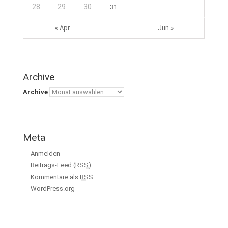
28
29
30
31
« Apr
Jun »
Archive
Archive
Meta
Anmelden
Beitrags-Feed (
RSS
)
Kommentare als
RSS
WordPress.org