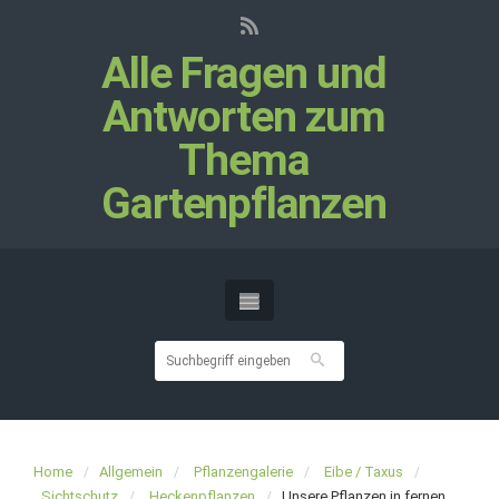
Alle Fragen und
Antworten zum
Thema
Gartenpflanzen
Home
Allgemein
Pflanzengalerie
Eibe / Taxus
Sichtschutz
Heckenpflanzen
Unsere Pflanzen in fernen