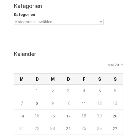
Kategorien
Kategorien
Kalender
Mai 2012
M
D
M
D
F
S
S
1
3
4
6
2
5
7
9
10
12
13
8
11
15
18
19
14
16
17
20
21
22
23
25
26
24
27