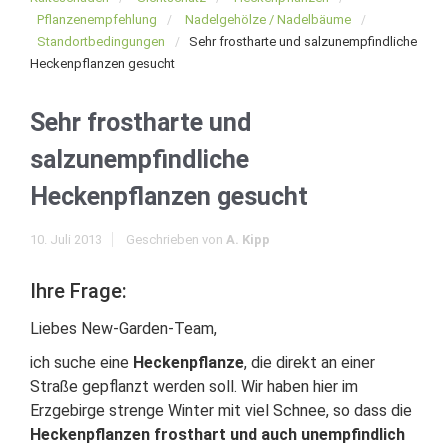
Pflanzenempfehlung
Nadelgehölze / Nadelbäume
Standortbedingungen
Sehr frostharte und salzunempfindliche
Heckenpflanzen gesucht
Sehr frostharte und
salzunempfindliche
Heckenpflanzen gesucht
10. Juli 2013
Geschrieben von
A. Kipp
Ihre Frage:
Liebes New-Garden-Team,
ich suche eine
Heckenpflanze
, die direkt an einer
Straße gepflanzt werden soll. Wir haben hier im
Erzgebirge strenge Winter mit viel Schnee, so dass die
Heckenpflanzen frosthart und auch unempfindlich