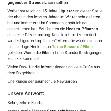
gegenüber Streusalz
sein sollten.
Vorher hatte ich ca. 15 Jahre
Liguster
an dieser Stelle,
der aber in den letzten Jahren im Winter sehr gelitten
hat und immer erst im Sommer nur spärlich neu
ausgetrieben hat. Evtl. hatten die
Hecken-Pflanzen
auch eine Pilzerkrankung. Könnte ich trotzdem dort
wieder Liguster hinpflanzen? Alternativ würde mir auch
eine niedrige Hecke auch
Taxus Baccara / Eiben
gefallen. Würde die
Eibe
mit den Standortbedingungen
auch klarkommen?
Vielen Dank für die Informationen und viele Grüße aus
dem Erzgebirge,
Eine Kundin der Baumschule NewGarden
Unsere Antwort:
Sehr geehrte Kundin,