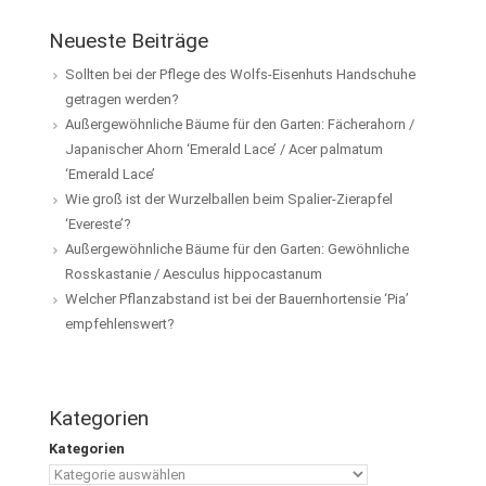
Neueste Beiträge
Sollten bei der Pflege des Wolfs-Eisenhuts Handschuhe
getragen werden?
Außergewöhnliche Bäume für den Garten: Fächerahorn /
Japanischer Ahorn ‘Emerald Lace’ / Acer palmatum
‘Emerald Lace’
Wie groß ist der Wurzelballen beim Spalier-Zierapfel
‘Evereste’?
Außergewöhnliche Bäume für den Garten: Gewöhnliche
Rosskastanie / Aesculus hippocastanum
Welcher Pflanzabstand ist bei der Bauernhortensie ‘Pia’
empfehlenswert?
Kategorien
Kategorien