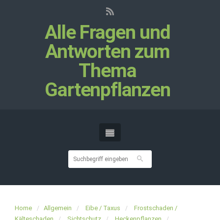
Alle Fragen und
Antworten zum
Thema
Gartenpflanzen
Home
Allgemein
Eibe / Taxus
Frostschaden /
Kälteschaden
Sichtschutz
Heckenpflanzen