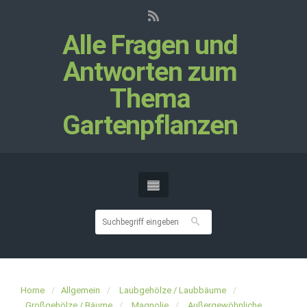
Alle Fragen und
Antworten zum
Thema
Gartenpflanzen
Home
Allgemein
Laubgehölze / Laubbäume
Großgehölze / Bäume
Magnolie
Außergewöhnliche