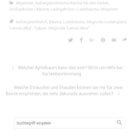
Allgemein
,
Außergewöhnliche Bäume für den Garten
,
Großgehölze / Bäume
,
Laubgehölze / Laubbäume
,
Magnolie
Außergewöhnlich
,
Bäume
,
Laubbäume
,
Magnolia soulangiana
’Lennei Alba‘
,
Tulpen- Magnolie ‘Lennei Alba’’
Welcher Apfelbaum kann das sein? Bitte um Hilfe bei
Sortenbestimmung
Welche Sträucher und Stauden können sie mir für zwei
Beete empfehlen, die sehr dekorativ aussehen sollen?