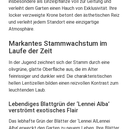
insbesondere als Einzelpflanze voll zur Geltung und
verleiht dem Garten einen Hauch von Exklusivität. Ihre
locker verzweigte Krone betont den ästhetischen Reiz
und verleiht jedem Standort eine einzigartige
Atmosphäre.
Markantes Stammwachstum im
Laufe der Zeit
In der Jugend zeichnet sich der Stamm durch eine
olivgrüne, glatte Oberfläche aus, die im Alter
feinrissiger und dunkler wird. Die charakteristischen
hellen Lentizellen bilden einen reizvollen Kontrast zum
leuchtenden Laub.
Lebendiges Blattgrün der ‘Lennei Alba’
verströmt exotisches Flair
Das lebhafte Grün der Blätter der ‘Lennei AlLennei
Alba’ erweckt den Garten zu neuem Leben. Ihre Blätter,