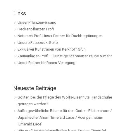
Links
Unser Pflanzenversand
Heckenpflanzen Profi
Naturach-Profi Unser Partner für Dachbegrünungen
Unsere Facebook-Seite
Exklusiver Kunstrasen von Kerkhoff Grün
Zaunanlagen-Profi – Günstige Stabmattenzäune & mehr
Unser Partner für Rasen-Verlegung
Neueste Beiträge
Sollten bei der Pflege des Wolfs-Eisenhuts Handschuhe
getragen werden?
Außergewöhnliche Bäume für den Garten: Fächerahorn /
Japanischer Ahorn ‘Emerald Lace’ / Acer palmatum
‘Emerald Lace’
Wie groß ist der Wurzelballen beim Spalier-Zierapfel