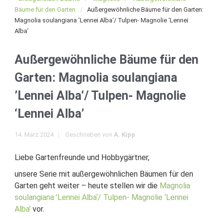
Bäume für den Garten
Außergewöhnliche Bäume für den Garten:
Magnolia soulangiana ’Lennei Alba‘/ Tulpen- Magnolie ‘Lennei
Alba’
Außergewöhnliche Bäume für den
Garten: Magnolia soulangiana
’Lennei Alba‘/ Tulpen- Magnolie
‘Lennei Alba’
14. März 2024
Geschrieben von
A. Kipp
Liebe Gartenfreunde und Hobbygärtner,
unsere Serie mit außergewöhnlichen Bäumen für den
Garten geht weiter – heute stellen wir die
Magnolia
soulangiana ’Lennei Alba‘/ Tulpen- Magnolie ‘Lennei
Alba’
vor.