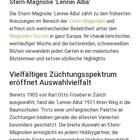
Stern-Magnolie ‘Lennei Alba’
Die Stern-Magnolie ‘Lennei Alba’ zählt zu den frühesten
Kreuzungen im Bereich der
Stern-Magnolien
und
erfreut sich weitreichender Beliebtheit unter den
Magnolien-Sorten
in ganz Europa. Ihr charakteristischer,
weitläufiger Wuchs und die betörenden, schneeweißen
Blüten verwandeln jeden Garten in ein malerisches
Blütenmeer und setzen idyllische Highlights.
Vielfältiges Züchtungsspektrum
eröffnet Auswahlvielfalt
Bereits 1905 von Karl Otto Froebel in Zürich
ausgewählt, fand die ‘Lennei Alba’ 1931 ihren Weg in die
Baumschulen. Trotz einer umfangreichen Palette an
Züchtungen bleiben gerade die ältesten Varianten
besonders geschätzt. Die breite Auswahl an Stern-
Magnolien ermöglicht es jedem Hobbygärtner, die
passende Sorte nach persönlicher Vorliebe hinsichtlich