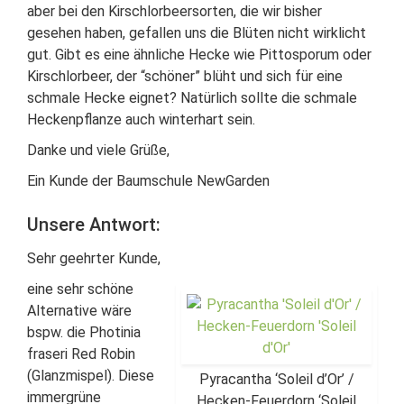
aber bei den Kirschlorbeersorten, die wir bisher
gesehen haben, gefallen uns die Blüten nicht wirklicht
gut. Gibt es eine ähnliche Hecke wie Pittosporum oder
Kirschlorbeer, der “schöner” blüht und sich für eine
schmale Hecke eignet? Natürlich sollte die schmale
Heckenpflanze auch winterhart sein.
Danke und viele Grüße,
Ein Kunde der Baumschule NewGarden
Unsere Antwort:
Sehr geehrter Kunde,
eine sehr schöne
Alternative wäre
bspw. die Photinia
fraseri Red Robin
(Glanzmispel). Diese
Pyracantha ‘Soleil d’Or’ /
immergrüne
Hecken-Feuerdorn ‘Soleil