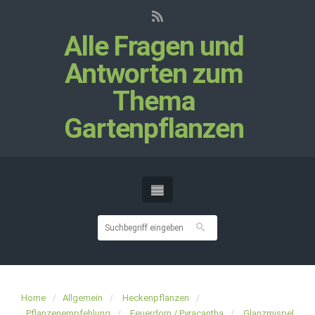
Alle Fragen und
Antworten zum
Thema
Gartenpflanzen
Home
Allgemein
Heckenpflanzen
Pflanzenempfehlung
Feuerdorn / Pyracantha
Glanzmispel