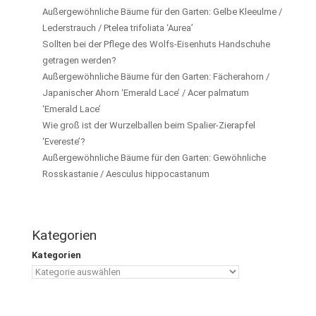
Außergewöhnliche Bäume für den Garten: Gelbe Kleeulme /
Lederstrauch / Ptelea trifoliata ‘Aurea’
Sollten bei der Pflege des Wolfs-Eisenhuts Handschuhe
getragen werden?
Außergewöhnliche Bäume für den Garten: Fächerahorn /
Japanischer Ahorn ‘Emerald Lace’ / Acer palmatum
‘Emerald Lace’
Wie groß ist der Wurzelballen beim Spalier-Zierapfel
‘Evereste’?
Außergewöhnliche Bäume für den Garten: Gewöhnliche
Rosskastanie / Aesculus hippocastanum
Kategorien
Kategorien