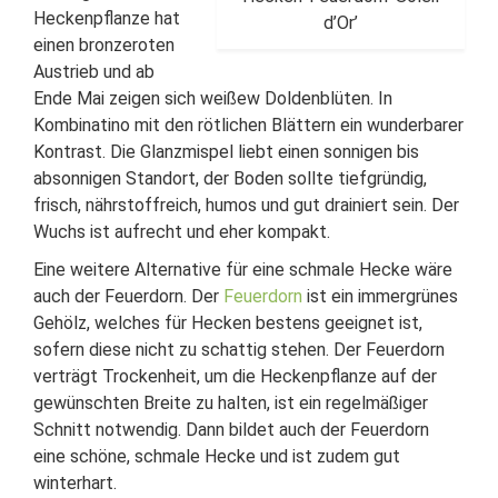
Heckenpflanze hat
d’Or’
einen bronzeroten
Austrieb und ab
Ende Mai zeigen sich weißew Doldenblüten. In
Kombinatino mit den rötlichen Blättern ein wunderbarer
Kontrast. Die Glanzmispel liebt einen sonnigen bis
absonnigen Standort, der Boden sollte tiefgründig,
frisch, nährstoffreich, humos und gut drainiert sein. Der
Wuchs ist aufrecht und eher kompakt.
Eine weitere Alternative für eine schmale Hecke wäre
auch der Feuerdorn. Der
Feuerdorn
ist ein immergrünes
Gehölz, welches für Hecken bestens geeignet ist,
sofern diese nicht zu schattig stehen. Der Feuerdorn
verträgt Trockenheit, um die Heckenpflanze auf der
gewünschten Breite zu halten, ist ein regelmäßiger
Schnitt notwendig. Dann bildet auch der Feuerdorn
eine schöne, schmale Hecke und ist zudem gut
winterhart.