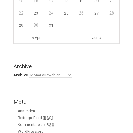
16
18
20
15
17
19
21
22
24
26
28
23
25
27
30
29
31
« Apr
Jun »
Archive
Archive
Meta
Anmelden
Beitrags-Feed (
RSS
)
Kommentare als
RSS
WordPress.org