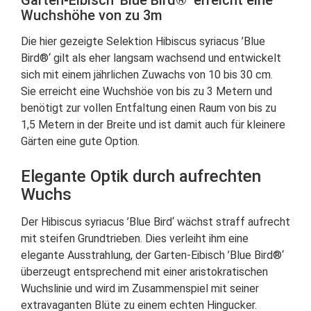
Garten-Eibisch ’Blue Bird®‘ erreicht eine
Wuchshöhe von zu 3m
Die hier gezeigte Selektion Hibiscus syriacus ’Blue
Bird®‘ gilt als eher langsam wachsend und entwickelt
sich mit einem jährlichen Zuwachs von 10 bis 30 cm.
Sie erreicht eine Wuchshöe von bis zu 3 Metern und
benötigt zur vollen Entfaltung einen Raum von bis zu
1,5 Metern in der Breite und ist damit auch für kleinere
Gärten eine gute Option.
Elegante Optik durch aufrechten
Wuchs
Der Hibiscus syriacus ’Blue Bird‘ wächst straff aufrecht
mit steifen Grundtrieben. Dies verleiht ihm eine
elegante Ausstrahlung, der Garten-Eibisch ’Blue Bird®‘
überzeugt entsprechend mit einer aristokratischen
Wuchslinie und wird im Zusammenspiel mit seiner
extravaganten Blüte zu einem echten Hingucker.