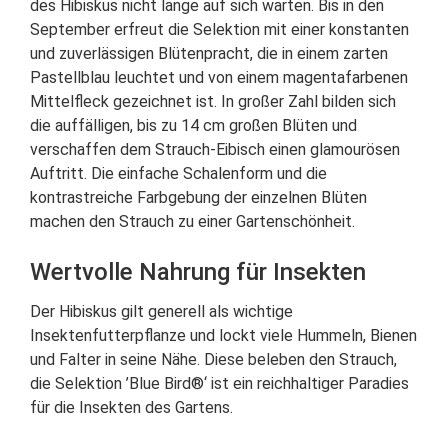
des Hibiskus nicht lange auf sich warten. Bis in den
September erfreut die Selektion mit einer konstanten
und zuverlässigen Blütenpracht, die in einem zarten
Pastellblau leuchtet und von einem magentafarbenen
Mittelfleck gezeichnet ist. In großer Zahl bilden sich
die auffälligen, bis zu 14 cm großen Blüten und
verschaffen dem Strauch-Eibisch einen glamourösen
Auftritt. Die einfache Schalenform und die
kontrastreiche Farbgebung der einzelnen Blüten
machen den Strauch zu einer Gartenschönheit.
Wertvolle Nahrung für Insekten
Der Hibiskus gilt generell als wichtige
Insektenfutterpflanze und lockt viele Hummeln, Bienen
und Falter in seine Nähe. Diese beleben den Strauch,
die Selektion ’Blue Bird®‘ ist ein reichhaltiger Paradies
für die Insekten des Gartens.