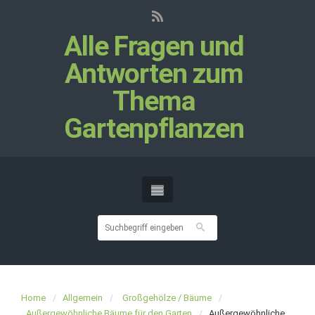
Alle Fragen und
Antworten zum
Thema
Gartenpflanzen
Home
Allgemein
Großgehölze / Bäume
Außergewöhnliche Bäume für den Garten
Außergewöhnliche