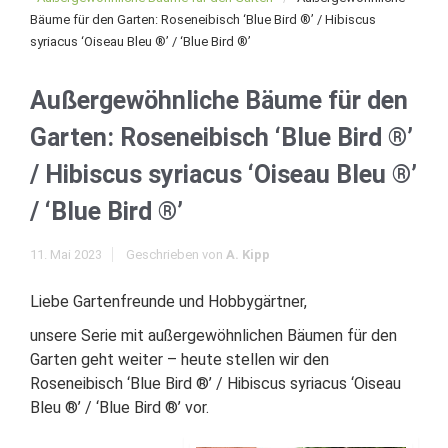
Bäume für den Garten: Roseneibisch ‘Blue Bird ®’ / Hibiscus
syriacus ‘Oiseau Bleu ®’ / ‘Blue Bird ®’
Außergewöhnliche Bäume für den
Garten: Roseneibisch ‘Blue Bird ®’
/ Hibiscus syriacus ‘Oiseau Bleu ®’
/ ‘Blue Bird ®’
11. Mai 2023
Geschrieben von
A. Kipp
Liebe Gartenfreunde und Hobbygärtner,
unsere Serie mit außergewöhnlichen Bäumen für den
Garten geht weiter – heute stellen wir den
Roseneibisch ‘Blue Bird ®’ / Hibiscus syriacus ‘Oiseau
Bleu ®’ / ‘Blue Bird ®’ vor.