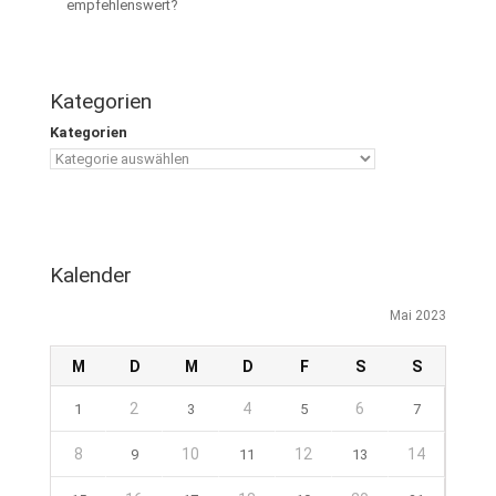
empfehlenswert?
Kategorien
Kategorien
Kalender
Mai 2023
M
D
M
D
F
S
S
2
4
6
1
3
5
7
8
10
12
14
9
11
13