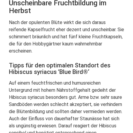
Unscheinbare Fruchtbildung im
Herbst
Nach der opulenten Blüte wirkt die sich daraus
reifende Kapselfrucht eher dezent und unscheinbar. Sie
schimmert bräunlich und hat fünf kleine Fruchtkapseln,
die für den Hobbygärtner kaum wahrnehmbar
erscheinen.
Tipps für den optimalen Standort des
Hibiscus syriacus ’Blue Bird®‘
Auf einem feuchtfrischen und humusreichen
Untergrund mit hohem Nährstoffgehalt gedeiht der
Hibiscus syriacus besonders gut. Arme bzw. sehr saure
Sandböden werden schlecht akzeptiert, sie verhindern
die Blütenbildung und sollten daher vermieden werden.
Auch der Einfluss von dauerhafter Staunässe hat sich
als ungünstig erwiesen. Darauf reagiert der Hibiscus
sensibel und benötigt entsprechend einen