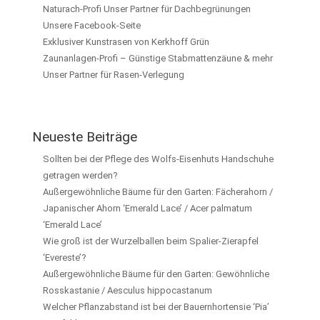
Naturach-Profi Unser Partner für Dachbegrünungen
Unsere Facebook-Seite
Exklusiver Kunstrasen von Kerkhoff Grün
Zaunanlagen-Profi – Günstige Stabmattenzäune & mehr
Unser Partner für Rasen-Verlegung
Neueste Beiträge
Sollten bei der Pflege des Wolfs-Eisenhuts Handschuhe
getragen werden?
Außergewöhnliche Bäume für den Garten: Fächerahorn /
Japanischer Ahorn ‘Emerald Lace’ / Acer palmatum
‘Emerald Lace’
Wie groß ist der Wurzelballen beim Spalier-Zierapfel
‘Evereste’?
Außergewöhnliche Bäume für den Garten: Gewöhnliche
Rosskastanie / Aesculus hippocastanum
Welcher Pflanzabstand ist bei der Bauernhortensie ‘Pia’