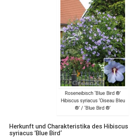
Roseneibisch ‘Blue Bird ®’
Hibiscus syriacus ‘Oiseau Bleu
®’ / ‘Blue Bird ®’
Herkunft und Charakteristika des Hibiscus
syriacus ’Blue Bird‘