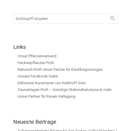
Links
Unser Pflanzenversand
Heckenpflanzen Profi
Naturach-Profi Unser Partner für Dachbegrünungen
Unsere Facebook-Seite
Exklusiver Kunstrasen von Kerkhoff Grün
Zaunanlagen-Profi – Günstige Stabmattenzäune & mehr
Unser Partner für Rasen-Verlegung
Neueste Beiträge
Außergewöhnliche Bäume für den Garten: Gelbe Kleeulme /