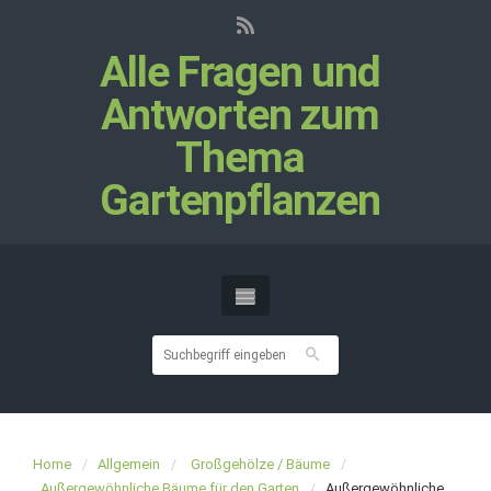
Alle Fragen und
Antworten zum
Thema
Gartenpflanzen
Home
Allgemein
Großgehölze / Bäume
Außergewöhnliche Bäume für den Garten
Außergewöhnliche