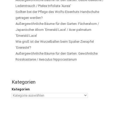
Lederstrauch / Ptelea trifoliata ‘Aurea’
Sollten bei der Pflege des Wolfs-Eisenhuts Handschuhe
getragen werden?
Außergewöhnliche Bäume für den Garten: Fächerahorn /
Japanischer Ahorn ‘Emerald Lace’ / Acer palmatum
‘Emerald Lace’
Wie groß ist der Wurzelballen beim Spalier-Zierapfel
‘Evereste’?
Außergewöhnliche Bäume für den Garten: Gewöhnliche
Rosskastanie / Aesculus hippocastanum
Kategorien
Kategorien