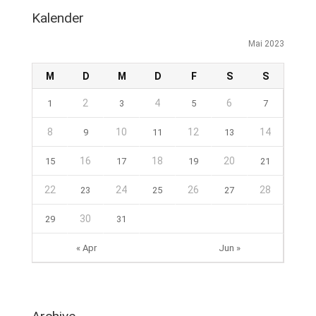
Kalender
Mai 2023
M
D
M
D
F
S
S
2
4
6
1
3
5
7
8
10
12
14
9
11
13
16
18
20
15
17
19
21
22
24
26
28
23
25
27
30
29
31
« Apr
Jun »