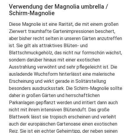
Verwendung der Magnolia umbrella /
Schirm-Magnolie
Diese Magnolie ist eine Rarität, die mit einem großen
Zierwert traumhafte Gartenimpressionen beschert,
aber bisher recht selten in unseren Gärten anzutreffen
ist. Sie gilt als attraktives Blüten- und
Blattschmuckgehölz, das nicht nur formschön wächst,
sondern darüber hinaus mit einer exotischen
Ausstrahlung verwöhnt und sehr pflegeleicht ist. Die
ausladende Wuchsform hinterlässt eine malerische
Erscheinung und wirkt gerade in Solitärstellung
besonders ausdrucksstark. Die Schirm-Magnolie sollte
daher in großen Gärten und herrschaftlichen
Parkanlagen gepflanzt werden und irritiert dann auch
nicht mit ihrem intensiven Blütenduft. Das große
Blattwerk lässt sie tropisch erscheinen und verleiht
auch der europäischen Gartenoase einen exotischen
Reiz. Sie ist ein echter Geheimtipp, der neben seinen