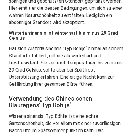
sonnigen und geschützten Standort gepflanzt werden.
Hier erhält er die besten Bedingungen, um sich zu einer
wahren Naturschönheit zu entfalten. Lediglich ein
absonniger Standort wird akzeptiert.
Wisteria sinensis ist winterhart bis minus 29 Grad
Celsius
Hat sich Wisteria sinensis ’Typ Böhlje‘ einmal an seinem
Standort etabliert, gilt sie als winterhart und
frostresistent. Sie verträgt Temperaturen bis zu minus
29 Grad Celsius, sollte aber bei Spätfrost
Unterstützung erfahren. Eine eisige Nacht kann zur
Gefährdung ihrer gesamten Blüte führen.
Verwendung des Chinesischen
Blauregens’ Typ Böhlje‘
Wisteria sinensis ’Typ Böhlje‘ ist eine echte
Gartenschönheit, die vor allem mit einer zuverlässigen
Nachblüte im Spätsommer punkten kann. Das