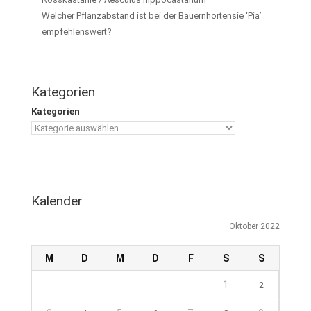
Welcher Pflanzabstand ist bei der Bauernhortensie ‘Pia’
empfehlenswert?
Kategorien
Kategorien
Kalender
Oktober 2022
M
D
M
D
F
S
S
1
2