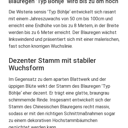
Blauregen ’Typ Böhlje‘ wird bis zu 8m hoch
Die Wisteria sensis ’Typ Böhlje‘ entwickelt sich rasant
mit einem Jahreszuwachs von 50 cm bis 100cm und
erreicht eine Endhöhe von bis zu 8 Metern, in der Breite
werden bis zu 6 Meter erreicht. Der Blauregen wächst
linkswindend und präsentiert sich mit einer malerischen,
fast schon knorrigen Wuchslinie.
Dezenter Stamm mit stabiler
Wuchsform
Im Gegensatz zu dem aparten Blattwerk und der
üppigen Blüte wirkt der Stamm des Blauregen ’Typ
Böhlje‘ eher dezent. Er trägt eine glatte, braungrau
schimmernde Rinde. Insgesamt entwickelt sich der
Stamm des Chinesischen Blauregens recht massiv,
sodass er mit den richtigen Schnittmaßnahmen sogar
zu einem dekorativen Hochstammbäumchen
gezüchtet werden kann.