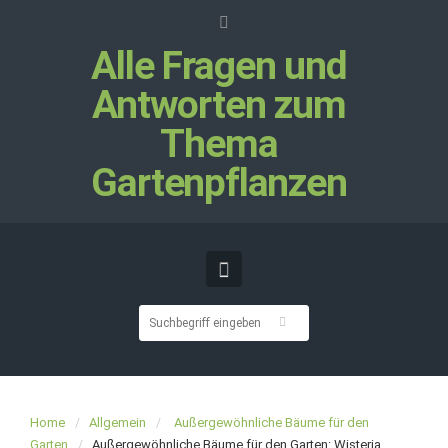
Alle Fragen und
Antworten zum
Thema
Gartenpflanzen
Home
Allgemein
Außergewöhnliche Bäume für den
Garten
Außergewöhnliche Bäume für den Garten: Wisteria