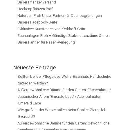
Unser Pflanzenversand
Heckenpflanzen Profi
Naturach-Profi Unser Partner für Dachbegrünungen
Unsere Facebook-Seite
Exklusiver Kunstrasen von Kerkhoff Grün
Zaunanlagen-Profi – Günstige Stabmattenzäune & mehr
Unser Partner für Rasen-Verlegung
Neueste Beiträge
Sollten bei der Pflege des Wolfs-Eisenhuts Handschuhe
getragen werden?
Außergewöhnliche Bäume für den Garten: Fächerahorn /
Japanischer Ahorn ‘Emerald Lace’ / Acer palmatum
‘Emerald Lace’
Wie groß ist der Wurzelballen beim Spalier-Zierapfel
‘Evereste’?
Außergewöhnliche Bäume für den Garten: Gewöhnliche
Rosskastanie / Aesculus hippocastanum