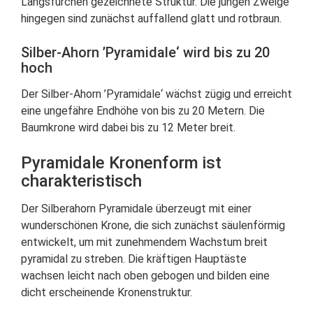
Längsfurchen gezeichnete Struktur. Die jungen Zweige
hingegen sind zunächst auffallend glatt und rotbraun.
Silber-Ahorn ’Pyramidale‘ wird bis zu 20
hoch
Der Silber-Ahorn ’Pyramidale‘ wächst zügig und erreicht
eine ungefähre Endhöhe von bis zu 20 Metern. Die
Baumkrone wird dabei bis zu 12 Meter breit.
Pyramidale Kronenform ist
charakteristisch
Der Silberahorn Pyramidale überzeugt mit einer
wunderschönen Krone, die sich zunächst säulenförmig
entwickelt, um mit zunehmendem Wachstum breit
pyramidal zu streben. Die kräftigen Hauptäste
wachsen leicht nach oben gebogen und bilden eine
dicht erscheinende Kronenstruktur.