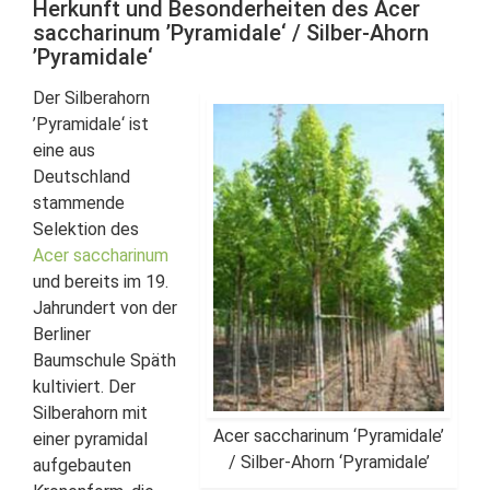
Herkunft und Besonderheiten des Acer
saccharinum ’Pyramidale‘ / Silber-Ahorn
’Pyramidale‘
Der Silberahorn
’Pyramidale‘ ist
eine aus
Deutschland
stammende
Selektion des
Acer saccharinum
und bereits im 19.
Jahrundert von der
Berliner
Baumschule Späth
kultiviert. Der
Silberahorn mit
Acer saccharinum ‘Pyramidale’
einer pyramidal
/ Silber-Ahorn ‘Pyramidale’
aufgebauten