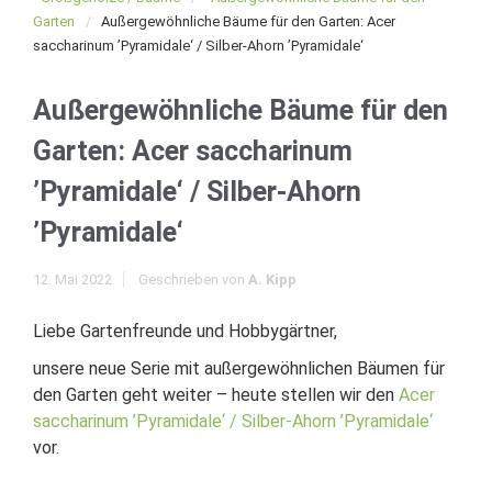
Garten
Außergewöhnliche Bäume für den Garten: Acer
saccharinum ’Pyramidale‘ / Silber-Ahorn ’Pyramidale‘
Außergewöhnliche Bäume für den
Garten: Acer saccharinum
’Pyramidale‘ / Silber-Ahorn
’Pyramidale‘
12. Mai 2022
Geschrieben von
A. Kipp
Liebe Gartenfreunde und Hobbygärtner,
unsere neue Serie mit außergewöhnlichen Bäumen für
den Garten geht weiter – heute stellen wir den
Acer
saccharinum ’Pyramidale‘ / Silber-Ahorn ’Pyramidale‘
vor.