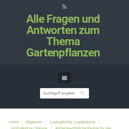
Alle Fragen und
Antworten zum
Thema
Gartenpflanzen
Home
Allgemein
Laubgehölze / Laubbäume
Großgehölze / Bäume
Außergewöhnliche Bäume für den