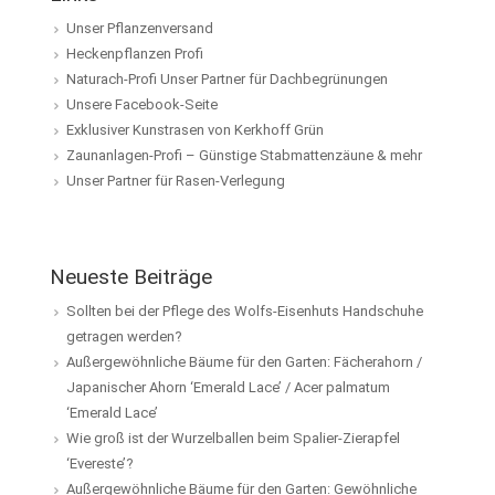
Unser Pflanzenversand
Heckenpflanzen Profi
Naturach-Profi Unser Partner für Dachbegrünungen
Unsere Facebook-Seite
Exklusiver Kunstrasen von Kerkhoff Grün
Zaunanlagen-Profi – Günstige Stabmattenzäune & mehr
Unser Partner für Rasen-Verlegung
Neueste Beiträge
Sollten bei der Pflege des Wolfs-Eisenhuts Handschuhe
getragen werden?
Außergewöhnliche Bäume für den Garten: Fächerahorn /
Japanischer Ahorn ‘Emerald Lace’ / Acer palmatum
‘Emerald Lace’
Wie groß ist der Wurzelballen beim Spalier-Zierapfel
‘Evereste’?
Außergewöhnliche Bäume für den Garten: Gewöhnliche