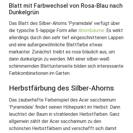
Blatt mit Farbwechsel von Rosa-Blau nach
Dunkelgrün
Das Blatt des Silber-Ahorns ’Pyramidale’ verfügt über
die typische 5-lappige Form aller
Ahornbäume
. Es wirkt
allerdings durch den sehr tief eingeschnittenen Lappen
und eine außergewöhnliche Blattfarbe etwas
markanter. Zunächst treibt es rosa-bläulich aus, um
dann dunkelgrün zu werden. Mit einer silber-weiß
schimmernden Blattunterseite bilden sich interessante
Farbkombinationen im Garten.
Herbstfärbung des Silber-Ahorns
Das zauberhafte Farbenspiel des Acer saccharinum
’Pyramidale‘ findet seinen Höhepunkt im Herbst. Dann
leuchtet der Baum in strahlenden Herbstfarben. Ganz
allgemein zählt der Acer saccharinum zu den
schönsten Herbstfärbern und verschafft sich damit