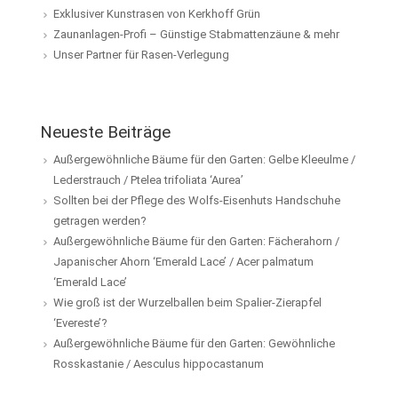
Exklusiver Kunstrasen von Kerkhoff Grün
Zaunanlagen-Profi – Günstige Stabmattenzäune & mehr
Unser Partner für Rasen-Verlegung
Neueste Beiträge
Außergewöhnliche Bäume für den Garten: Gelbe Kleeulme /
Lederstrauch / Ptelea trifoliata ‘Aurea’
Sollten bei der Pflege des Wolfs-Eisenhuts Handschuhe
getragen werden?
Außergewöhnliche Bäume für den Garten: Fächerahorn /
Japanischer Ahorn ‘Emerald Lace’ / Acer palmatum
‘Emerald Lace’
Wie groß ist der Wurzelballen beim Spalier-Zierapfel
‘Evereste’?
Außergewöhnliche Bäume für den Garten: Gewöhnliche
Rosskastanie / Aesculus hippocastanum