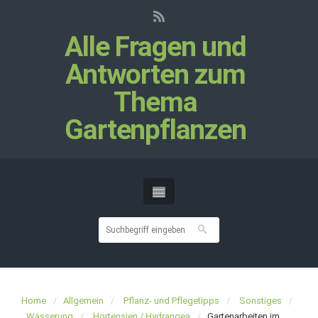
Alle Fragen und
Antworten zum
Thema
Gartenpflanzen
Home
Allgemein
Pflanz- und Pflegetipps
Sonstiges
Wässerung
Hortensien / Hydrangea
Gartenarbeiten im