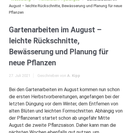
August – leichte Rückschnitte, Bewässerung und Planung für neue
Pflanzen
Gartenarbeiten im August –
leichte Rückschnitte,
Bewässerung und Planung für
neue Pflanzen
27. Juli 2021
Geschrieben von
A. Kipp
Bei den Gartenarbeiten im August kommen nun schon
die ersten Herbstvorbereitungen, angefangen bei der
letzten Düngung vor dem Winter, dem Entfernen von
alten Blüten und leichten Formschnitten. Abhängig von
der Pflanzenart startet schon ab ungefähr Mitte
August die zweite Pflanzsaison. Daher kann man die
nächsten Wochen ebenfalls gut nutzen, um