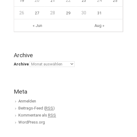
20
22
24
19
21
23
25
26
28
30
27
29
31
« Jun
Aug »
Archive
Archive
Meta
Anmelden
Beitrags-Feed (
RSS
)
Kommentare als
RSS
WordPress.org