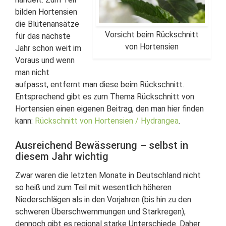
bilden Hortensien
die Blütenansätze
Vorsicht beim Rückschnitt
für das nächste
von Hortensien
Jahr schon weit im
Voraus und wenn
man nicht
aufpasst, entfernt man diese beim Rückschnitt.
Entsprechend gibt es zum Thema Rückschnitt von
Hortensien einen eigenen Beitrag, den man hier finden
kann:
Rückschnitt von Hortensien / Hydrangea
.
Ausreichend Bewässerung – selbst in
diesem Jahr wichtig
Zwar waren die letzten Monate in Deutschland nicht
so heiß und zum Teil mit wesentlich höheren
Niederschlägen als in den Vorjahren (bis hin zu den
schweren Überschwemmungen und Starkregen),
dennoch gibt es regional starke Unterschiede. Daher