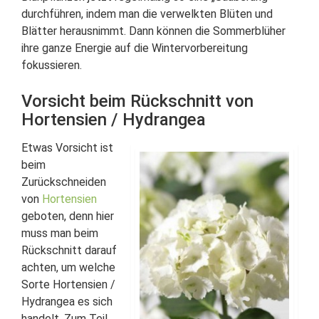
durchführen, indem man die verwelkten Blüten und
Blätter herausnimmt. Dann können die Sommerblüher
ihre ganze Energie auf die Wintervorbereitung
fokussieren.
Vorsicht beim Rückschnitt von
Hortensien / Hydrangea
Etwas Vorsicht ist
beim
Zurückschneiden
von
Hortensien
geboten, denn hier
muss man beim
Rückschnitt darauf
achten, um welche
Sorte Hortensien /
Hydrangea es sich
handelt. Zum Teil